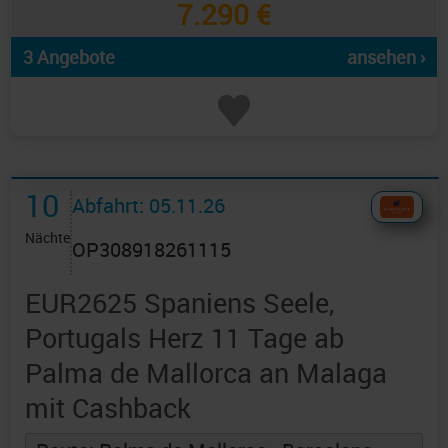
7.290 €
3 Angebote
ansehen ›
10
Abfahrt: 05.11.26
Nächte
OP308918261115
EUR2625 Spaniens Seele,
Portugals Herz 11 Tage ab
Palma de Mallorca an Malaga
mit Cashback