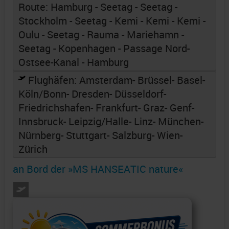
Route: Hamburg - Seetag - Seetag -
Stockholm - Seetag - Kemi - Kemi - Kemi -
Oulu - Seetag - Rauma - Mariehamn -
Seetag - Kopenhagen - Passage Nord-
Ostsee-Kanal - Hamburg
Flughäfen:
Amsterdam
- Brüssel
- Basel
-
Köln/Bonn
- Dresden
- Düsseldorf
-
Friedrichshafen
- Frankfurt
- Graz
- Genf
-
Innsbruck
- Leipzig/Halle
- Linz
- München
-
Nürnberg
- Stuttgart
- Salzburg
- Wien
-
Zürich
an Bord der »MS HANSEATIC nature«