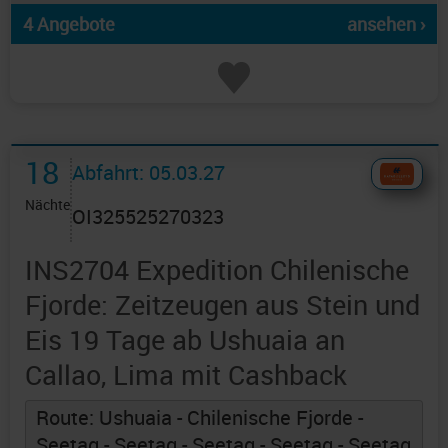
4 Angebote
ansehen ›
18
Abfahrt: 05.03.27
Nächte
OI325525270323
INS2704 Expedition Chilenische
Fjorde: Zeitzeugen aus Stein und
Eis 19 Tage ab Ushuaia an
Callao, Lima mit Cashback
Route: Ushuaia - Chilenische Fjorde -
Seetag - Seetag - Seetag - Seetag - Seetag