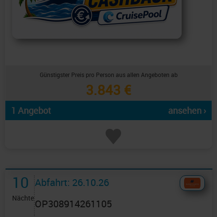
Günstigster Preis pro Person aus allen Angeboten ab
3.843 €
1 Angebot
ansehen ›
10
Abfahrt: 26.10.26
Nächte
OP308914261105