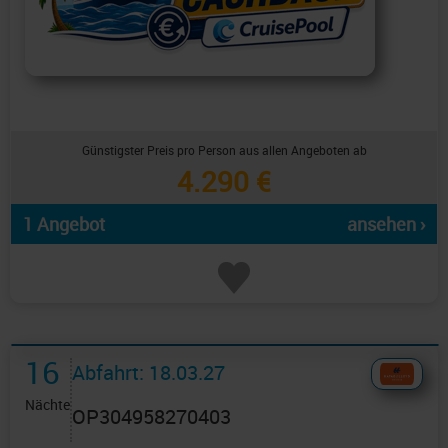
Günstigster Preis pro Person aus allen Angeboten ab
4.290 €
1 Angebot
ansehen ›
16
Abfahrt: 18.03.27
Nächte
OP304958270403