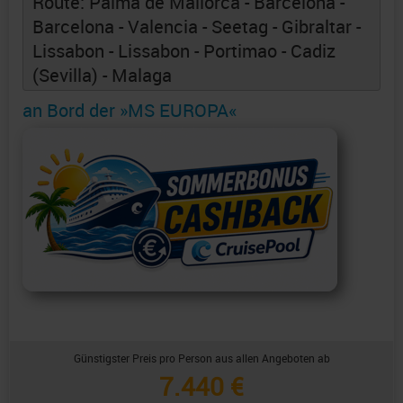
Route: Palma de Mallorca - Barcelona -
Barcelona - Valencia - Seetag - Gibraltar -
Lissabon - Lissabon - Portimao - Cadiz
(Sevilla) - Malaga
an Bord der »MS EUROPA«
Günstigster Preis pro Person aus allen Angeboten ab
7.440 €