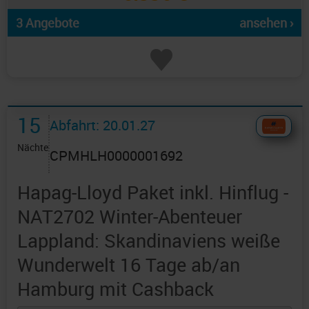
3 Angebote
ansehen ›
15
Abfahrt: 20.01.27
Nächte
CPMHLH0000001692
Hapag-Lloyd Paket inkl. Hinflug -
NAT2702 Winter-Abenteuer
Lappland: Skandinaviens weiße
Wunderwelt 16 Tage ab/an
Hamburg mit Cashback