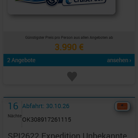
Günstigster Preis pro Person aus allen Angeboten ab
3.990 €
2 Angebote
ansehen ›
16
Abfahrt: 30.10.26
Nächte
OK308917261115
SPI2622 Expedition Unbekannte