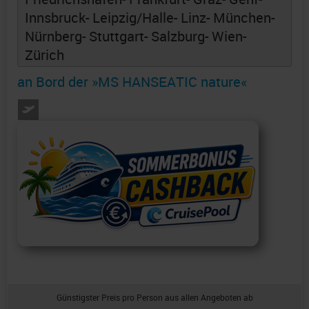
Innsbruck
- Leipzig/Halle
- Linz
- München
-
Nürnberg
- Stuttgart
- Salzburg
- Wien
-
Zürich
an Bord der »MS HANSEATIC nature«
Günstigster Preis pro Person aus allen Angeboten ab