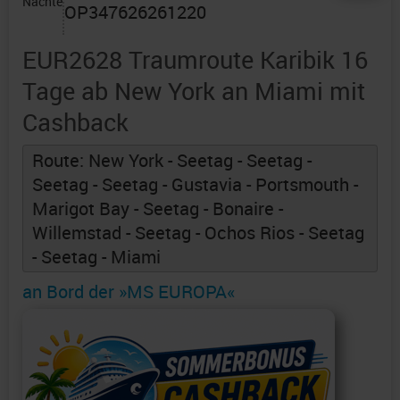
Nächte
OP347626261220
EUR2628 Traumroute Karibik 16
Tage ab New York an Miami mit
Cashback
Route: New York - Seetag - Seetag -
Seetag - Seetag - Gustavia - Portsmouth -
Marigot Bay - Seetag - Bonaire -
Willemstad - Seetag - Ochos Rios - Seetag
- Seetag - Miami
an Bord der »MS EUROPA«