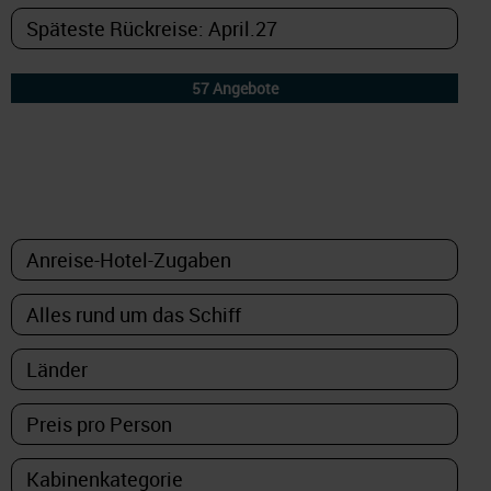
DETAILFILTER
oder Auswahl verfeinern: