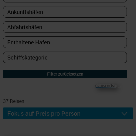
© CRUISEHOST Solutions
V4.1663
37
Reisen