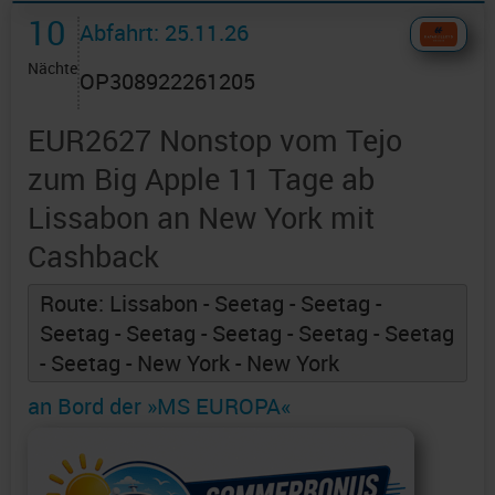
10
Abfahrt: 25.11.26
Nächte
OP308922261205
EUR2627 Nonstop vom Tejo
zum Big Apple 11 Tage ab
Lissabon an New York mit
Cashback
Route: Lissabon - Seetag - Seetag -
Seetag - Seetag - Seetag - Seetag - Seetag
- Seetag - New York - New York
an Bord der »MS EUROPA«