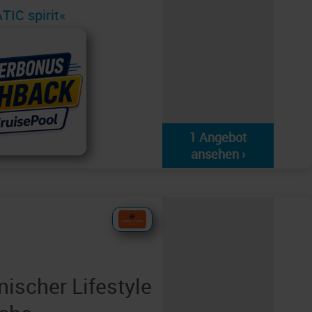
IC spirit«
1 Angebot
ansehen ›
ischer Lifestyle