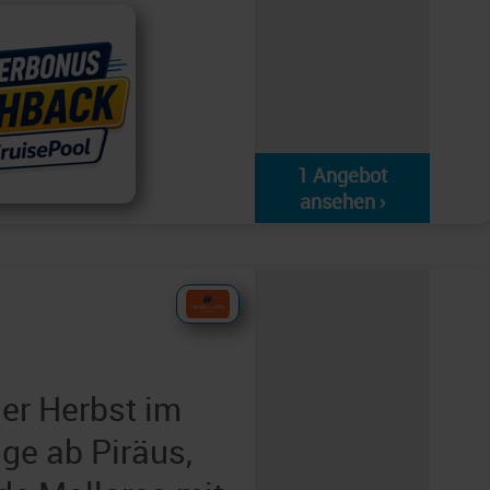
1 Angebot
ansehen ›
er Herbst im
ge ab Piräus,