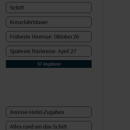
DETAILFILTER
oder Auswahl verfeinern: