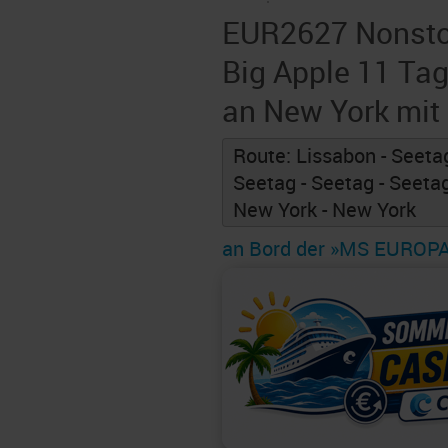
EUR2627 Nonsto
Big Apple 11 Ta
an New York mit
Route: Lissabon - Seetag
Seetag - Seetag - Seetag
New York - New York
an Bord der »MS EUROP