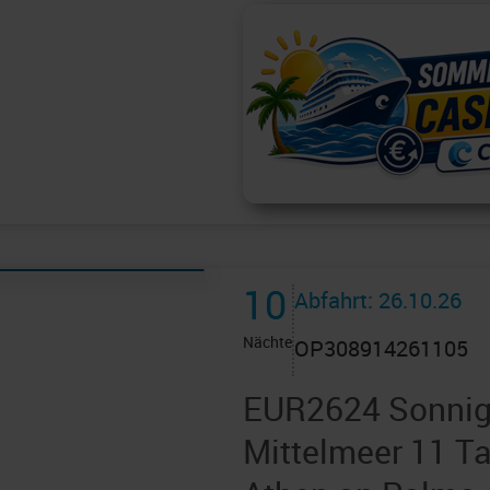
10
Abfahrt: 26.10.26
Nächte
OP308914261105
EUR2624 Sonnig
Mittelmeer 11 Ta