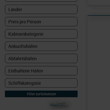
© CRUISEHOST Solutions
V4.1663