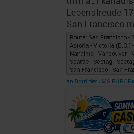
trifft auf kanadi
Lebensfreude 17
San Francisco m
Route: San Francisco - 
Astoria - Victoria (B.C.) -
Nanaimo - Vancouver - V
Seattle - Seetag - Seetag
San Francisco - San Fra
an Bord der »MS EUROP