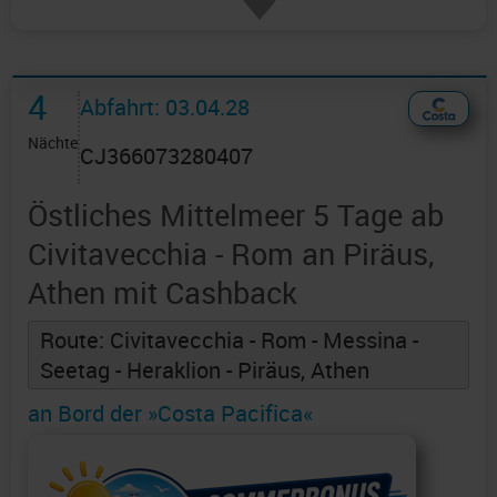
4
Abfahrt: 03.04.28
Nächte
CJ366073280407
Östliches Mittelmeer 5 Tage ab
Civitavecchia - Rom an Piräus,
Athen mit Cashback
Route: Civitavecchia - Rom - Messina -
Seetag - Heraklion - Piräus, Athen
an Bord der »Costa Pacifica«