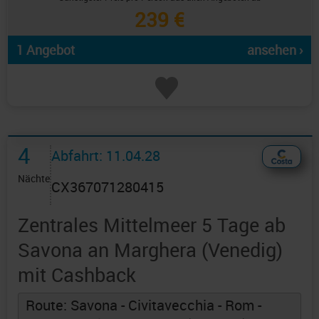
239 €
1 Angebot
ansehen ›
4
Abfahrt: 11.04.28
Nächte
CX367071280415
Zentrales Mittelmeer 5 Tage ab
Savona an Marghera (Venedig)
mit Cashback
Route: Savona - Civitavecchia - Rom -