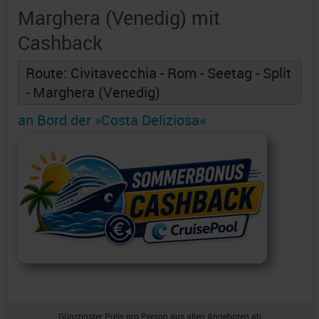
Marghera (Venedig) mit
Cashback
Route: Civitavecchia - Rom - Seetag - Split
- Marghera (Venedig)
an Bord der »Costa Deliziosa«
Günstigster Preis pro Person aus allen Angeboten ab