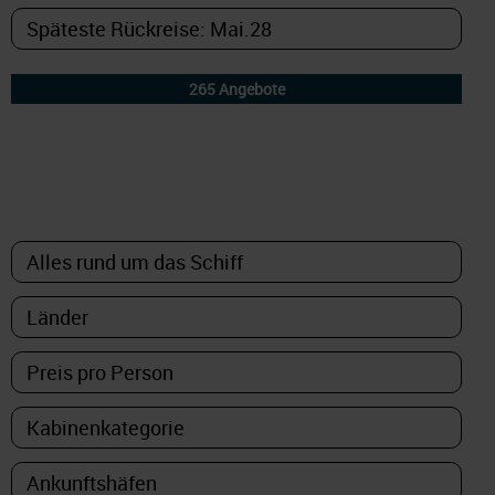
DETAILFILTER
oder Auswahl verfeinern: