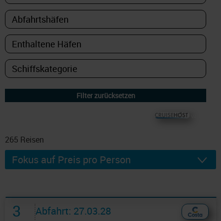
© CRUISEHOST Solutions
V4.1663
265
Reisen
3
Abfahrt: 27.03.28