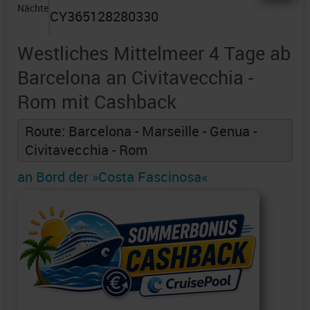
Nächte
CY365128280330
Westliches Mittelmeer 4 Tage ab
Barcelona an Civitavecchia -
Rom mit Cashback
Route: Barcelona - Marseille - Genua -
Civitavecchia - Rom
an Bord der »Costa Fascinosa«