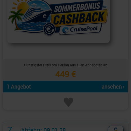
Günstigster Preis pro Person aus allen Angeboten ab
449 €
1 Angebot
ansehen ›
7
Abfahrt: 09.01.28