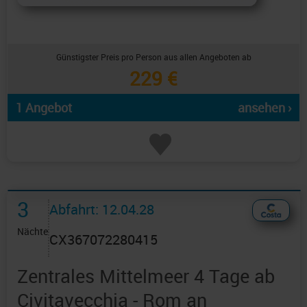
Günstigster Preis pro Person aus allen Angeboten ab
229 €
1 Angebot
ansehen ›
3
Abfahrt: 12.04.28
Nächte
CX367072280415
Zentrales Mittelmeer 4 Tage ab
Civitavecchia - Rom an