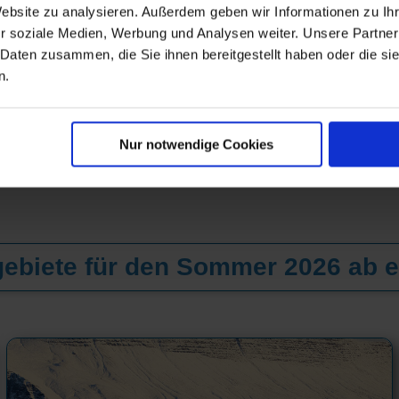
Website zu analysieren. Außerdem geben wir Informationen zu I
r soziale Medien, Werbung und Analysen weiter. Unsere Partner
 Daten zusammen, die Sie ihnen bereitgestellt haben oder die s
n.
Nur notwendige Cookies
ebiete für den Sommer 2026 ab e