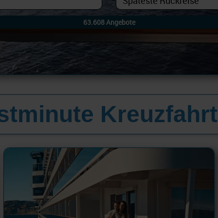
astminute Kreuzfahr