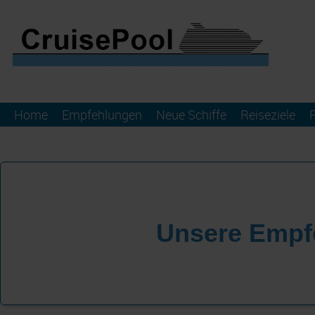
Home
Empfehlungen
Neue Schiffe
Reiseziele
Unsere Empf