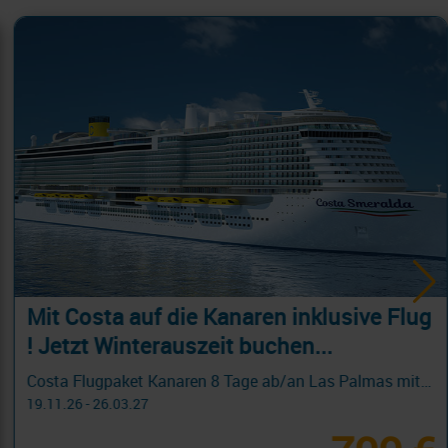
Winterreisen auf dem Fluss...
November & Dezember 2026 jetzt buchen...
01.11.26 - 23.12.26
227 €