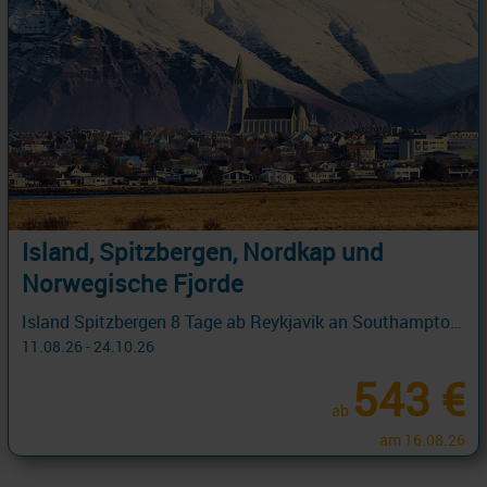
Island, Spitzbergen, Nordkap und
Norwegische Fjorde
Island Spitzbergen 8 Tage ab Reykjavik an Southampton mit Cashback
11.08.26 - 24.10.26
543 €
ab
am 16.08.26