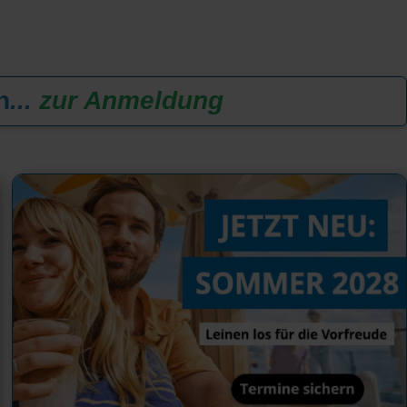
n
...
zur Anmeldung