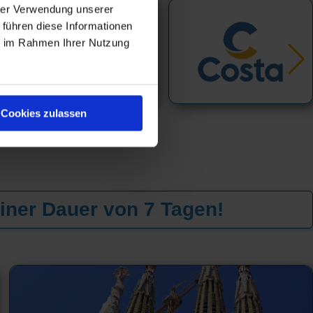
hrer Verwendung unserer
 führen diese Informationen
ie im Rahmen Ihrer Nutzung
Cookies zulassen
iner Dauer von 7 Tagen!