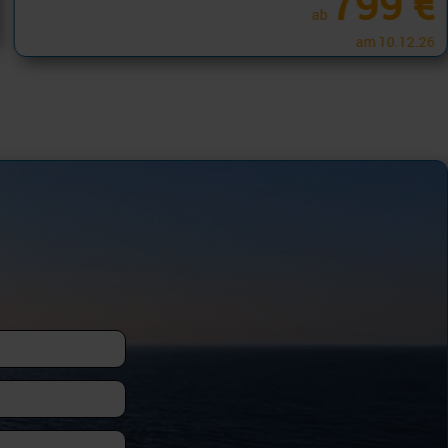
ab
am 28.11.26