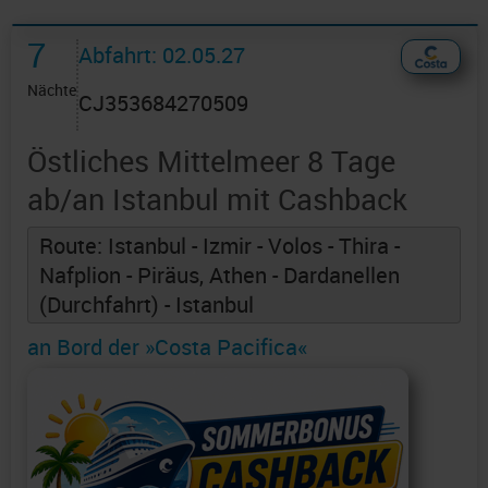
7
Abfahrt: 02.05.27
Nächte
CJ353684270509
Östliches Mittelmeer 8 Tage
ab/an Istanbul mit Cashback
Route: Istanbul - Izmir - Volos - Thira -
Nafplion - Piräus, Athen - Dardanellen
(Durchfahrt) - Istanbul
an Bord der »Costa Pacifica«