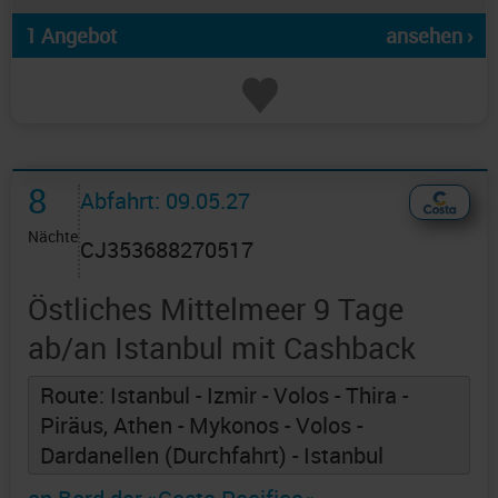
1 Angebot
ansehen ›
8
Abfahrt: 09.05.27
Nächte
CJ353688270517
Östliches Mittelmeer 9 Tage
ab/an Istanbul mit Cashback
Route: Istanbul - Izmir - Volos - Thira -
Piräus, Athen - Mykonos - Volos -
Dardanellen (Durchfahrt) - Istanbul