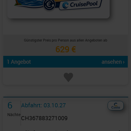
Günstigster Preis pro Person aus allen Angeboten ab
629 €
1 Angebot
ansehen ›
6
Abfahrt: 03.10.27
Nächte
CH367883271009