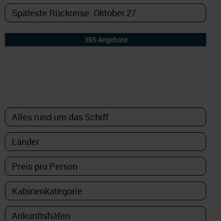
DETAILFILTER
oder Auswahl verfeinern: