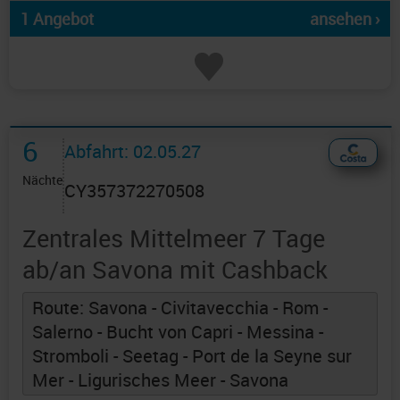
1 Angebot
ansehen ›
6
Abfahrt: 02.05.27
Nächte
CY357372270508
Zentrales Mittelmeer 7 Tage
ab/an Savona mit Cashback
Route: Savona - Civitavecchia - Rom -
Salerno - Bucht von Capri - Messina -
Stromboli - Seetag - Port de la Seyne sur
Mer - Ligurisches Meer - Savona