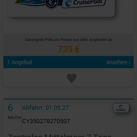
Günstigster Preis pro Person aus allen Angeboten ab
739 €
1 Angebot
ansehen ›
6
Abfahrt: 01.05.27
Nächte
CY350278270507