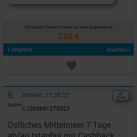
Günstigster Preis pro Person aus allen Angeboten ab
749 €
1 Angebot
ansehen ›
6
Abfahrt: 17.05.27
Nächte
CJ353691270523
Östliches Mittelmeer 7 Tage
ab/an Istanbul mit Cashback