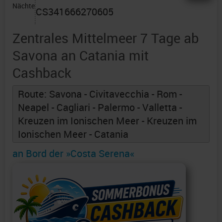
Nächte
CS341666270605
Zentrales Mittelmeer 7 Tage ab
Savona an Catania mit
Cashback
Route: Savona - Civitavecchia - Rom -
Neapel - Cagliari - Palermo - Valletta -
Kreuzen im Ionischen Meer - Kreuzen im
Ionischen Meer - Catania
an Bord der »Costa Serena«