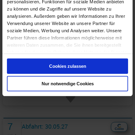
personalisieren, Funktionen für soziale Medien anbieten
zu können und die Zugriffe auf unsere Website zu
analysieren. Außerdem geben wir Informationen zu Ihrer
Verwendung unserer Website an unsere Partner für
soziale Medien, Werbung und Analysen weiter. Unsere
Partner führen diese Informationen möglicherweise mit
weiteren Daten zusammen, die Sie ihnen bereitgestellt
haben oder die sie im Rahmen Ihrer Nutzung der Dienste
gesammelt haben.
Günstigster Preis pro Person aus allen Angeboten ab
719 €
Cookies zulassen
1 Angebot
ansehen ›
Nur notwendige Cookies
7
Abfahrt: 30.05.27