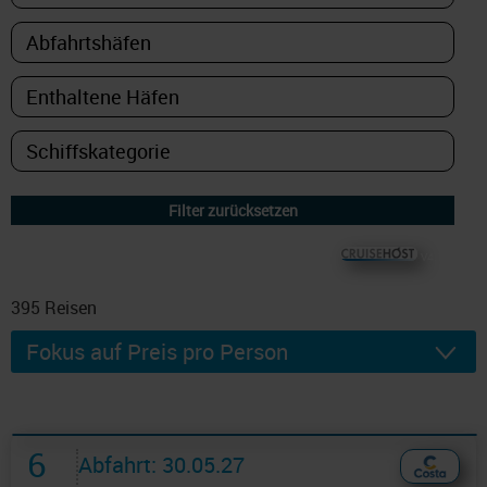
© CRUISEHOST Solutions
V4.1663
395
Reisen
6
Abfahrt: 30.05.27