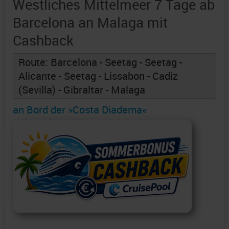
Westliches Mittelmeer 7 Tage ab
Barcelona an Malaga mit
Cashback
Route: Barcelona - Seetag - Seetag -
Alicante - Seetag - Lissabon - Cadiz
(Sevilla) - Gibraltar - Malaga
an Bord der »Costa Diadema«