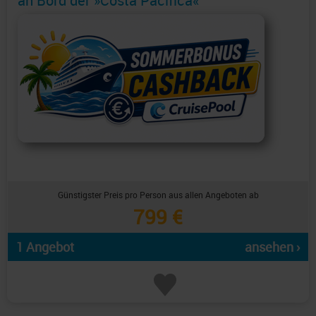
an Bord der »Costa Pacifica«
Günstigster Preis pro Person aus allen Angeboten ab
799 €
1 Angebot
ansehen ›