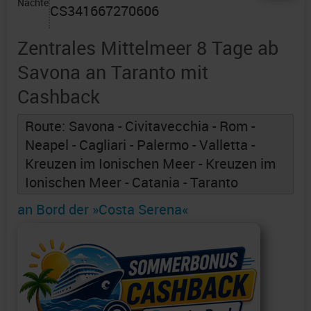
Nächte
CS341667270606
Zentrales Mittelmeer 8 Tage ab
Savona an Taranto mit
Cashback
Route: Savona - Civitavecchia - Rom -
Neapel - Cagliari - Palermo - Valletta -
Kreuzen im Ionischen Meer - Kreuzen im
Ionischen Meer - Catania - Taranto
an Bord der »Costa Serena«