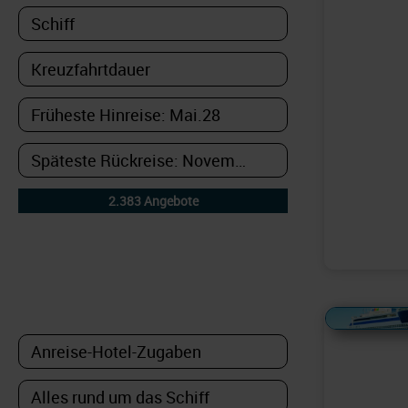
DETAILFILTER
oder Auswahl verfeinern:
Alles Bildmaterial von