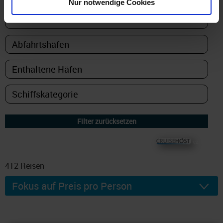
Nur notwendige Cookies
© CRUISEHOST Solutions
V4.1663
412
Reisen