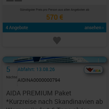
Günstigster Preis pro Person aus allen Angeboten ab
570 €
4 Angebote
ansehen ›
Alles Bildmaterial von AIDAcruises ist ©
AIDAcruises
5
Abfahrt: 13.08.26
Nächte
AIDINA0000000794
AIDA PREMIUM Paket
*Kurzreise nach Skandinavien ab