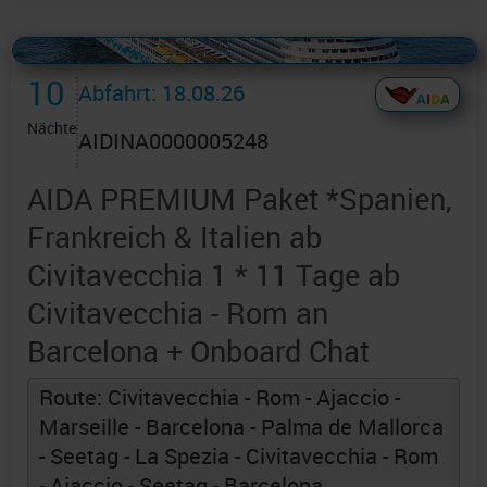
Alles Bildmaterial von AIDAcruises ist ©
AIDAcruises
10
Abfahrt: 18.08.26
Nächte
AIDINA0000005248
AIDA PREMIUM Paket *Spanien,
Frankreich & Italien ab
Civitavecchia 1 * 11 Tage ab
Civitavecchia - Rom an
Barcelona + Onboard Chat
Route: Civitavecchia - Rom - Ajaccio -
Marseille - Barcelona - Palma de Mallorca
- Seetag - La Spezia - Civitavecchia - Rom
- Ajaccio - Seetag - Barcelona