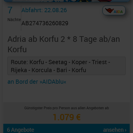
7
Abfahrt: 22.08.26
Nächte
AB274736260829
Adria ab Korfu 2 * 8 Tage ab/an
Korfu
Route: Korfu - Seetag - Koper - Triest -
Rijeka - Korcula - Bari - Korfu
an Bord der »AIDAblu«
Günstigster Preis pro Person aus allen Angeboten ab
1.079 €
6 Angebote
ansehen ›