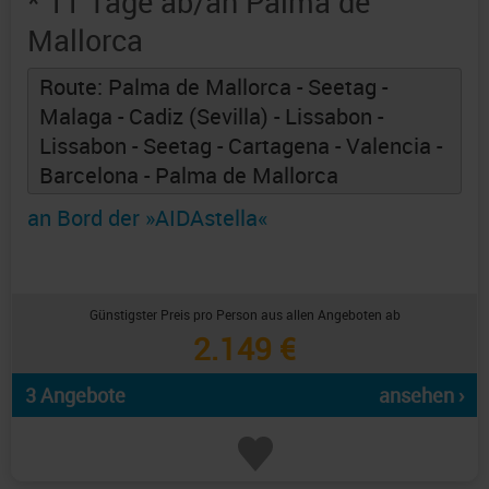
* 11 Tage ab/an Palma de
Mallorca
Route: Palma de Mallorca - Seetag -
Malaga - Cadiz (Sevilla) - Lissabon -
Lissabon - Seetag - Cartagena - Valencia -
Barcelona - Palma de Mallorca
an Bord der »AIDAstella«
Günstigster Preis pro Person aus allen Angeboten ab
2.149 €
3 Angebote
ansehen ›