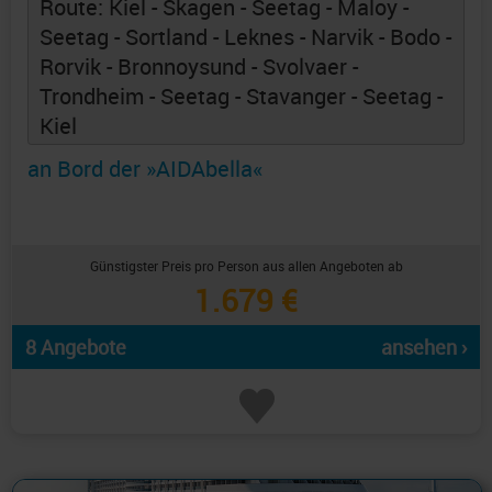
Route: Kiel - Skagen - Seetag - Maloy -
Seetag - Sortland - Leknes - Narvik - Bodo -
Rorvik - Bronnoysund - Svolvaer -
Trondheim - Seetag - Stavanger - Seetag -
Kiel
an Bord der »AIDAbella«
Günstigster Preis pro Person aus allen Angeboten ab
1.679 €
8 Angebote
ansehen ›
Alles Bildmaterial von AIDAcruises ist ©
AIDAcruises