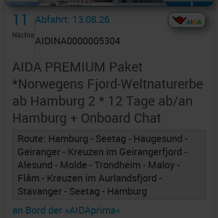
11
Abfahrt: 13.08.26
Nächte
AIDINA0000005304
AIDA PREMIUM Paket
*Norwegens Fjord-Weltnaturerbe
ab Hamburg 2 * 12 Tage ab/an
Hamburg + Onboard Chat
Route: Hamburg - Seetag - Haugesund -
Geiranger - Kreuzen im Geirangerfjord -
Alesund - Molde - Trondheim - Maloy -
Flåm - Kreuzen im Aurlandsfjord -
Stavanger - Seetag - Hamburg
an Bord der »AIDAprima«