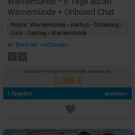
Warnemünde * 6 Tage ab/an
Warnemünde + Onboard Chat
Route: Warnemünde - Aarhus - Göteborg -
Oslo - Seetag - Warnemünde
an Bord der »AIDAmar«
Günstigster Preis pro Person aus allen Angeboten ab
1.005 €
1 Angebot
ansehen ›
Alles Bildmaterial von AIDAcruises ist ©
AIDAcruises