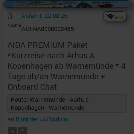
Alles Bildmaterial von AIDAcruises ist ©
AIDAcruises
3
Abfahrt: 22.08.26
Nächte
AIDINA0000002485
AIDA PREMIUM Paket
*Kurzreise nach Århus &
Kopenhagen ab Warnemünde * 4
Tage ab/an Warnemünde +
Onboard Chat
Route: Warnemünde - Aarhus -
Kopenhagen - Warnemünde
an Bord der »AIDAdiva«