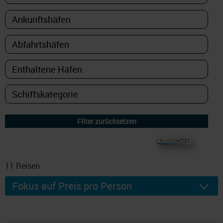
© CRUISEHOST Solutions
V4.1663
11
Reisen