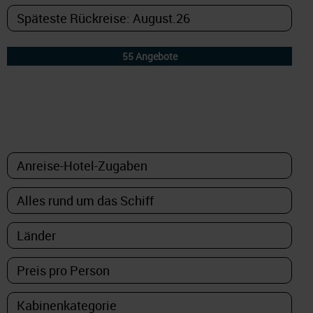
DETAILFILTER
oder Auswahl verfeinern: