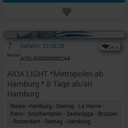
Alles Bildmaterial von AIDAcruises ist ©
AIDAcruises
7
Abfahrt: 22.08.26
Nächte
AIDLIG0000000244
AIDA LIGHT *Metropolen ab
Hamburg * 8 Tage ab/an
Hamburg
Route: Hamburg - Seetag - Le Havre -
Paris - Southampton - Zeebrügge - Brüssel
- Rotterdam - Seetag - Hamburg