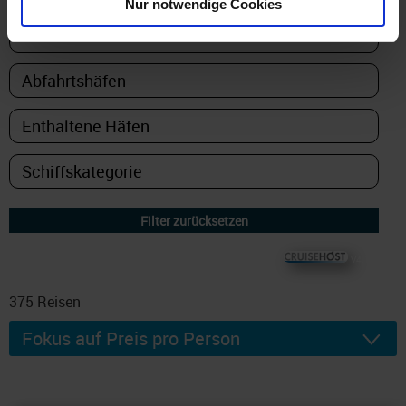
Nur notwendige Cookies
© CRUISEHOST Solutions
V4.1663
375
Reisen