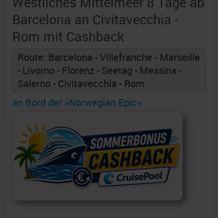
Westliches Mittelmeer 8 Tage ab
Barcelona an Civitavecchia -
Rom mit Cashback
Route: Barcelona - Villefranche - Marseille
- Livorno - Florenz - Seetag - Messina -
Salerno - Civitavecchia - Rom
an Bord der »Norwegian Epic«