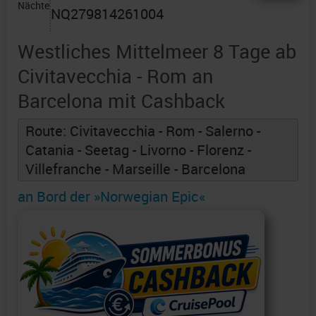
Nächte
NQ279814261004
Westliches Mittelmeer 8 Tage ab
Civitavecchia - Rom an
Barcelona mit Cashback
Route: Civitavecchia - Rom - Salerno -
Catania - Seetag - Livorno - Florenz -
Villefranche - Marseille - Barcelona
an Bord der »Norwegian Epic«