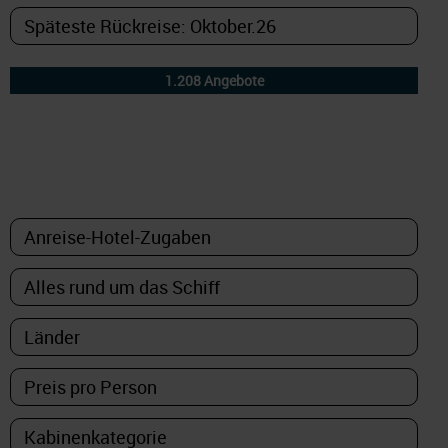
DETAILFILTER
oder Auswahl verfeinern: