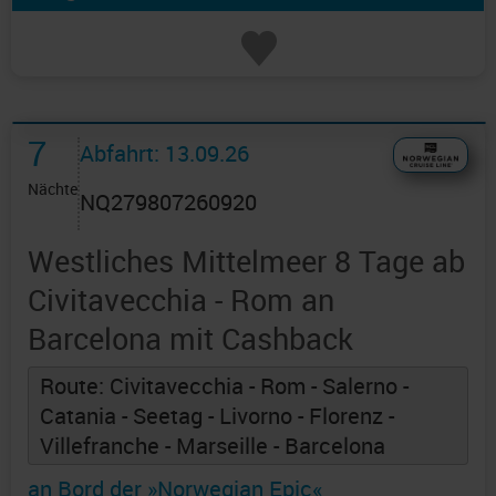
7
Abfahrt: 13.09.26
Nächte
NQ279807260920
Westliches Mittelmeer 8 Tage ab
Civitavecchia - Rom an
Barcelona mit Cashback
Route: Civitavecchia - Rom - Salerno -
Catania - Seetag - Livorno - Florenz -
Villefranche - Marseille - Barcelona
an Bord der »Norwegian Epic«