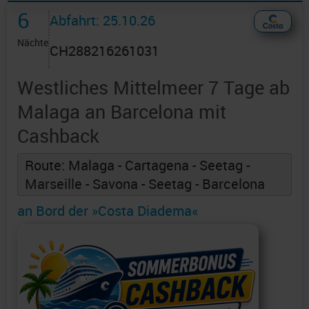
6
Abfahrt: 25.10.26
Nächte
CH288216261031
Westliches Mittelmeer 7 Tage ab
Malaga an Barcelona mit
Cashback
Route: Malaga - Cartagena - Seetag -
Marseille - Savona - Seetag - Barcelona
an Bord der »Costa Diadema«