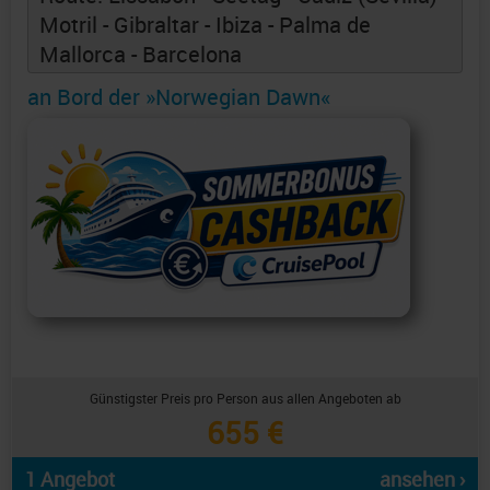
Motril - Gibraltar - Ibiza - Palma de
Mallorca - Barcelona
an Bord der »Norwegian Dawn«
Günstigster Preis pro Person aus allen Angeboten ab
655 €
1 Angebot
ansehen ›