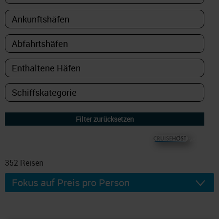
© CRUISEHOST Solutions
V4.1663
352
Reisen