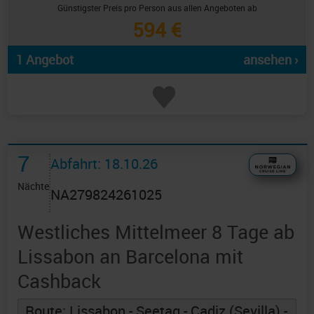
Günstigster Preis pro Person aus allen Angeboten ab
594 €
1 Angebot
ansehen ›
7
Abfahrt: 18.10.26
Nächte
NA279824261025
Westliches Mittelmeer 8 Tage ab
Lissabon an Barcelona mit
Cashback
Route: Lissabon - Seetag - Cadiz (Sevilla) -