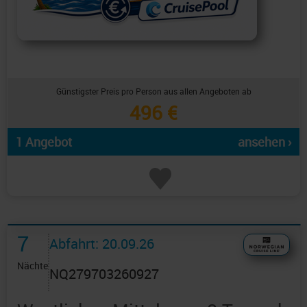
Günstigster Preis pro Person aus allen Angeboten ab
496 €
1 Angebot
ansehen ›
7
Abfahrt: 20.09.26
Nächte
NQ279703260927