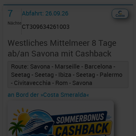
7
Abfahrt: 26.09.26
Nächte
CT309634261003
Westliches Mittelmeer 8 Tage
ab/an Savona mit Cashback
Route: Savona - Marseille - Barcelona -
Seetag - Seetag - Ibiza - Seetag - Palermo
- Civitavecchia - Rom - Savona
an Bord der »Costa Smeralda«