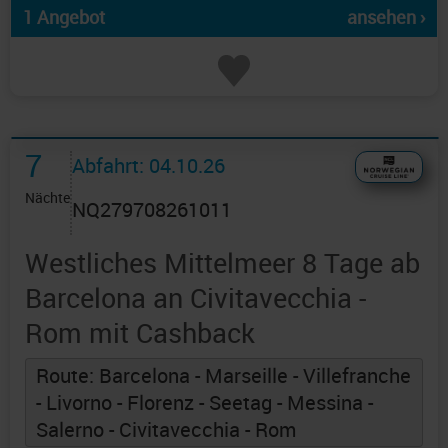
1 Angebot
ansehen ›
7
Abfahrt: 04.10.26
Nächte
NQ279708261011
Westliches Mittelmeer 8 Tage ab
Barcelona an Civitavecchia -
Rom mit Cashback
Route: Barcelona - Marseille - Villefranche
- Livorno - Florenz - Seetag - Messina -
Salerno - Civitavecchia - Rom