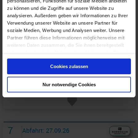
personalisieren, Funktionen für soziale Medien anbieten
zu können und die Zugriffe auf unsere Website zu
analysieren. Außerdem geben wir Informationen zu Ihrer
Verwendung unserer Website an unsere Partner für
soziale Medien, Werbung und Analysen weiter. Unsere
Partner führen diese Informationen möglicherweise mit
weiteren Daten zusammen, die Sie ihnen bereitgestellt
haben oder die sie im Rahmen Ihrer Nutzung der Dienste
gesammelt haben.
Günstigster Preis pro Person aus allen Angeboten ab
Cookies zulassen
570 €
1 Angebot
ansehen ›
Nur notwendige Cookies
7
Abfahrt: 27.09.26