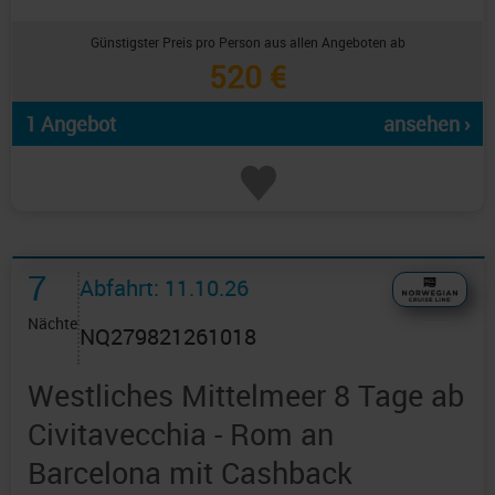
Günstigster Preis pro Person aus allen Angeboten ab
520 €
1 Angebot
ansehen ›
7
Abfahrt: 11.10.26
Nächte
NQ279821261018
Westliches Mittelmeer 8 Tage ab
Civitavecchia - Rom an
Barcelona mit Cashback