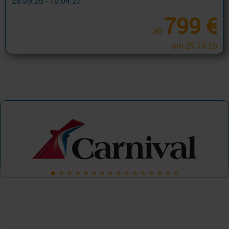
28.09.26 - 10.04.27
799 €
ab
am 29.10.26