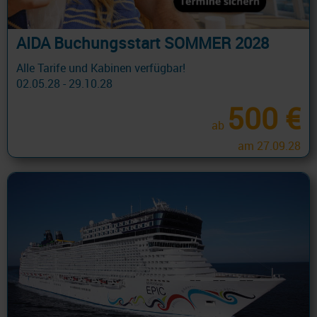
AIDA Buchungsstart SOMMER 2028
Alle Tarife und Kabinen verfügbar!
02.05.28 - 29.10.28
500 €
ab
am 27.09.28