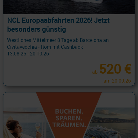
NCL Europaabfahrten 2026! Jetzt
besonders günstig
Westliches Mittelmeer 8 Tage ab Barcelona an
Civitavecchia - Rom mit Cashback
13.08.26 - 20.10.26
520 €
ab
am 20.09.26