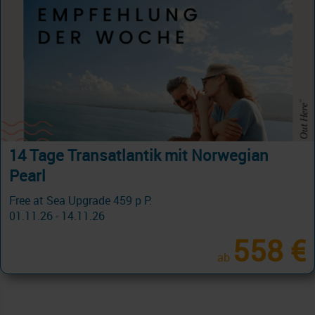
Winterreisen auf dem Fluss...
November & Dezember 2026 jetzt buchen...
01.11.26 - 23.12.26
227 €
ab
am 28.11.26