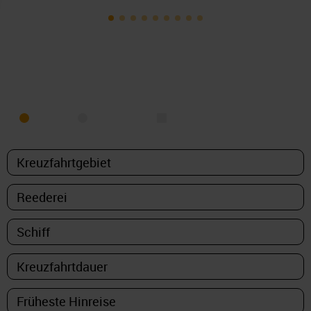
KREUZFAHRT FINDEN
MEER
FLUSS
NUR PAKETE