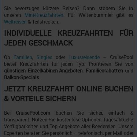
Sie bevorzugen kürzere Reisen? Dann stöbern Sie in
unseren
Mini-Kreuzfahrten
. Für Weltenbummler gibt es
Weltreisen
& Teilstrecken.
INDIVIDUELLE KREUZFAHRTEN FÜR
JEDEN GESCHMACK
Ob
Familien
,
Singles
oder
Luxusreisende
– CruisePool
bietet Kreuzfahrten für jeden Typ. Profitieren Sie von
günstigen Einzelkabinen-Angeboten
,
Familienrabatten
und
Balkon-Specials
.
JETZT KREUZFAHRT ONLINE BUCHEN
& VORTEILE SICHERN
Bei
CruisePool.com
buchen Sie sicher, einfach &
transparent. Nutzen Sie kostenlose Optionen, tagesaktuelle
Verfügbarkeiten und Top-Angebote aller Reedereien. Unsere
Experten beraten Sie persönlich – telefonisch, per Mail oder