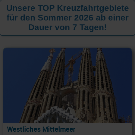
Unsere TOP Kreuzfahrtgebiete
für den Sommer 2026 ab einer
Dauer von 7 Tagen!
Westliches Mittelmeer