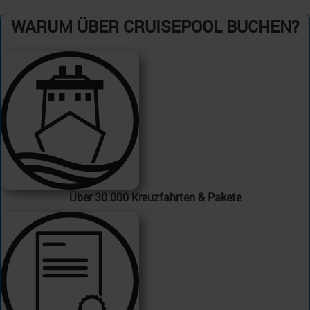
WARUM ÜBER CRUISEPOOL BUCHEN?
Über 30.000 Kreuzfahrten & Pakete