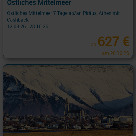
Östliches Mittelmeer
Östliches Mittelmeer 7 Tage ab/an Piräus, Athen mit
Cashback
12.08.26 - 23.10.26
627 €
ab
am 20.10.26