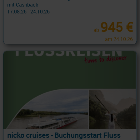
mit Cashback
17.08.26 - 24.10.26
945 €
ab
am 24.10.26
nicko cruises - Buchungsstart Fluss