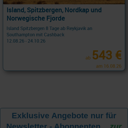
Island, Spitzbergen, Nordkap und
Norwegische Fjorde
Island Spitzbergen 8 Tage ab Reykjavik an
Southampton mit Cashback
12.08.26 - 24.10.26
543 €
ab
am 16.08.26
Exklusive Angebote nur für
Newsletter - Abonnenten
...
zur