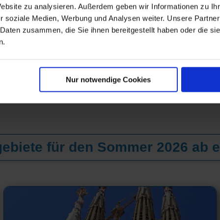
Website zu analysieren. Außerdem geben wir Informationen zu I
r soziale Medien, Werbung und Analysen weiter. Unsere Partner
 Daten zusammen, die Sie ihnen bereitgestellt haben oder die s
n.
Nur notwendige Cookies
ebiete für den Sommer 2026 ab e