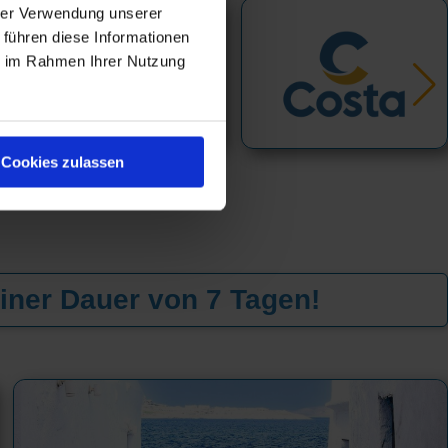
hrer Verwendung unserer
 führen diese Informationen
ie im Rahmen Ihrer Nutzung
Cookies zulassen
iner Dauer von 7 Tagen!