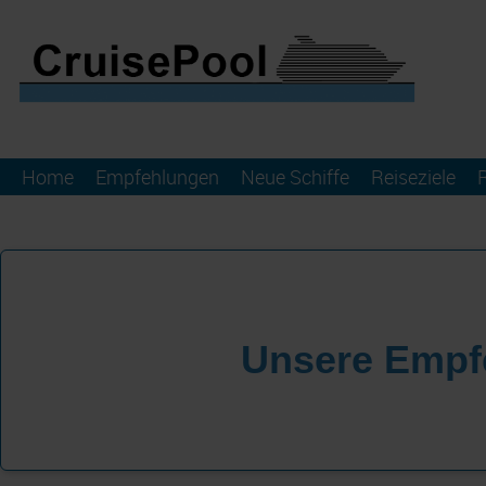
Home
Empfehlungen
Neue Schiffe
Reiseziele
Unsere Empf