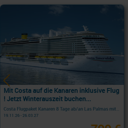
VERLÄNGERT BIS 19.8.: AIDA mit Flug!
Jetzt besonders günstig
Karibik, Asien und Transreisen
22.10.26 - 13.03.27