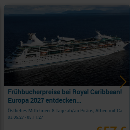
BIS 19.8.: AIDA Kanaren Sale!
Kanaren & Madeira ab Gran Canaria 8 Tage ab/an Las Palmas
19.10.26 - 24.03.27
579 €