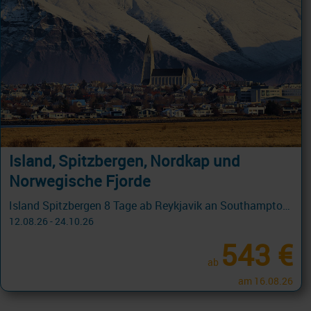
Island, Spitzbergen, Nordkap und
Norwegische Fjorde
Island Spitzbergen 8 Tage ab Reykjavik an Southampton mit Cashback
12.08.26 - 24.10.26
543 €
ab
am 16.08.26