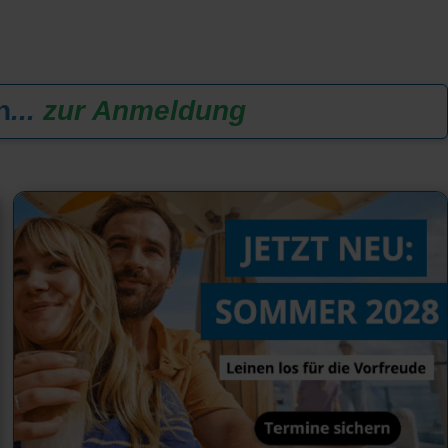
n
...
zur Anmeldung