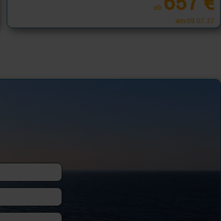
ab
am 12.12.26