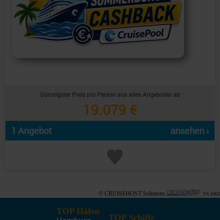
Günstigster Preis pro Person aus allen Angeboten ab
19.079 €
1 Angebot
ansehen ›
© CRUISEHOST Solutions
V4.1663
TOP Häfen
TOP Schiffe