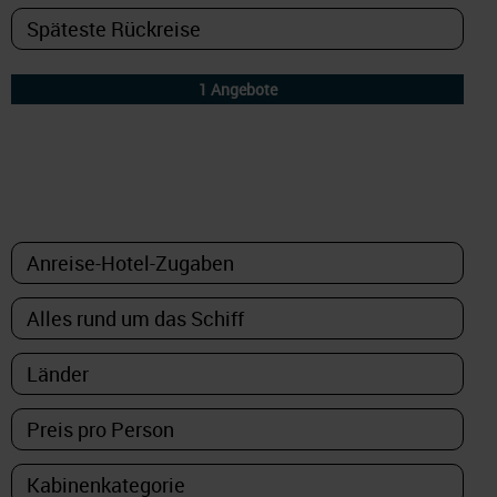
DETAILFILTER
oder Auswahl verfeinern: