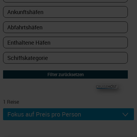
© CRUISEHOST Solutions
V4.1663
1
Reise