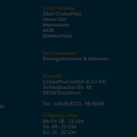
Unternehmen
Über CruisePool
Unser Ziel
Impressum
AGB
Datenschutz
Informationen
Reisegutscheine & Aktionen
Kontakt
CruisePool GmbH & Co KG
Schwalbacher Str. 48
65760 Eschborn
Tel.: +49 (0) 6173 - 96 99 00
kt
Öffnungszeiten
Mo-Fr: 08 - 22 Uhr
Sa: 09 - 22 Uhr
So: 11 - 22 Uhr