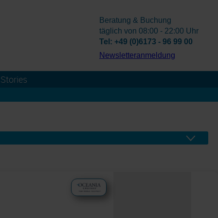
Beratung & Buchung
täglich von 08:00 - 22:00 Uhr
Tel: +49 (0)6173 - 96 99 00
­Newsletteranmeldung
Stories