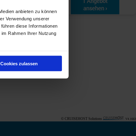
1 Angebot
ansehen ›
 Medien anbieten zu können
hrer Verwendung unserer
 führen diese Informationen
ie im Rahmen Ihrer Nutzung
Cookies zulassen
© CRUISEHOST Solutions
V4.1663