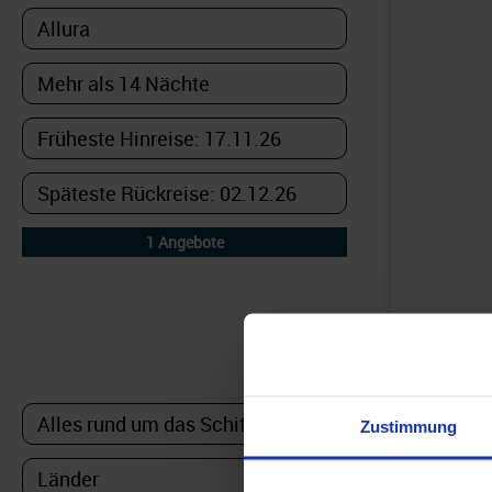
DETAILFILTER
oder Auswahl verfeinern:
Zustimmung