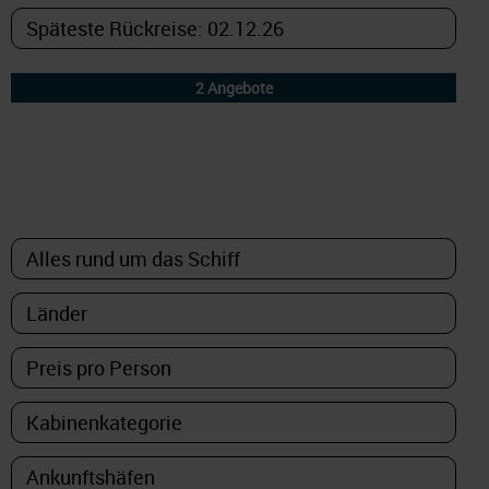
DETAILFILTER
oder Auswahl verfeinern: