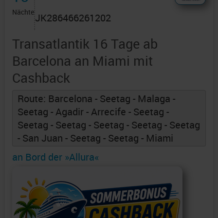
Nächte
JK286466261202
Transatlantik 16 Tage ab
Barcelona an Miami mit
Cashback
Route: Barcelona - Seetag - Malaga -
Seetag - Agadir - Arrecife - Seetag -
Seetag - Seetag - Seetag - Seetag - Seetag
- San Juan - Seetag - Seetag - Miami
an Bord der »Allura«