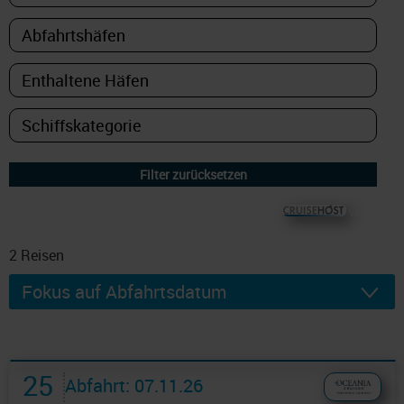
© CRUISEHOST Solutions
V4.1663
2
Reisen
25
Abfahrt: 07.11.26