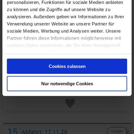
personalisieren, Funktionen für soziale Medien anbieten
zu können und die Zugriffe auf unsere Website zu
analysieren. Außerdem geben wir Informationen zu Ihrer
Verwendung unserer Website an unsere Partner für
soziale Medien, Werbung und Analysen weiter. Unsere
Partner führen diese Informationen möglicherweise mit
weiteren Daten zusammen, die Sie ihnen bereitgestellt
haben oder die sie im Rahmen Ihrer Nutzung der Dienste
gesammelt haben.
Günstigster Preis pro Person aus allen Angeboten ab
Cookies zulassen
9.889 €
Nur notwendige Cookies
1 Angebot
ansehen ›
15
Abfahrt: 17.11.26