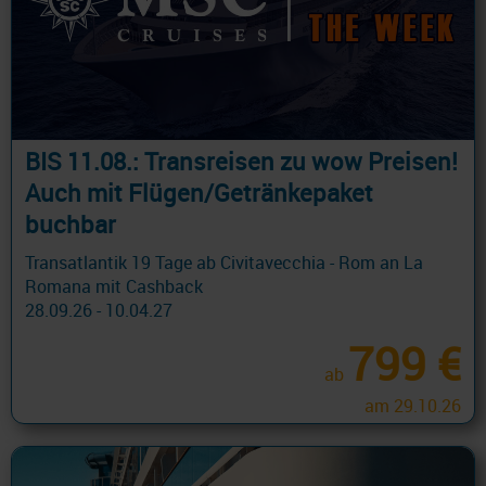
BIS 11.08.: Transreisen zu wow Preisen!
Auch mit Flügen/Getränkepaket
buchbar
Transatlantik 19 Tage ab Civitavecchia - Rom an La
Romana mit Cashback
28.09.26 - 10.04.27
799 €
ab
am 29.10.26