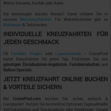
Winter Kanaren, Karibik oder Asien.
Sie bevorzugen kürzere Reisen? Dann stöbern Sie in
unseren
Mini-Kreuzfahrten
. Für Weltenbummler gibt es
Weltreisen
& Teilstrecken.
INDIVIDUELLE KREUZFAHRTEN FÜR
JEDEN GESCHMACK
Ob
Familien
,
Singles
oder
Luxusreisende
– CruisePool
bietet Kreuzfahrten für jeden Typ. Profitieren Sie von
günstigen Einzelkabinen-Angeboten
,
Familienrabatten
und
Balkon-Specials
.
JETZT KREUZFAHRT ONLINE BUCHEN
& VORTEILE SICHERN
Bei
CruisePool.com
buchen Sie sicher, einfach &
transparent. Nutzen Sie kostenlose Optionen, tagesaktuelle
Verfügbarkeiten und Top-Angebote aller Reedereien. Unsere