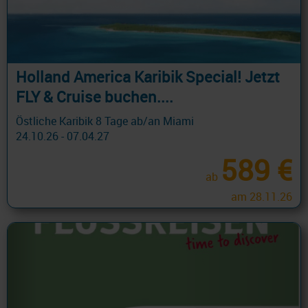
Holland America Karibik Special! Jetzt
FLY & Cruise buchen....
Östliche Karibik 8 Tage ab/an Miami
24.10.26 - 07.04.27
589 €
ab
am 28.11.26