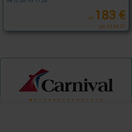
04.12.26 - 01.11.28
183 €
ab
am 12.04.27