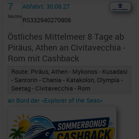
7
Abfahrt: 30.08.27
Nächte
RS332940270906
Östliches Mittelmeer 8 Tage ab
Piräus, Athen an Civitavecchia -
Rom mit Cashback
Route: Piräus, Athen - Mykonos - Kusadasi
- Santorin - Chania - Katakolon, Olympia -
Seetag - Civitavecchia - Rom
an Bord der »Explorer of the Seas«