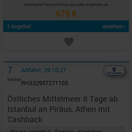
Günstigster Preis pro Person aus allen Angeboten ab
679 €
1 Angebot
ansehen ›
7
Abfahrt: 29.10.27
Nächte
RH332957271105
Östliches Mittelmeer 8 Tage ab
Istanbul an Piräus, Athen mit
Cashback
Route: Istanbul - Seetag - Kusadasi -