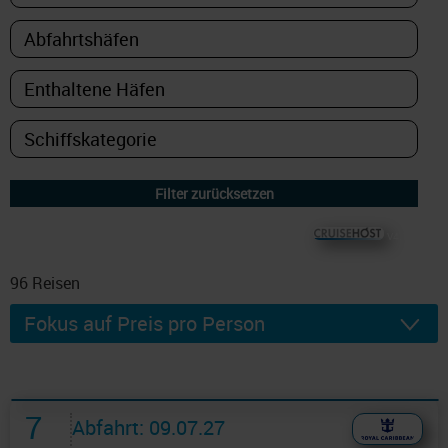
© CRUISEHOST Solutions
V4.1663
96
Reisen
7
Abfahrt: 09.07.27