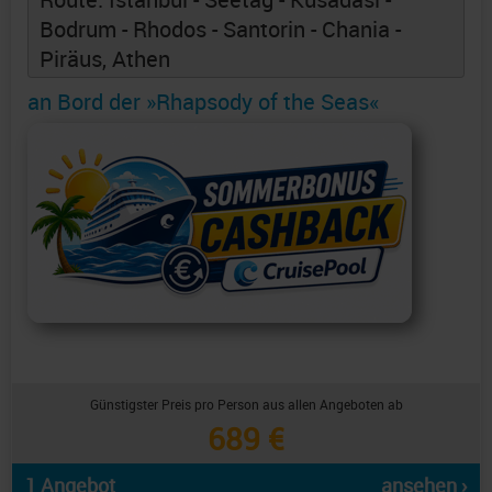
Bodrum - Rhodos - Santorin - Chania -
Piräus, Athen
an Bord der »Rhapsody of the Seas«
Günstigster Preis pro Person aus allen Angeboten ab
689 €
1 Angebot
ansehen ›