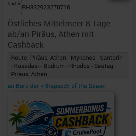
Nächte
RH332923270716
Östliches Mittelmeer 8 Tage
ab/an Piräus, Athen mit
Cashback
Route: Piräus, Athen - Mykonos - Santorin
- Kusadasi - Bodrum - Rhodos - Seetag -
Piräus, Athen
an Bord der »Rhapsody of the Seas«