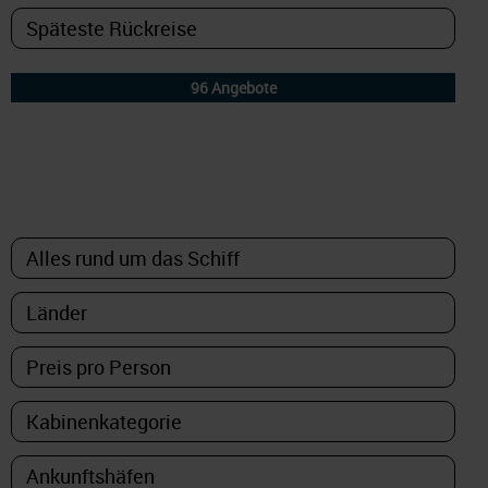
DETAILFILTER
oder Auswahl verfeinern: