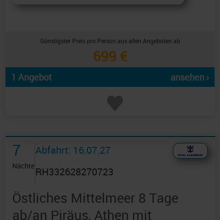
Günstigster Preis pro Person aus allen Angeboten ab
699 €
1 Angebot
ansehen ›
7
Abfahrt: 16.07.27
Nächte
RH332628270723
Östliches Mittelmeer 8 Tage
ab/an Piräus, Athen mit