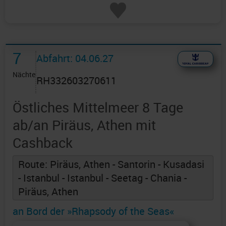
7
Abfahrt: 04.06.27
Nächte
RH332603270611
Östliches Mittelmeer 8 Tage
ab/an Piräus, Athen mit
Cashback
Route: Piräus, Athen - Santorin - Kusadasi
- Istanbul - Istanbul - Seetag - Chania -
Piräus, Athen
an Bord der »Rhapsody of the Seas«