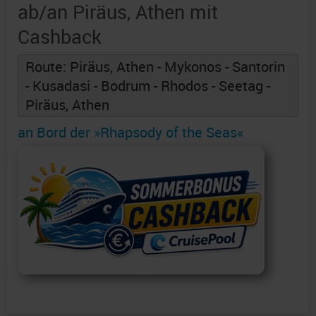
ab/an Piräus, Athen mit
Cashback
Route: Piräus, Athen - Mykonos - Santorin
- Kusadasi - Bodrum - Rhodos - Seetag -
Piräus, Athen
an Bord der »Rhapsody of the Seas«