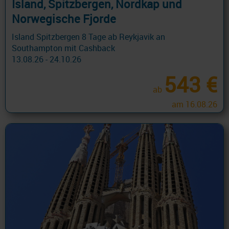
Island, Spitzbergen, Nordkap und
Norwegische Fjorde
Island Spitzbergen 8 Tage ab Reykjavik an
Southampton mit Cashback
13.08.26 - 24.10.26
543 €
ab
am 16.08.26