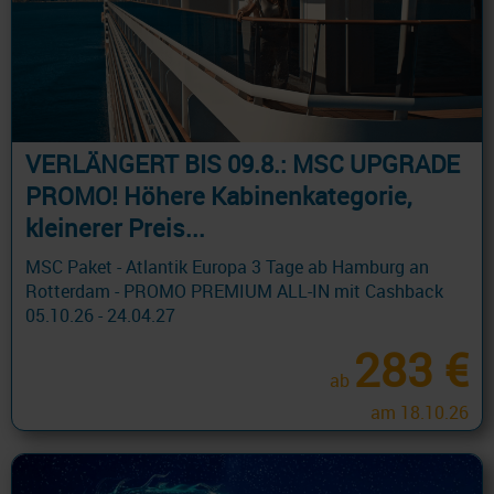
VERLÄNGERT BIS 09.8.: MSC UPGRADE
PROMO! Höhere Kabinenkategorie,
kleinerer Preis...
MSC Paket - Atlantik Europa 3 Tage ab Hamburg an
Rotterdam - PROMO PREMIUM ALL-IN mit Cashback
05.10.26 - 24.04.27
283 €
ab
am 18.10.26