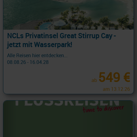
NCLs Privatinsel Great Stirrup Cay -
jetzt mit Wasserpark!
Alle Reisen hier entdecken...
08.08.26 - 16.04.28
549 €
ab
am 13.12.26