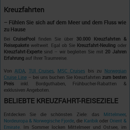
Kreuzfahrten
– Fühlen Sie sich auf dem Meer und dem Fluss wie
zu Hause
Bei
CruisePool
finden Sie über
30.000 Kreuzfahrten &
Reisepakete
weltweit. Egal ob Sie
Kreuzfahrt-Neuling
oder
Kreuzfahrt-Experte
sind – wir begleiten Sie mit
20 Jahren
Erfahrung
auf Ihrer Traumreise.
Von
AIDA
,
TUI Cruises
,
MSC Cruises
bis zu
Norwegian
Cruise Line
– bei uns buchen Sie Kreuzfahrten
zum besten
Preis
inkl. Bordguthaben, Frühbucher-Rabatten &
exklusiven Angeboten.
BELIEBTE KREUZFAHRT-REISEZIELE
Entdecken Sie die schönsten Ziele: das
Mittelmeer
,
Nordeuropa & Norwegische Fjorde
, die
Karibik
oder
Orient &
Emirate
. Im Sommer locken Mittelmeer und Ostsee, im