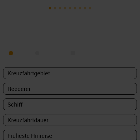
KREUZFAHRT FINDEN
MEER
FLUSS
NUR PAKETE