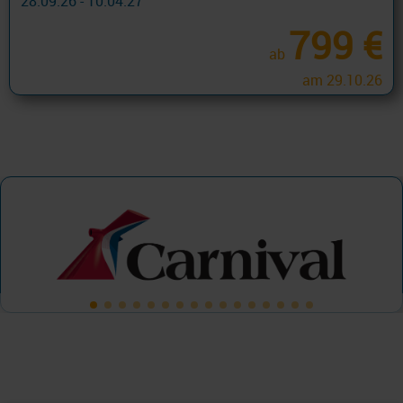
28.09.26 - 10.04.27
799 €
ab
am 29.10.26