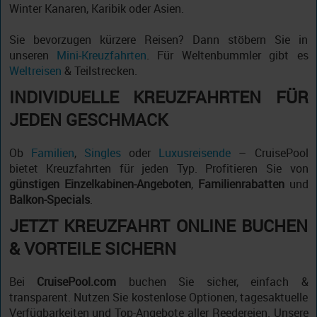
Winter Kanaren, Karibik oder Asien.
Sie bevorzugen kürzere Reisen? Dann stöbern Sie in
unseren
Mini-Kreuzfahrten
. Für Weltenbummler gibt es
Weltreisen
& Teilstrecken.
INDIVIDUELLE KREUZFAHRTEN FÜR
JEDEN GESCHMACK
Ob
Familien
,
Singles
oder
Luxusreisende
– CruisePool
bietet Kreuzfahrten für jeden Typ. Profitieren Sie von
günstigen Einzelkabinen-Angeboten
,
Familienrabatten
und
Balkon-Specials
.
JETZT KREUZFAHRT ONLINE BUCHEN
& VORTEILE SICHERN
Bei
CruisePool.com
buchen Sie sicher, einfach &
transparent. Nutzen Sie kostenlose Optionen, tagesaktuelle
Verfügbarkeiten und Top-Angebote aller Reedereien. Unsere