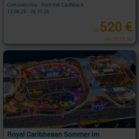
Civitavecchia - Rom mit Cashback
13.08.26 - 20.10.26
520 €
ab
am 20.09.26
Royal Caribbeaan Sommer im