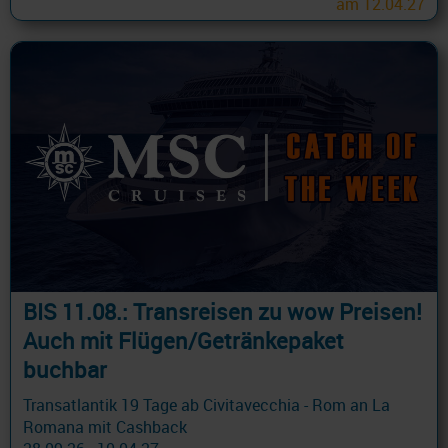
am 12.04.27
BIS 11.08.: Transreisen zu wow Preisen!
Auch mit Flügen/Getränkepaket
buchbar
Transatlantik 19 Tage ab Civitavecchia - Rom an La
Romana mit Cashback