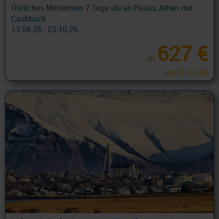
Östliches Mittelmeer 7 Tage ab/an Piräus, Athen mit
Cashback
13.08.26 - 23.10.26
627 €
ab
am 20.10.26