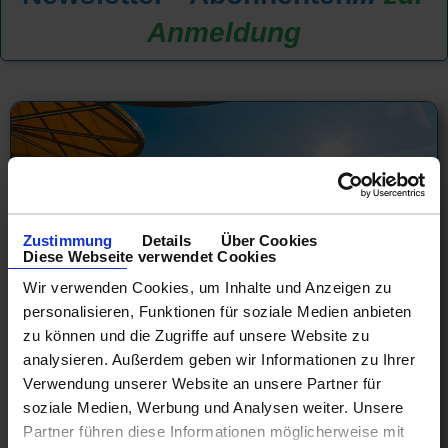
Anmeldung
Zustimmung
Details
Über Cookies
Diese Webseite verwendet Cookies
Wir verwenden Cookies, um Inhalte und Anzeigen zu
personalisieren, Funktionen für soziale Medien anbieten
zu können und die Zugriffe auf unsere Website zu
analysieren. Außerdem geben wir Informationen zu Ihrer
Costa Buchungsstart 2028
Verwendung unserer Website an unsere Partner für
Frühbucherpreise, freie Kabinenwahl und vieles mehr...
soziale Medien, Werbung und Analysen weiter. Unsere
02.01.28 - 20.05.28
Partner führen diese Informationen möglicherweise mit