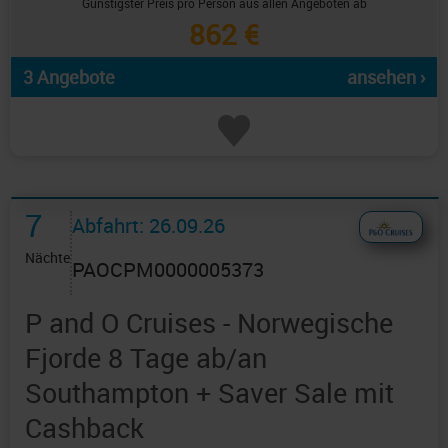
Günstigster Preis pro Person aus allen Angeboten ab
862 €
3 Angebote
ansehen ›
7
Abfahrt: 26.09.26
Nächte
PAOCPM0000005373
P and O Cruises - Norwegische
Fjorde 8 Tage ab/an
Southampton + Saver Sale mit
Cashback