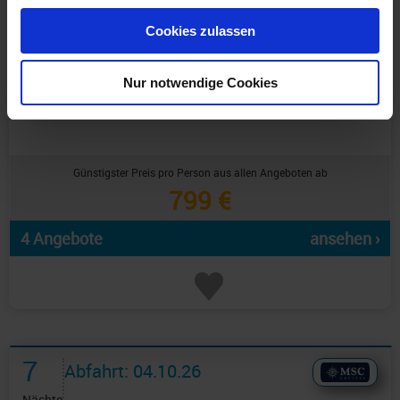
gesammelt haben.
Cookies zulassen
Nur notwendige Cookies
Günstigster Preis pro Person aus allen Angeboten ab
799 €
4 Angebote
ansehen ›
7
Abfahrt: 04.10.26
Nächte