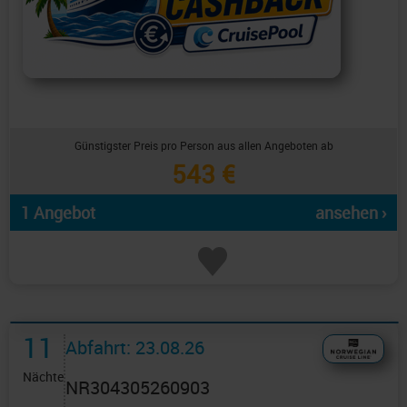
Günstigster Preis pro Person aus allen Angeboten ab
543 €
1 Angebot
ansehen ›
11
Abfahrt: 23.08.26
Nächte
NR304305260903