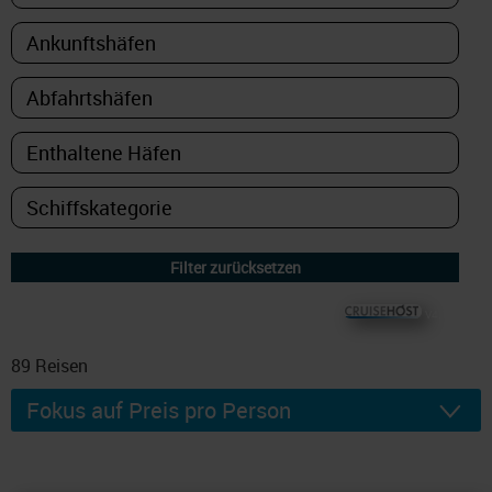
© CRUISEHOST Solutions
V4.1663
89
Reisen