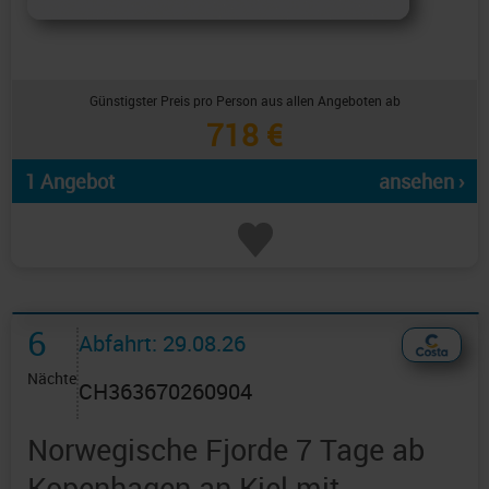
Günstigster Preis pro Person aus allen Angeboten ab
718 €
1 Angebot
ansehen ›
6
Abfahrt: 29.08.26
Nächte
CH363670260904
Norwegische Fjorde 7 Tage ab
Kopenhagen an Kiel mit