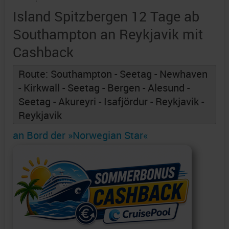
Island Spitzbergen 12 Tage ab
Southampton an Reykjavik mit
Cashback
Route: Southampton - Seetag - Newhaven
- Kirkwall - Seetag - Bergen - Alesund -
Seetag - Akureyri - Isafjördur - Reykjavik -
Reykjavik
an Bord der »Norwegian Star«