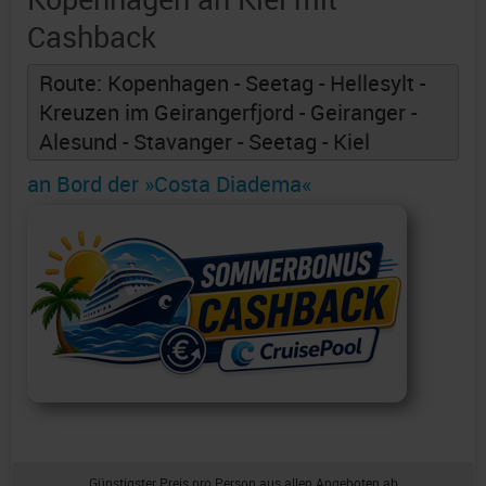
Cashback
Route: Kopenhagen - Seetag - Hellesylt -
Kreuzen im Geirangerfjord - Geiranger -
Alesund - Stavanger - Seetag - Kiel
an Bord der »Costa Diadema«
Günstigster Preis pro Person aus allen Angeboten ab