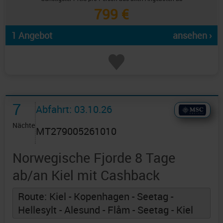
799 €
1 Angebot
ansehen ›
7
Abfahrt: 03.10.26
Nächte
MT279005261010
Norwegische Fjorde 8 Tage
ab/an Kiel mit Cashback
Route: Kiel - Kopenhagen - Seetag -
Hellesylt - Alesund - Flåm - Seetag - Kiel