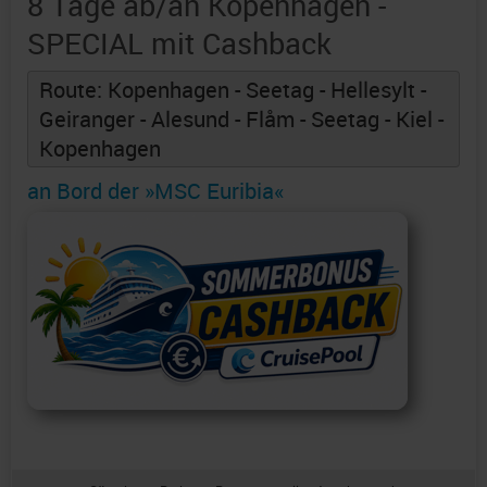
8 Tage ab/an Kopenhagen -
SPECIAL mit Cashback
Route: Kopenhagen - Seetag - Hellesylt -
Geiranger - Alesund - Flåm - Seetag - Kiel -
Kopenhagen
an Bord der »MSC Euribia«