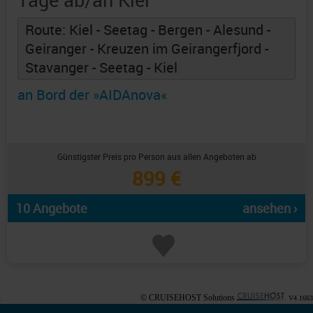
Route: Kiel - Seetag - Bergen - Alesund -
Geiranger - Kreuzen im Geirangerfjord -
Stavanger - Seetag - Kiel
an Bord der »AIDAnova«
Günstigster Preis pro Person aus allen Angeboten ab
899 €
10 Angebote
ansehen ›
© CRUISEHOST Solutions
V4.1663