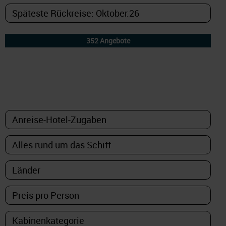
DETAILFILTER
oder Auswahl verfeinern: