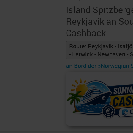
Island Spitzberg
Reykjavik an So
Cashback
Route: Reykjavik - Isafjö
- Lerwick - Newhaven -
an Bord der »Norwegian 