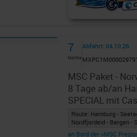
7
Abfahrt: 04.10.26
Nächte
MXPC1M00002979
MSC Paket - Nor
8 Tage ab/an Ha
SPECIAL mit Ca
Route: Hamburg - Seetag
Nordfjordeid - Bergen -
an Bord der »MSC Prezio