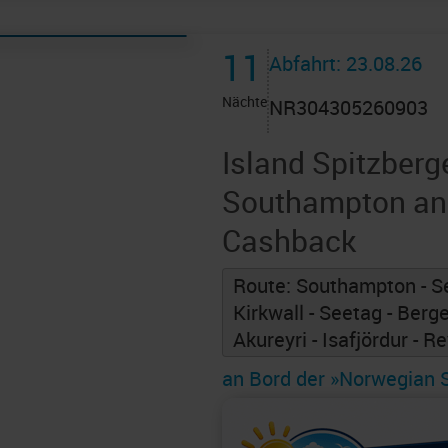
11
Abfahrt: 23.08.26
Nächte
NR304305260903
Island Spitzberg
Southampton an 
Cashback
Route: Southampton - S
Kirkwall - Seetag - Berge
Akureyri - Isafjördur - R
an Bord der »Norwegian 