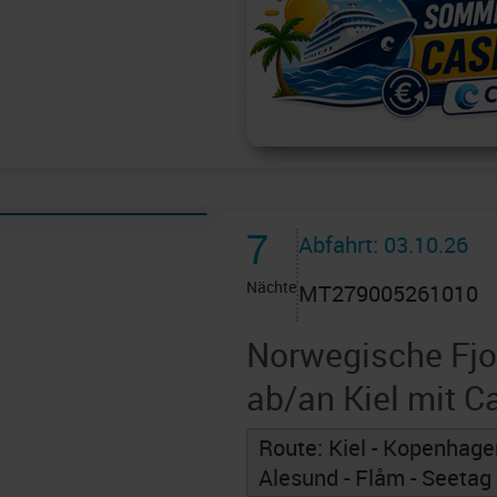
7
Abfahrt: 03.10.26
Nächte
MT279005261010
Norwegische Fjo
ab/an Kiel mit 
Route: Kiel - Kopenhagen
Alesund - Flåm - Seetag 