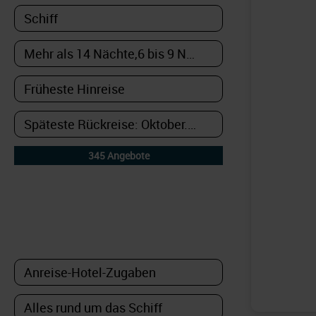
DETAILFILTER
oder Auswahl verfeinern: