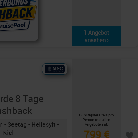
1 Angebot
ansehen ›
rde 8 Tage
Cashback
Günstigster Preis pro
Person aus allen
 - Seetag - Hellesylt -
Angeboten ab
799 €
- Kiel