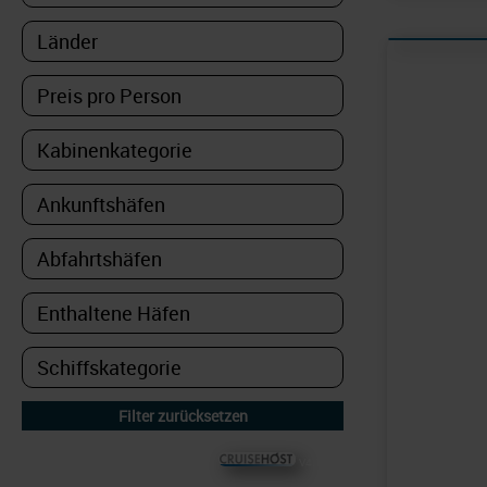
© CRUISEHOST Solutions
V4.1663