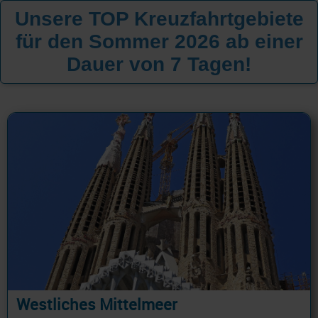
Unsere TOP Kreuzfahrtgebiete
für den Sommer 2026 ab einer
Dauer von 7 Tagen!
Westliches Mittelmeer