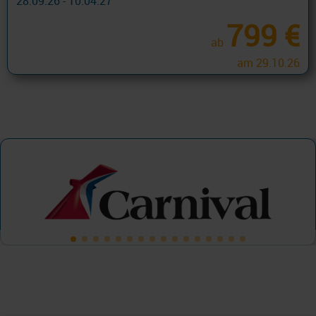
28.09.26 - 10.04.27
799 €
ab
am 29.10.26