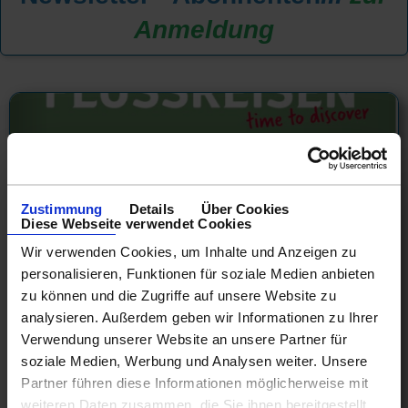
Anmeldung
Zustimmung
Details
Über Cookies
Diese Webseite verwendet Cookies
Wir verwenden Cookies, um Inhalte und Anzeigen zu
personalisieren, Funktionen für soziale Medien anbieten
zu können und die Zugriffe auf unsere Website zu
analysieren. Außerdem geben wir Informationen zu Ihrer
nicko cruises - Buchungsstart Fluss
Verwendung unserer Website an unsere Partner für
2027
soziale Medien, Werbung und Analysen weiter. Unsere
Partner führen diese Informationen möglicherweise mit
Auf Schnupperkurs entlang der österreichischen Donau
weiteren Daten zusammen, die Sie ihnen bereitgestellt