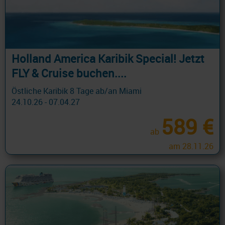
Holland America Karibik Special! Jetzt
FLY & Cruise buchen....
Östliche Karibik 8 Tage ab/an Miami
24.10.26 - 07.04.27
589 €
ab
am 28.11.26