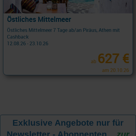
Östliches Mittelmeer
Östliches Mittelmeer 7 Tage ab/an Piräus, Athen mit
Cashback
12.08.26 - 23.10.26
627 €
ab
am 20.10.26
Exklusive Angebote nur für
Newsletter - Abonnenten
...
zur