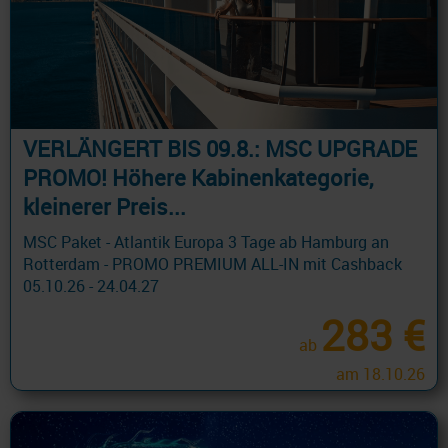
VERLÄNGERT BIS 09.8.: MSC UPGRADE
PROMO! Höhere Kabinenkategorie,
kleinerer Preis...
MSC Paket - Atlantik Europa 3 Tage ab Hamburg an
Rotterdam - PROMO PREMIUM ALL-IN mit Cashback
05.10.26 - 24.04.27
283 €
ab
am 18.10.26