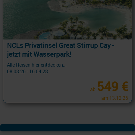
NCLs Privatinsel Great Stirrup Cay -
jetzt mit Wasserpark!
Alle Reisen hier entdecken...
08.08.26 - 16.04.28
549 €
ab
am 13.12.26