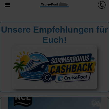
Unsere Empfehlungen für
Euch!