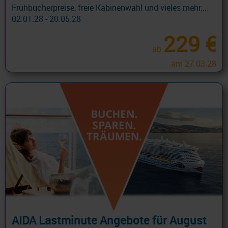
Frühbucherpreise, freie Kabinenwahl und vieles mehr...
02.01.28 - 20.05.28
229 €
ab
am 27.03.28
AIDA Lastminute Angebote für August