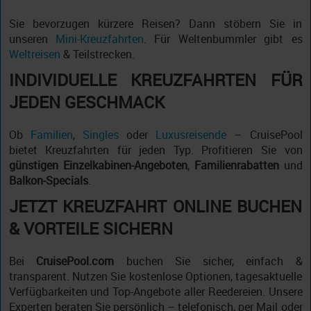
Sie bevorzugen kürzere Reisen? Dann stöbern Sie in
unseren
Mini-Kreuzfahrten
. Für Weltenbummler gibt es
Weltreisen
& Teilstrecken.
INDIVIDUELLE KREUZFAHRTEN FÜR
JEDEN GESCHMACK
Ob
Familien
,
Singles
oder
Luxusreisende
– CruisePool
bietet Kreuzfahrten für jeden Typ. Profitieren Sie von
günstigen Einzelkabinen-Angeboten
,
Familienrabatten
und
Balkon-Specials
.
JETZT KREUZFAHRT ONLINE BUCHEN
& VORTEILE SICHERN
Bei
CruisePool.com
buchen Sie sicher, einfach &
transparent. Nutzen Sie kostenlose Optionen, tagesaktuelle
Verfügbarkeiten und Top-Angebote aller Reedereien. Unsere
Experten beraten Sie persönlich – telefonisch, per Mail oder