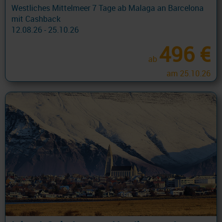
Westliches Mittelmeer 7 Tage ab Malaga an Barcelona
mit Cashback
12.08.26 - 25.10.26
496 €
ab
am 25.10.26