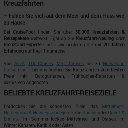
Kreuzfahrten
– Fühlen Sie sich auf dem Meer und dem Fluss wie
zu Hause
Bei
CruisePool
finden Sie über
30.000 Kreuzfahrten &
Reisepakete
weltweit. Egal ob Sie
Kreuzfahrt-Neuling
oder
Kreuzfahrt-Experte
sind – wir begleiten Sie mit
20 Jahren
Erfahrung
auf Ihrer Traumreise.
Von
AIDA
,
TUI Cruises
,
MSC Cruises
bis zu
Norwegian
Cruise Line
– bei uns buchen Sie Kreuzfahrten
zum besten
Preis
inkl. Bordguthaben, Frühbucher-Rabatten &
exklusiven Angeboten.
BELIEBTE KREUZFAHRT-REISEZIELE
Entdecken Sie die schönsten Ziele: das
Mittelmeer
,
Nordeuropa & Norwegische Fjorde
, die
Karibik
oder
Orient &
Emirate
. Im Sommer locken Mittelmeer und Ostsee, im
Winter Kanaren, Karibik oder Asien.