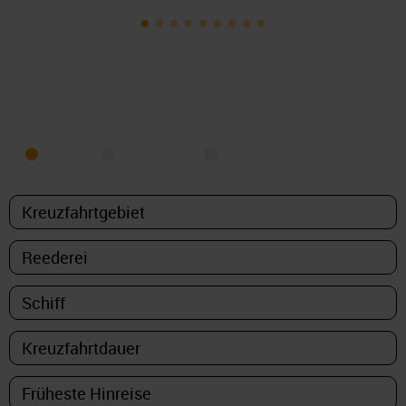
KREUZFAHRT FINDEN
MEER
FLUSS
NUR PAKETE