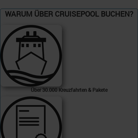
WARUM ÜBER CRUISEPOOL BUCHEN?
Über 30.000 Kreuzfahrten & Pakete