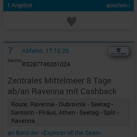
1 Angebot
ansehen ›
7
Abfahrt: 17.10.26
Nächte
RS287746261024
Zentrales Mittelmeer 8 Tage
ab/an Ravenna mit Cashback
Route: Ravenna - Dubrovnik - Seetag -
Santorin - Piräus, Athen - Seetag - Split -
Ravenna
an Bord der »Explorer of the Seas«