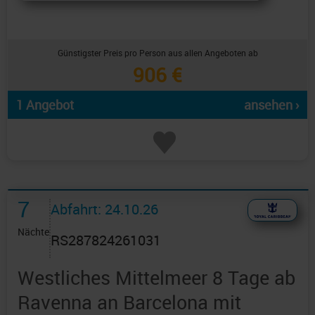
Günstigster Preis pro Person aus allen Angeboten ab
906 €
1 Angebot
ansehen ›
7
Abfahrt: 24.10.26
Nächte
RS287824261031
Westliches Mittelmeer 8 Tage ab
Ravenna an Barcelona mit