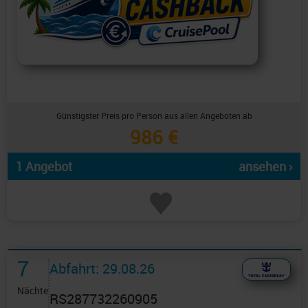
Günstigster Preis pro Person aus allen Angeboten ab
986 €
1 Angebot
ansehen ›
7
Abfahrt: 29.08.26
Nächte
RS287732260905