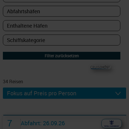
© CRUISEHOST Solutions
V4.1663
34
Reisen
7
Abfahrt: 26.09.26