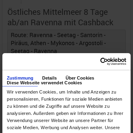
Östliches Mittelmeer 8 Tage
ab/an Ravenna mit Cashback
Route: Ravenna - Seetag - Santorin -
Piräus, Athen - Mykonos - Argostoli -
Seetag - Ravenna
an Bord der »Explorer of the Seas«
Zustimmung
Details
Über Cookies
Diese Webseite verwendet Cookies
Wir verwenden Cookies, um Inhalte und Anzeigen zu
personalisieren, Funktionen für soziale Medien anbieten
zu können und die Zugriffe auf unsere Website zu
analysieren. Außerdem geben wir Informationen zu Ihrer
Verwendung unserer Website an unsere Partner für
soziale Medien, Werbung und Analysen weiter. Unsere