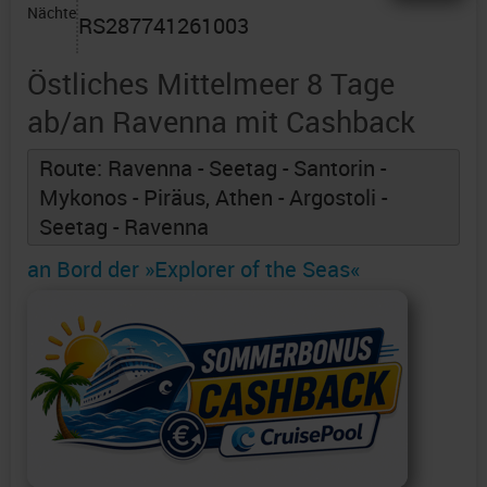
Nächte
RS287741261003
Östliches Mittelmeer 8 Tage
ab/an Ravenna mit Cashback
Route: Ravenna - Seetag - Santorin -
Mykonos - Piräus, Athen - Argostoli -
Seetag - Ravenna
an Bord der »Explorer of the Seas«