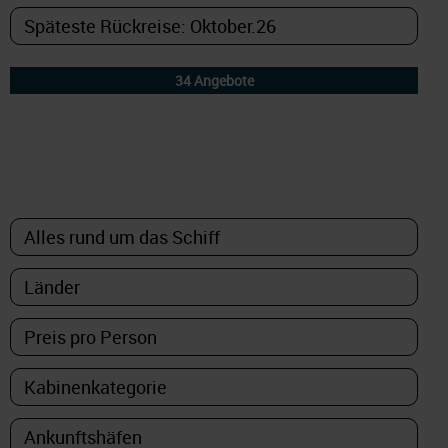
DETAILFILTER
oder Auswahl verfeinern: