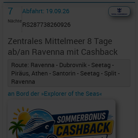
7
Abfahrt: 19.09.26
Nächte
RS287738260926
Zentrales Mittelmeer 8 Tage
ab/an Ravenna mit Cashback
Route: Ravenna - Dubrovnik - Seetag -
Piräus, Athen - Santorin - Seetag - Split -
Ravenna
an Bord der »Explorer of the Seas«