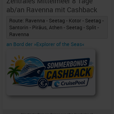
Zentrales Mittelmeer 8 Tage
ab/an Ravenna mit Cashback
Route: Ravenna - Seetag - Kotor - Seetag -
Santorin - Piräus, Athen - Seetag - Split -
Ravenna
an Bord der »Explorer of the Seas«