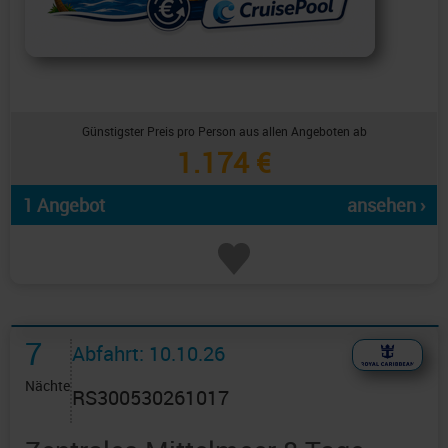
Günstigster Preis pro Person aus allen Angeboten ab
1.174 €
1 Angebot
ansehen ›
7
Abfahrt: 10.10.26
Nächte
RS300530261017