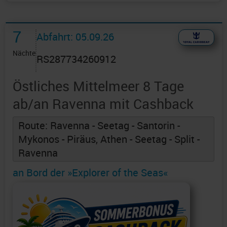
7
Abfahrt: 05.09.26
Nächte
RS287734260912
Östliches Mittelmeer 8 Tage
ab/an Ravenna mit Cashback
Route: Ravenna - Seetag - Santorin -
Mykonos - Piräus, Athen - Seetag - Split -
Ravenna
an Bord der »Explorer of the Seas«