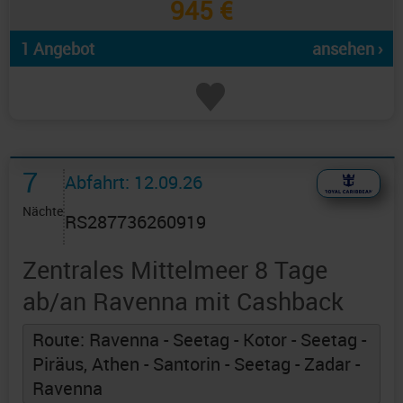
945 €
1 Angebot
ansehen ›
7
Abfahrt: 12.09.26
Nächte
RS287736260919
Zentrales Mittelmeer 8 Tage
ab/an Ravenna mit Cashback
Route: Ravenna - Seetag - Kotor - Seetag -
Piräus, Athen - Santorin - Seetag - Zadar -
Ravenna