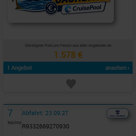
Günstigster Preis pro Person aus allen Angeboten ab
1.578 €
1 Angebot
ansehen ›
7
Abfahrt: 23.09.27
Nächte
R9332669270930