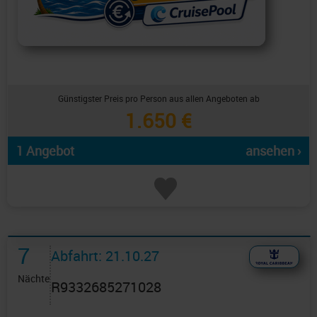
Günstigster Preis pro Person aus allen Angeboten ab
1.650 €
1 Angebot
ansehen ›
7
Abfahrt: 21.10.27
Nächte
R9332685271028