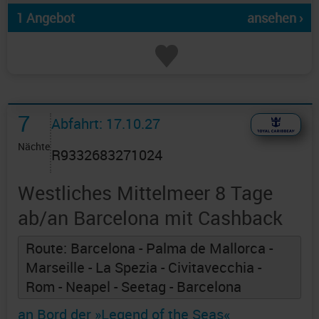
1 Angebot
ansehen ›
7
Abfahrt: 17.10.27
Nächte
R9332683271024
Westliches Mittelmeer 8 Tage
ab/an Barcelona mit Cashback
Route: Barcelona - Palma de Mallorca -
Marseille - La Spezia - Civitavecchia -
Rom - Neapel - Seetag - Barcelona
an Bord der »Legend of the Seas«