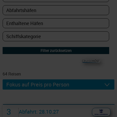
© CRUISEHOST Solutions
V4.1663
64
Reisen
3
Abfahrt: 28.10.27