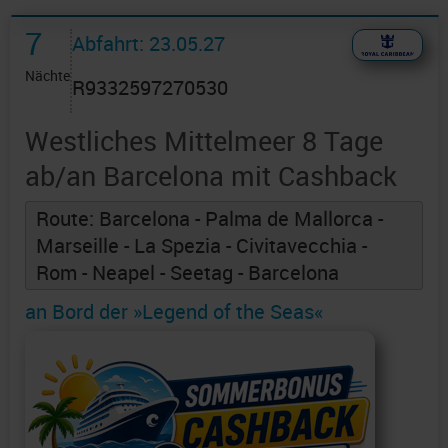
7
Abfahrt: 23.05.27
Nächte
R9332597270530
Westliches Mittelmeer 8 Tage
ab/an Barcelona mit Cashback
Route: Barcelona - Palma de Mallorca -
Marseille - La Spezia - Civitavecchia -
Rom - Neapel - Seetag - Barcelona
an Bord der »Legend of the Seas«