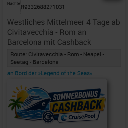
Nächte
R9332688271031
Westliches Mittelmeer 4 Tage ab
Civitavecchia - Rom an
Barcelona mit Cashback
Route: Civitavecchia - Rom - Neapel -
Seetag - Barcelona
an Bord der »Legend of the Seas«