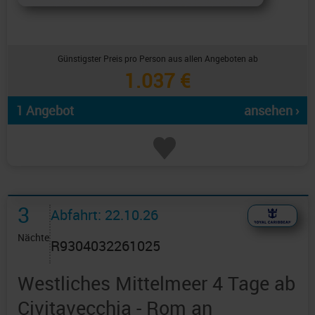
Günstigster Preis pro Person aus allen Angeboten ab
1.037 €
1 Angebot
ansehen ›
3
Abfahrt: 22.10.26
Nächte
R9304032261025
Westliches Mittelmeer 4 Tage ab
Civitavecchia - Rom an