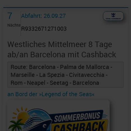
7
Abfahrt: 26.09.27
Nächte
R9332671271003
Westliches Mittelmeer 8 Tage
ab/an Barcelona mit Cashback
Route: Barcelona - Palma de Mallorca -
Marseille - La Spezia - Civitavecchia -
Rom - Neapel - Seetag - Barcelona
an Bord der »Legend of the Seas«