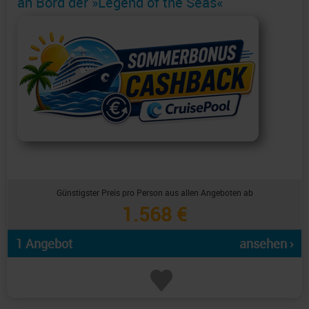
an Bord der »Legend of the Seas«
Günstigster Preis pro Person aus allen Angeboten ab
1.568 €
1 Angebot
ansehen ›