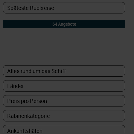
DETAILFILTER
oder Auswahl verfeinern: