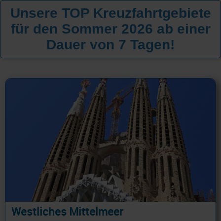
Unsere TOP Kreuzfahrtgebiete
für den Sommer 2026 ab einer
Dauer von 7 Tagen!
Westliches Mittelmeer