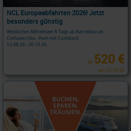
NCL Europaabfahrten 2026! Jetzt
besonders günstig
Westliches Mittelmeer 8 Tage ab Barcelona an
Civitavecchia - Rom mit Cashback
13.08.26 - 20.10.26
520 €
ab
am 20.09.26