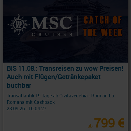
BIS 11.08.: Transreisen zu wow Preisen!
Auch mit Flügen/Getränkepaket
buchbar
Transatlantik 19 Tage ab Civitavecchia - Rom an La
Romana mit Cashback
28.09.26 - 10.04.27
799 €
ab