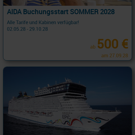
AIDA Buchungsstart SOMMER 2028
Alle Tarife und Kabinen verfügbar!
02.05.28 - 29.10.28
500 €
ab
am 27.09.28