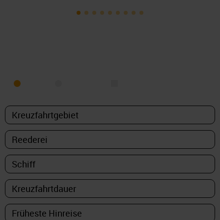
KREUZFAHRT FINDEN
MEER
FLUSS
NUR PAKETE