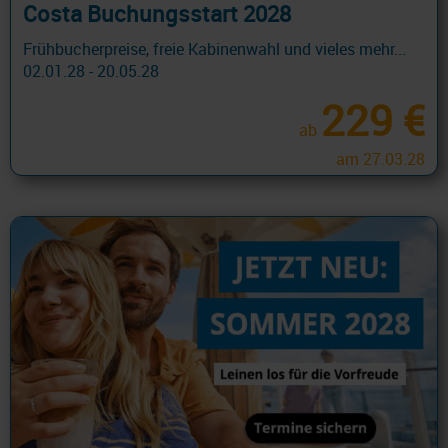
Costa Buchungsstart 2028
Frühbucherpreise, freie Kabinenwahl und vieles mehr...
02.01.28 - 20.05.28
229 €
ab
am 27.03.28