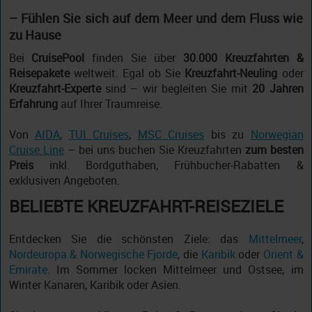
– Fühlen Sie sich auf dem Meer und dem Fluss wie
zu Hause
Bei
CruisePool
finden Sie über
30.000 Kreuzfahrten &
Reisepakete
weltweit. Egal ob Sie
Kreuzfahrt-Neuling
oder
Kreuzfahrt-Experte
sind – wir begleiten Sie mit
20 Jahren
Erfahrung
auf Ihrer Traumreise.
Von
AIDA
,
TUI Cruises
,
MSC Cruises
bis zu
Norwegian
Cruise Line
– bei uns buchen Sie Kreuzfahrten
zum besten
Preis
inkl. Bordguthaben, Frühbucher-Rabatten &
exklusiven Angeboten.
BELIEBTE KREUZFAHRT-REISEZIELE
Entdecken Sie die schönsten Ziele: das
Mittelmeer
,
Nordeuropa & Norwegische Fjorde
, die
Karibik
oder
Orient &
Emirate
. Im Sommer locken Mittelmeer und Ostsee, im
Winter Kanaren, Karibik oder Asien.