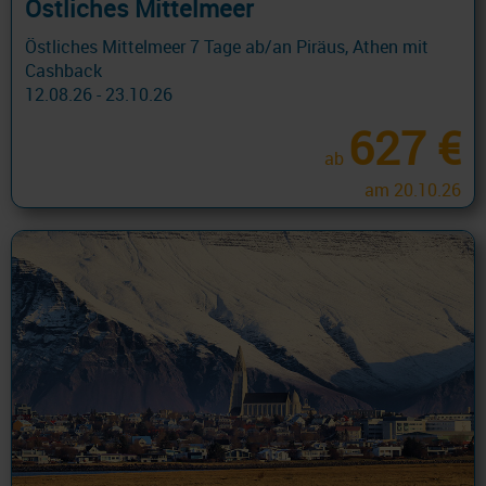
Östliches Mittelmeer
Östliches Mittelmeer 7 Tage ab/an Piräus, Athen mit
Cashback
12.08.26 - 23.10.26
627 €
ab
am 20.10.26