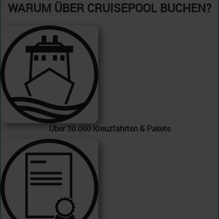
WARUM ÜBER CRUISEPOOL BUCHEN?
Über 30.000 Kreuzfahrten & Pakete