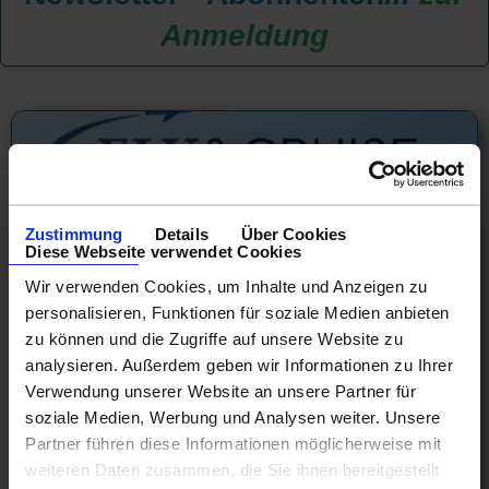
Anmeldung
Zustimmung
Details
Über Cookies
Diese Webseite verwendet Cookies
Wir verwenden Cookies, um Inhalte und Anzeigen zu
personalisieren, Funktionen für soziale Medien anbieten
zu können und die Zugriffe auf unsere Website zu
analysieren. Außerdem geben wir Informationen zu Ihrer
Verwendung unserer Website an unsere Partner für
Holland America Karibik Special! Jetzt
soziale Medien, Werbung und Analysen weiter. Unsere
FLY & Cruise buchen....
Partner führen diese Informationen möglicherweise mit
weiteren Daten zusammen, die Sie ihnen bereitgestellt
Östliche Karibik 8 Tage ab/an Miami