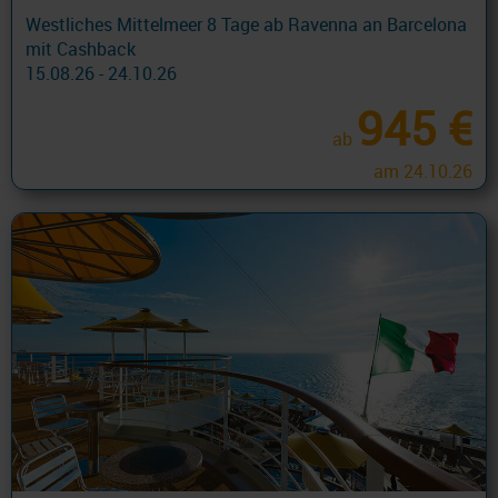
Westliches Mittelmeer 8 Tage ab Ravenna an Barcelona
mit Cashback
15.08.26 - 24.10.26
945 €
ab
am 24.10.26