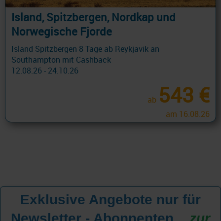
Island, Spitzbergen, Nordkap und
Norwegische Fjorde
Island Spitzbergen 8 Tage ab Reykjavik an
Southampton mit Cashback
12.08.26 - 24.10.26
543 €
ab
am 16.08.26
Exklusive Angebote nur für
Newsletter - Abonnenten
...
zur