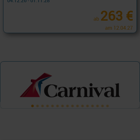
04.12.26 - 01.11.28
263 €
ab
am 12.04.27