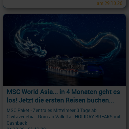
am 29.10.26
MSC World Asia... in 4 Monaten geht es
los! Jetzt die ersten Reisen buchen...
MSC Paket - Zentrales Mittelmeer 3 Tage ab
Civitavecchia - Rom an Valletta - HOLIDAY BREAKS mit
Cashback