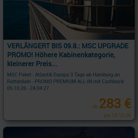
VERLÄNGERT BIS 09.8.: MSC UPGRADE
PROMO! Höhere Kabinenkategorie,
kleinerer Preis...
MSC Paket - Atlantik Europa 3 Tage ab Hamburg an
Rotterdam - PROMO PREMIUM ALL-IN mit Cashback
05.10.26 - 24.04.27
283 €
ab
am 18.10.26