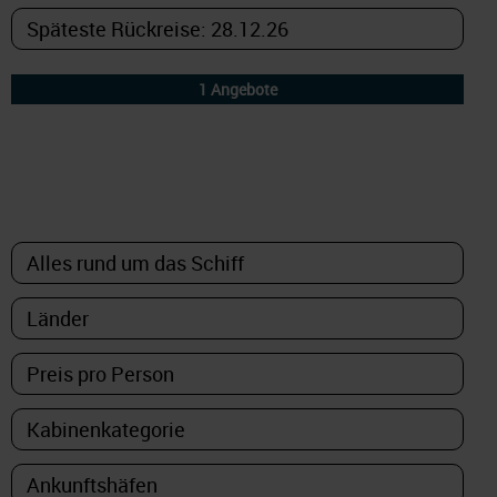
DETAILFILTER
oder Auswahl verfeinern: