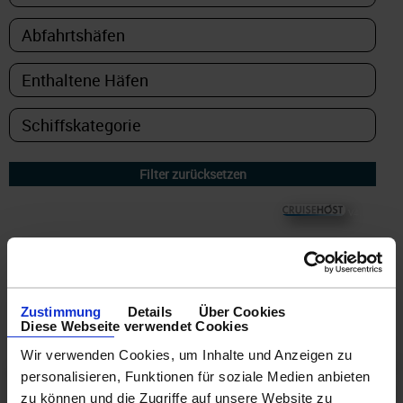
© CRUISEHOST Solutions
V4.1663
1
Reise
Zustimmung
Details
Über Cookies
Diese Webseite verwendet Cookies
Wir verwenden Cookies, um Inhalte und Anzeigen zu
7
personalisieren, Funktionen für soziale Medien anbieten
Abfahrt: 21.12.26
zu können und die Zugriffe auf unsere Website zu