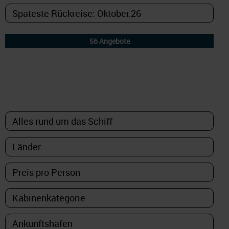
DETAILFILTER
oder Auswahl verfeinern: