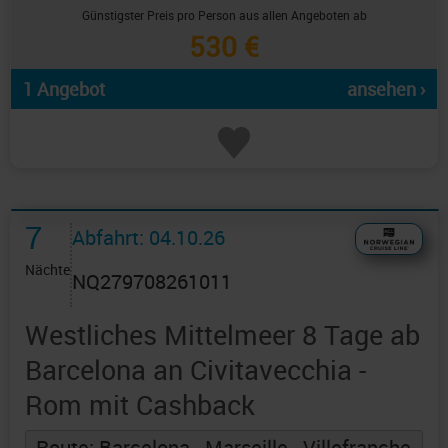
Günstigster Preis pro Person aus allen Angeboten ab
530 €
1 Angebot
ansehen ›
7
Abfahrt: 04.10.26
Nächte
NQ279708261011
Westliches Mittelmeer 8 Tage ab
Barcelona an Civitavecchia -
Rom mit Cashback
Route: Barcelona - Marseille - Villefranche