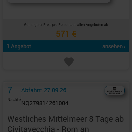
Günstigster Preis pro Person aus allen Angeboten ab
571 €
1 Angebot
ansehen ›
7
Abfahrt: 27.09.26
Nächte
NQ279814261004
Westliches Mittelmeer 8 Tage ab
Civitavecchia - Rom an