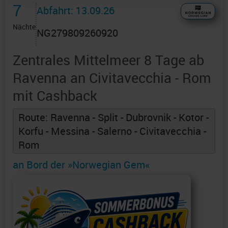
7
Abfahrt: 13.09.26
Nächte
NG279809260920
Zentrales Mittelmeer 8 Tage ab
Ravenna an Civitavecchia - Rom
mit Cashback
Route: Ravenna - Split - Dubrovnik - Kotor -
Korfu - Messina - Salerno - Civitavecchia -
Rom
an Bord der »Norwegian Gem«