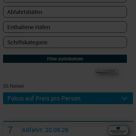
© CRUISEHOST Solutions
V4.1663
56
Reisen
7
Abfahrt: 20.09.26