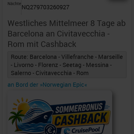
Nächte
NQ279703260927
Westliches Mittelmeer 8 Tage ab
Barcelona an Civitavecchia -
Rom mit Cashback
Route: Barcelona - Villefranche - Marseille
- Livorno - Florenz - Seetag - Messina -
Salerno - Civitavecchia - Rom
an Bord der »Norwegian Epic«