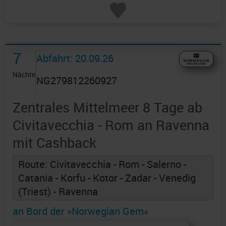
7
Abfahrt: 20.09.26
Nächte
NG279812260927
Zentrales Mittelmeer 8 Tage ab
Civitavecchia - Rom an Ravenna
mit Cashback
Route: Civitavecchia - Rom - Salerno -
Catania - Korfu - Kotor - Zadar - Venedig
(Triest) - Ravenna
an Bord der »Norwegian Gem«