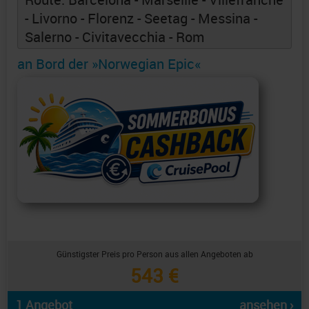
- Livorno - Florenz - Seetag - Messina -
Salerno - Civitavecchia - Rom
an Bord der »Norwegian Epic«
Günstigster Preis pro Person aus allen Angeboten ab
543 €
1 Angebot
ansehen ›