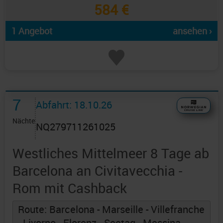
584 €
1 Angebot
ansehen ›
7
Abfahrt: 18.10.26
Nächte
NQ279711261025
Westliches Mittelmeer 8 Tage ab
Barcelona an Civitavecchia -
Rom mit Cashback
Route: Barcelona - Marseille - Villefranche
- Livorno - Florenz - Seetag - Messina -