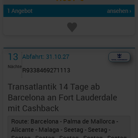
1 Angebot
ansehen ›
13
Abfahrt: 31.10.27
Nächte
R9338469271113
Transatlantik 14 Tage ab
Barcelona an Fort Lauderdale
mit Cashback
Route: Barcelona - Palma de Mallorca -
Alicante - Malaga - Seetag - Seetag -
Seetag - Seetag - Seetag - Seetag - Seetag