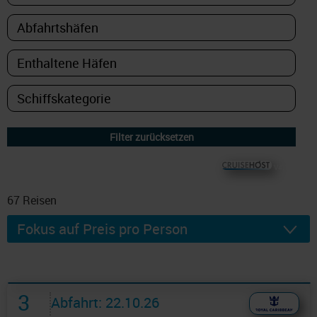
© CRUISEHOST Solutions
V4.1663
67
Reisen
3
Abfahrt: 22.10.26