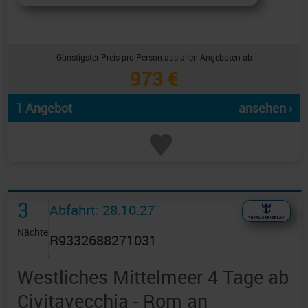
Günstigster Preis pro Person aus allen Angeboten ab
973 €
1 Angebot
ansehen ›
3
Abfahrt: 28.10.27
Nächte
R9332688271031
Westliches Mittelmeer 4 Tage ab
Civitavecchia - Rom an