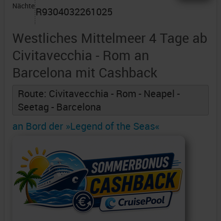
Nächte
R9304032261025
Westliches Mittelmeer 4 Tage ab
Civitavecchia - Rom an
Barcelona mit Cashback
Route: Civitavecchia - Rom - Neapel -
Seetag - Barcelona
an Bord der »Legend of the Seas«