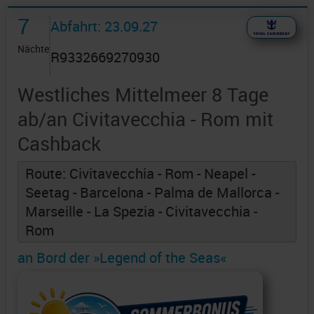
7
Abfahrt: 23.09.27
Nächte
R9332669270930
Westliches Mittelmeer 8 Tage
ab/an Civitavecchia - Rom mit
Cashback
Route: Civitavecchia - Rom - Neapel -
Seetag - Barcelona - Palma de Mallorca -
Marseille - La Spezia - Civitavecchia -
Rom
an Bord der »Legend of the Seas«