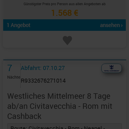
Günstigster Preis pro Person aus allen Angeboten ab
1.568 €
1 Angebot
ansehen ›
7
Abfahrt: 07.10.27
Nächte
R9332676271014
Westliches Mittelmeer 8 Tage
ab/an Civitavecchia - Rom mit
Cashback
Route: Civitavecchia - Rom - Neapel -