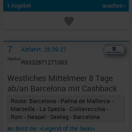
1 Angebot
ansehen ›
7
Abfahrt: 26.09.27
Nächte
R9332671271003
Westliches Mittelmeer 8 Tage
ab/an Barcelona mit Cashback
Route: Barcelona - Palma de Mallorca -
Marseille - La Spezia - Civitavecchia -
Rom - Neapel - Seetag - Barcelona
an Bord der »Legend of the Seas«