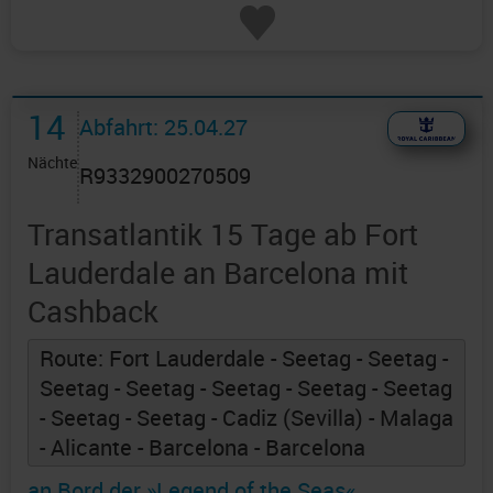
14
Abfahrt: 25.04.27
Nächte
R9332900270509
Transatlantik 15 Tage ab Fort
Lauderdale an Barcelona mit
Cashback
Route: Fort Lauderdale - Seetag - Seetag -
Seetag - Seetag - Seetag - Seetag - Seetag
- Seetag - Seetag - Cadiz (Sevilla) - Malaga
- Alicante - Barcelona - Barcelona
an Bord der »Legend of the Seas«