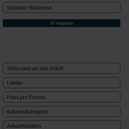
DETAILFILTER
oder Auswahl verfeinern: