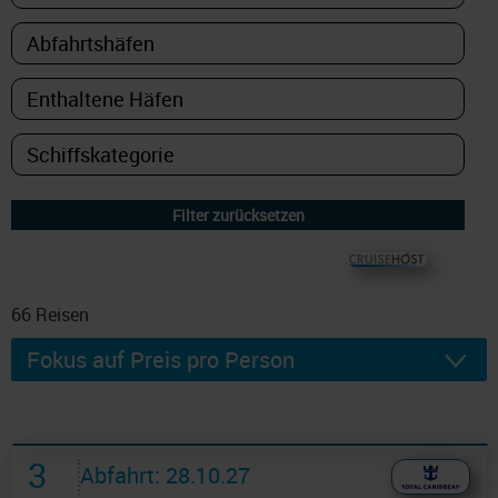
© CRUISEHOST Solutions
V4.1663
66
Reisen
3
Abfahrt: 28.10.27