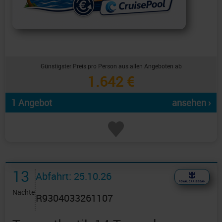
Günstigster Preis pro Person aus allen Angeboten ab
1.642 €
1 Angebot
ansehen ›
13
Abfahrt: 25.10.26
Nächte
R9304033261107