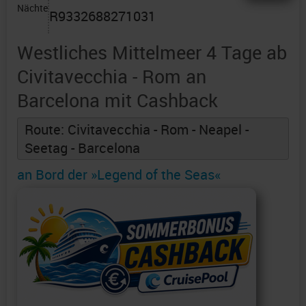
Nächte
R9332688271031
Westliches Mittelmeer 4 Tage ab
Civitavecchia - Rom an
Barcelona mit Cashback
Route: Civitavecchia - Rom - Neapel -
Seetag - Barcelona
an Bord der »Legend of the Seas«