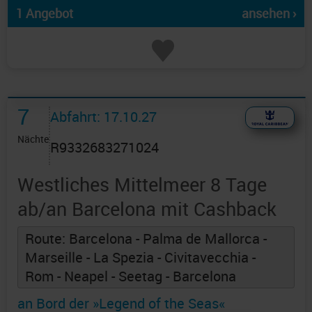
1 Angebot
ansehen ›
7
Abfahrt: 17.10.27
Nächte
R9332683271024
Westliches Mittelmeer 8 Tage
ab/an Barcelona mit Cashback
Route: Barcelona - Palma de Mallorca -
Marseille - La Spezia - Civitavecchia -
Rom - Neapel - Seetag - Barcelona
an Bord der »Legend of the Seas«