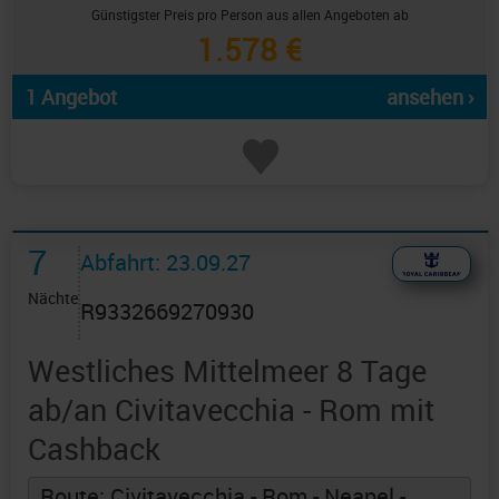
Günstigster Preis pro Person aus allen Angeboten ab
1.578 €
1 Angebot
ansehen ›
7
Abfahrt: 23.09.27
Nächte
R9332669270930
Westliches Mittelmeer 8 Tage
ab/an Civitavecchia - Rom mit
Cashback
Route: Civitavecchia - Rom - Neapel -