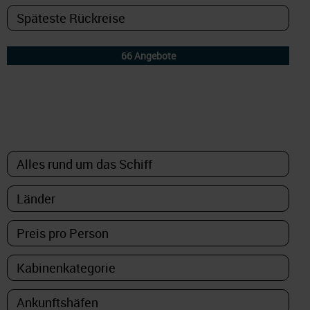
DETAILFILTER
oder Auswahl verfeinern: