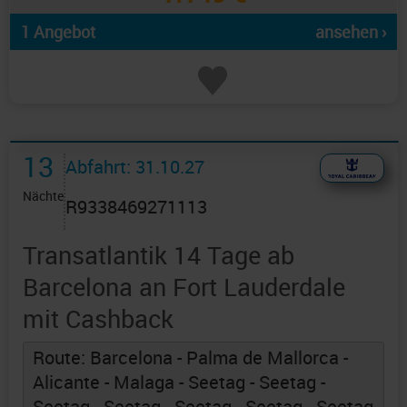
1 Angebot
ansehen ›
13
Abfahrt: 31.10.27
Nächte
R9338469271113
Transatlantik 14 Tage ab
Barcelona an Fort Lauderdale
mit Cashback
Route: Barcelona - Palma de Mallorca -
Alicante - Malaga - Seetag - Seetag -
Seetag - Seetag - Seetag - Seetag - Seetag