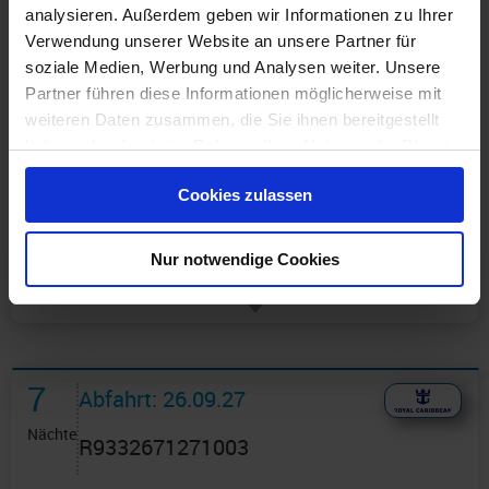
analysieren. Außerdem geben wir Informationen zu Ihrer
Verwendung unserer Website an unsere Partner für
soziale Medien, Werbung und Analysen weiter. Unsere
Partner führen diese Informationen möglicherweise mit
weiteren Daten zusammen, die Sie ihnen bereitgestellt
haben oder die sie im Rahmen Ihrer Nutzung der Dienste
Günstigster Preis pro Person aus allen Angeboten ab
gesammelt haben.
1.568 €
Cookies zulassen
1 Angebot
ansehen ›
Nur notwendige Cookies
7
Abfahrt: 26.09.27
Nächte
R9332671271003