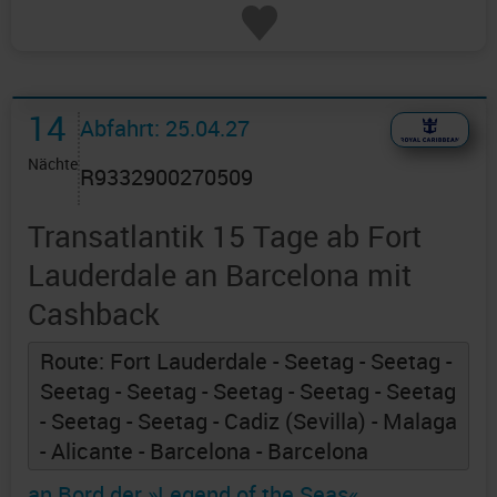
14
Abfahrt: 25.04.27
Nächte
R9332900270509
Transatlantik 15 Tage ab Fort
Lauderdale an Barcelona mit
Cashback
Route: Fort Lauderdale - Seetag - Seetag -
Seetag - Seetag - Seetag - Seetag - Seetag
- Seetag - Seetag - Cadiz (Sevilla) - Malaga
- Alicante - Barcelona - Barcelona
an Bord der »Legend of the Seas«