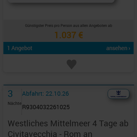
Günstigster Preis pro Person aus allen Angeboten ab
1.037 €
1 Angebot
ansehen ›
3
Abfahrt: 22.10.26
Nächte
R9304032261025
Westliches Mittelmeer 4 Tage ab
Civitavecchia - Rom an