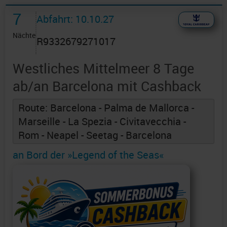
7
Abfahrt: 10.10.27
Nächte
R9332679271017
Westliches Mittelmeer 8 Tage
ab/an Barcelona mit Cashback
Route: Barcelona - Palma de Mallorca -
Marseille - La Spezia - Civitavecchia -
Rom - Neapel - Seetag - Barcelona
an Bord der »Legend of the Seas«