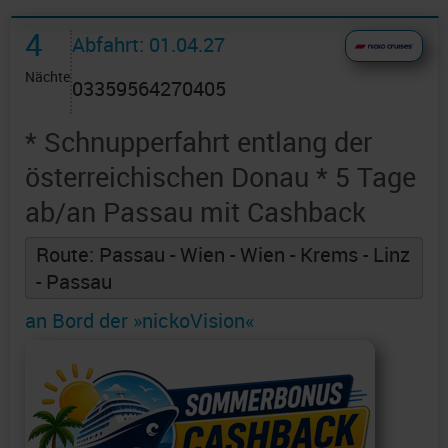
4
Abfahrt: 01.04.27
Nächte
03359564270405
* Schnupperfahrt entlang der
österreichischen Donau * 5 Tage
ab/an Passau mit Cashback
Route: Passau - Wien - Wien - Krems - Linz
- Passau
an Bord der »nickoVision«