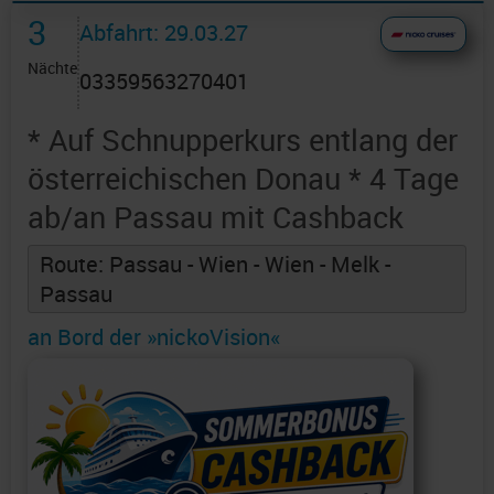
3
Abfahrt: 29.03.27
Nächte
03359563270401
* Auf Schnupperkurs entlang der
österreichischen Donau * 4 Tage
ab/an Passau mit Cashback
Route: Passau - Wien - Wien - Melk -
Passau
an Bord der »nickoVision«