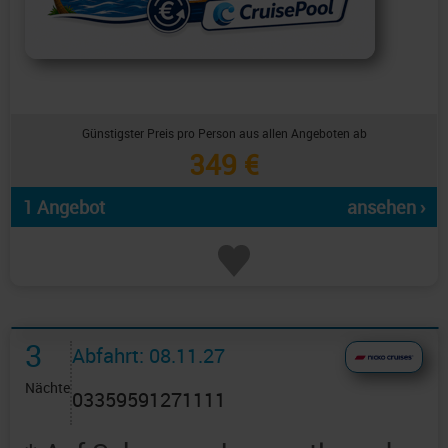
Günstigster Preis pro Person aus allen Angeboten ab
349 €
1 Angebot
ansehen ›
3
Abfahrt: 08.11.27
Nächte
03359591271111