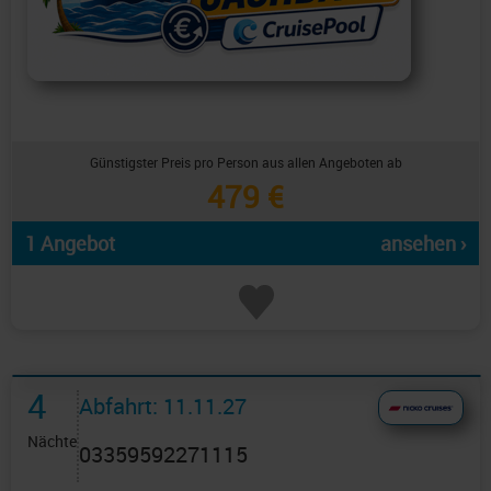
Günstigster Preis pro Person aus allen Angeboten ab
479 €
1 Angebot
ansehen ›
4
Abfahrt: 11.11.27
Nächte
03359592271115