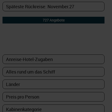
DETAILFILTER
oder Auswahl verfeinern: