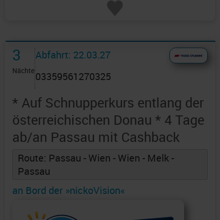
3
Abfahrt: 22.03.27
Nächte
03359561270325
* Auf Schnupperkurs entlang der
österreichischen Donau * 4 Tage
ab/an Passau mit Cashback
Route: Passau - Wien - Wien - Melk -
Passau
an Bord der »nickoVision«