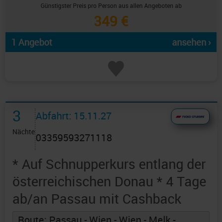
Günstigster Preis pro Person aus allen Angeboten ab
349 €
1 Angebot
ansehen ›
3
Abfahrt: 15.11.27
Nächte
03359593271118
* Auf Schnupperkurs entlang der
österreichischen Donau * 4 Tage
ab/an Passau mit Cashback
Route: Passau - Wien - Wien - Melk -