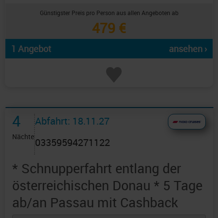
Günstigster Preis pro Person aus allen Angeboten ab
479 €
1 Angebot
ansehen ›
4
Abfahrt: 18.11.27
Nächte
03359594271122
* Schnupperfahrt entlang der
österreichischen Donau * 5 Tage
ab/an Passau mit Cashback