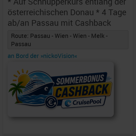
* Auf Schnupperkurs entlang der
österreichischen Donau * 4 Tage
ab/an Passau mit Cashback
Route: Passau - Wien - Wien - Melk -
Passau
an Bord der »nickoVision«