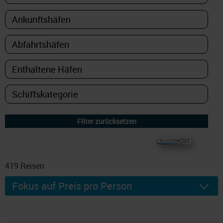
© CRUISEHOST Solutions
V4.1663
419
Reisen