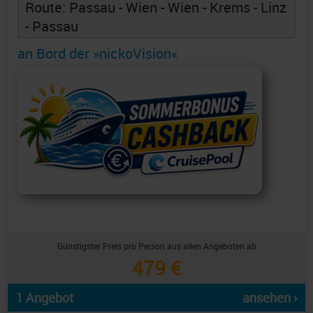
Route: Passau - Wien - Wien - Krems - Linz
- Passau
an Bord der »nickoVision«
Günstigster Preis pro Person aus allen Angeboten ab
479 €
1 Angebot
ansehen ›