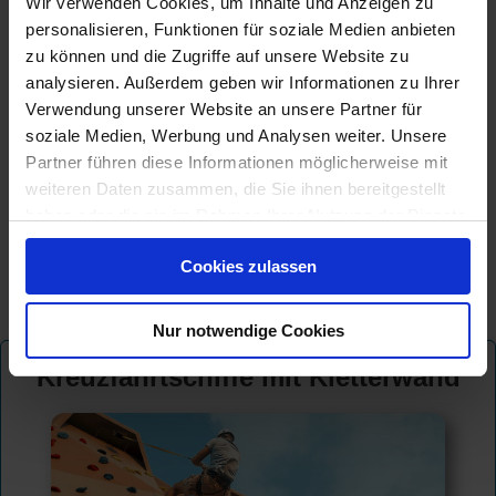
Wir verwenden Cookies, um Inhalte und Anzeigen zu
personalisieren, Funktionen für soziale Medien anbieten
zu können und die Zugriffe auf unsere Website zu
analysieren. Außerdem geben wir Informationen zu Ihrer
Verwendung unserer Website an unsere Partner für
soziale Medien, Werbung und Analysen weiter. Unsere
Partner führen diese Informationen möglicherweise mit
weiteren Daten zusammen, die Sie ihnen bereitgestellt
haben oder die sie im Rahmen Ihrer Nutzung der Dienste
gesammelt haben.
Cookies zulassen
© CRUISEHOST Solutions
V4.1663
Nur notwendige Cookies
Kreuzfahrtschiffe mit Kletterwand