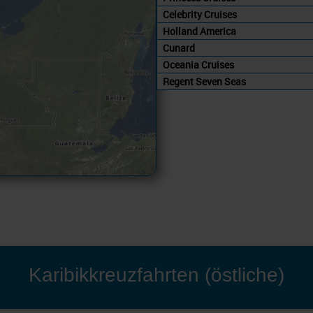
Celebrity Cruises
Holland America
Cunard
Oceania Cruises
Regent Seven Seas
Karibikkreuzfahrten (östliche)
'