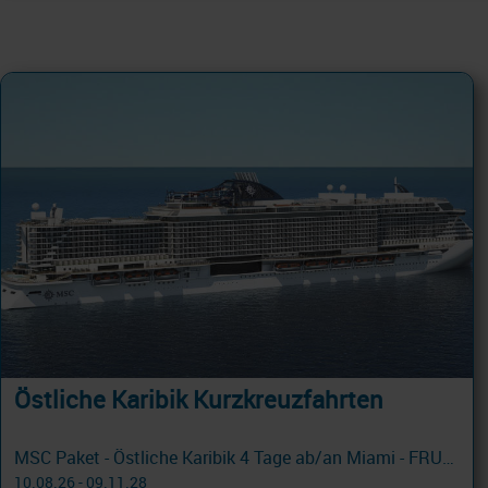
Östliche Karibik Kurzkreuzfahrten
MSC Paket - Östliche Karibik 4 Tage ab/an Miami - FRUEHBUCHER mit Cashback
10.08.26 - 09.11.28