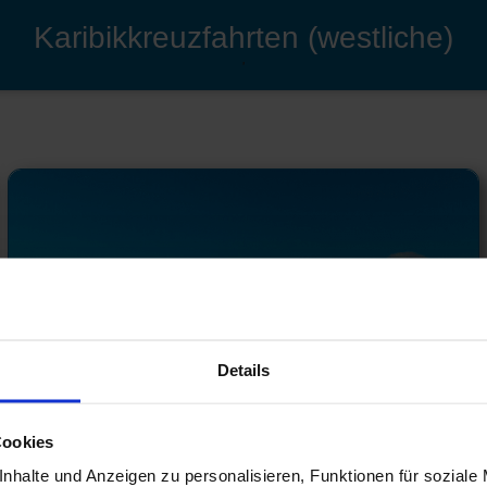
Karibikkreuzfahrten (westliche)
'
Details
Cookies
nhalte und Anzeigen zu personalisieren, Funktionen für soziale