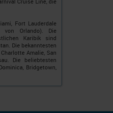
rnival Cruise Line, die
iami, Fort Lauderdale
n von Orlando). Die
lichen Karibik sind
tan. Die bekanntesten
 Charlotte Amalie, San
au. Die beliebtesten
Dominica, Bridgetown,