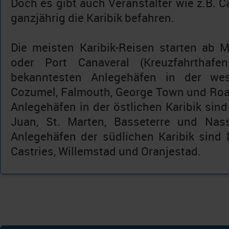
Doch es gibt auch Veranstalter wie z.B. Ca
ganzjährig die Karibik befahren.
Die meisten Karibik-Reisen starten ab M
oder Port Canaveral (Kreuzfahrthafe
bekanntesten Anlegehäfen in der west
Cozumel, Falmouth, George Town und Roa
Anlegehäfen in der östlichen Karibik sind
Juan, St. Marten, Basseterre und Nass
Anlegehäfen der südlichen Karibik sind 
Castries, Willemstad und Oranjestad.