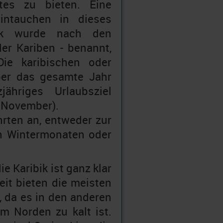
rtes zu bieten. Eine
eintauchen in dieses
ibik wurde nach den
er Kariben - benannt,
Die karibischen oder
ber das gesamte Jahr
ähriges Urlaubsziel
 November).
hrten an, entweder zur
en Wintermonaten oder
ie Karibik ist ganz klar
eit bieten die meisten
, da es in den anderen
m Norden zu kalt ist.