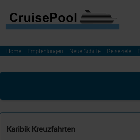
Home
Empfehlungen
Neue Schiffe
Reiseziele
Karibik Kreuzfahrten