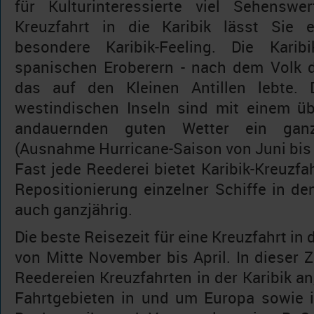
für Kulturinteressierte viel Sehenswe
Kreuzfahrt in die Karibik lässt Sie 
besondere Karibik-Feeling. Die Kar
spanischen Eroberern - nach dem Volk d
das auf den Kleinen Antillen lebte. 
westindischen Inseln sind mit einem ü
andauernden guten Wetter ein ganzj
(Ausnahme Hurricane-Saison von Juni bis
Fast jede Reederei bietet Karibik-Kreuzfa
Repositionierung einzelner Schiffe in d
auch ganzjährig.
Die beste Reisezeit für eine Kreuzfahrt in d
von Mitte November bis April. In dieser Z
Reedereien Kreuzfahrten in der Karibik an
Fahrtgebieten in und um Europa sowie i