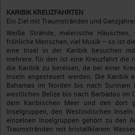
KARIBIK KREUZFAHRTEN
Ein Ziel mit Traumstränden und Ganzjahre
Weiße Strände, malerische Häuschen, 
fröhliche Menschen, viel Musik – so ist die
eine Insel in der Karibik besuchen mö
mehrere, für den ist eine Kreuzfahrt die 
die Karibik zu bereisen, da bei einer Kr
Inseln angesteuert werden. Die Karibik e
Bahamas im Norden bis nach Surinam 
westlichen Belize bis nach Barbados im O
dem Karibischen Meer und den dort g
Inselgruppen, den Westindischen Inseln
einzelnen Inselgruppen gehört zu den A
Traumstränden mit kristallklarem Wasser