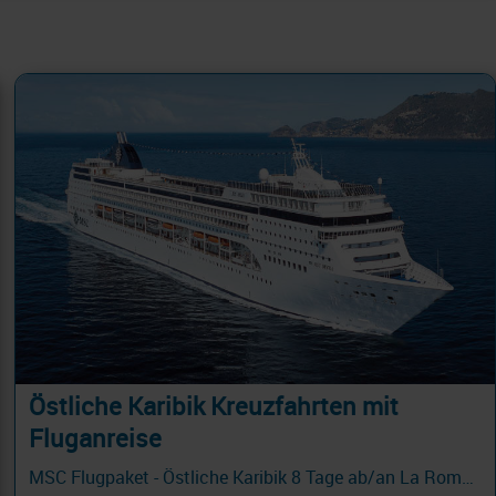
Östliche Karibik Kreuzfahrten mit
Fluganreise
MSC Flugpaket - Östliche Karibik 8 Tage ab/an La Romana - PROMO FLUG mit Cashback