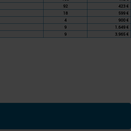
92
423 €
18
599 €
4
900 €
9
1.649 €
9
3.965 €