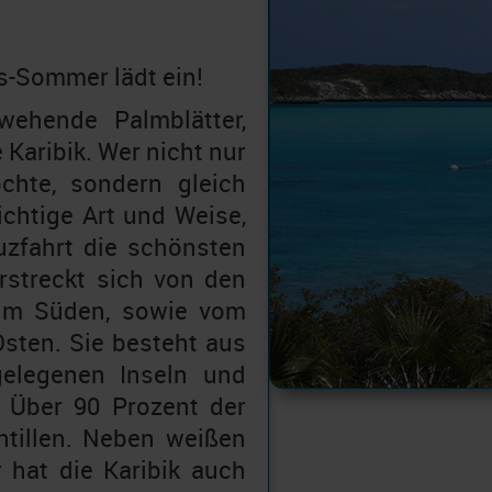
s-Sommer lädt ein!
wehende Palmblätter,
 Karibik. Wer nicht nur
chte, sondern gleich
richtige Art und Weise,
euzfahrt die schönsten
rstreckt sich von den
im Süden, sowie vom
sten. Sie besteht aus
elegenen Inseln und
. Über 90 Prozent der
ntillen. Neben weißen
 hat die Karibik auch