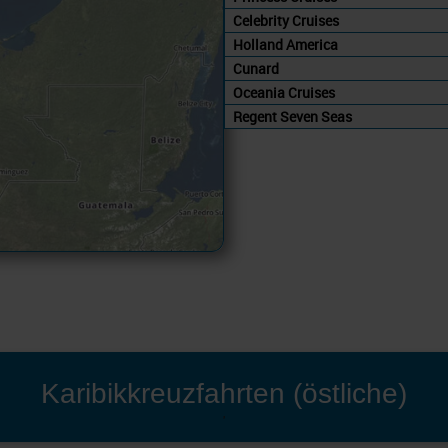
Celebrity Cruises
Holland America
Cunard
Oceania Cruises
Regent Seven Seas
Karibikkreuzfahrten (östliche)
'