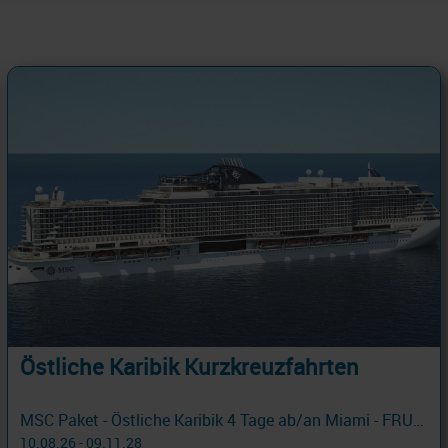
Östliche Karibik Kurzkreuzfahrten
MSC Paket - Östliche Karibik 4 Tage ab/an Miami - FRUEHBUCHER mit Cashback
10.08.26 - 09.11.28