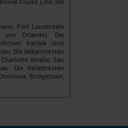
rnival Cruise Line, die
iami, Fort Lauderdale
n von Orlando). Die
lichen Karibik sind
tan. Die bekanntesten
 Charlotte Amalie, San
au. Die beliebtesten
Dominica, Bridgetown,