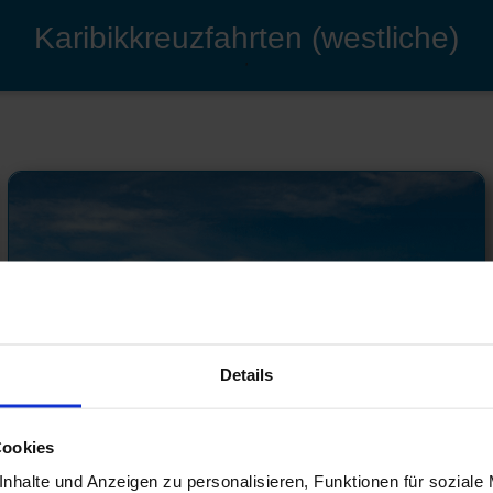
Karibikkreuzfahrten (westliche)
'
Details
Cookies
nhalte und Anzeigen zu personalisieren, Funktionen für soziale