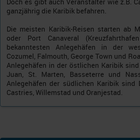
Doch es gibt auch Veranstalter wie z.B. Ca
ganzjährig die Karibik befahren.
Die meisten Karibik-Reisen starten ab M
oder Port Canaveral (Kreuzfahrthafe
bekanntesten Anlegehäfen in der west
Cozumel, Falmouth, George Town und Roa
Anlegehäfen in der östlichen Karibik sind
Juan, St. Marten, Basseterre und Nass
Anlegehäfen der südlichen Karibik sind 
Castries, Willemstad und Oranjestad.