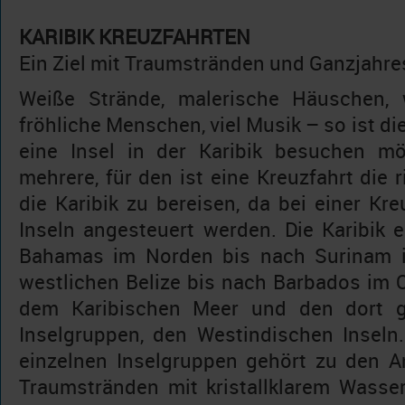
KARIBIK KREUZFAHRTEN
Ein Ziel mit Traumstränden und Ganzjahre
Weiße Strände, malerische Häuschen, 
fröhliche Menschen, viel Musik – so ist die
eine Insel in der Karibik besuchen mö
mehrere, für den ist eine Kreuzfahrt die 
die Karibik zu bereisen, da bei einer Kr
Inseln angesteuert werden. Die Karibik e
Bahamas im Norden bis nach Surinam 
westlichen Belize bis nach Barbados im O
dem Karibischen Meer und den dort g
Inselgruppen, den Westindischen Inseln
einzelnen Inselgruppen gehört zu den A
Traumstränden mit kristallklarem Wasser