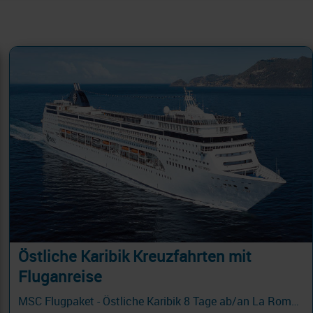
Östliche Karibik Kreuzfahrten mit
Fluganreise
MSC Flugpaket - Östliche Karibik 8 Tage ab/an La Romana - PROMO FLUG mit Cashback