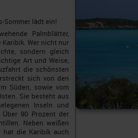
s-Sommer lädt ein!
wehende Palmblätter,
 Karibik. Wer nicht nur
chte, sondern gleich
richtige Art und Weise,
euzfahrt die schönsten
rstreckt sich von den
im Süden, sowie vom
sten. Sie besteht aus
elegenen Inseln und
. Über 90 Prozent der
ntillen. Neben weißen
 hat die Karibik auch