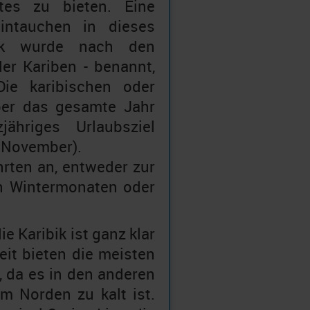
rtes zu bieten. Eine
eintauchen in dieses
ibik wurde nach den
er Kariben - benannt,
Die karibischen oder
ber das gesamte Jahr
ähriges Urlaubsziel
 November).
hrten an, entweder zur
en Wintermonaten oder
ie Karibik ist ganz klar
eit bieten die meisten
, da es in den anderen
m Norden zu kalt ist.