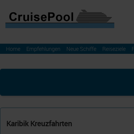
Home
Empfehlungen
Neue Schiffe
Reiseziele
Karibik Kreuzfahrten