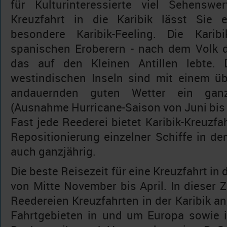
für Kulturinteressierte viel Sehenswe
Kreuzfahrt in die Karibik lässt Sie 
besondere Karibik-Feeling. Die Kar
spanischen Eroberern - nach dem Volk d
das auf den Kleinen Antillen lebte. 
westindischen Inseln sind mit einem ü
andauernden guten Wetter ein ganzj
(Ausnahme Hurricane-Saison von Juni bis
Fast jede Reederei bietet Karibik-Kreuzfa
Repositionierung einzelner Schiffe in d
auch ganzjährig.
Die beste Reisezeit für eine Kreuzfahrt in d
von Mitte November bis April. In dieser Z
Reedereien Kreuzfahrten in der Karibik an
Fahrtgebieten in und um Europa sowie i