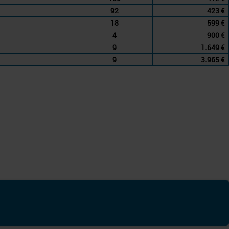
92
423 €
18
599 €
4
900 €
9
1.649 €
9
3.965 €