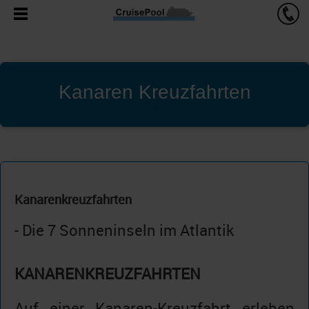
Kanaren Kreuzfahrten
'
Kanarenkreuzfahrten
- Die 7 Sonneninseln im Atlantik
KANARENKREUZFAHRTEN
Auf einer Kanaren-Kreuzfahrt erleben