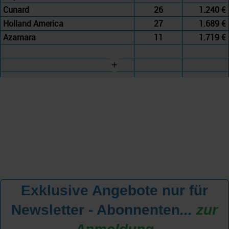
Cunard
26
1.240 €
Holland America
27
1.689 €
Azamara
11
1.719 €
+
Exklusive Angebote nur für
Newsletter - Abonnenten
...
zur