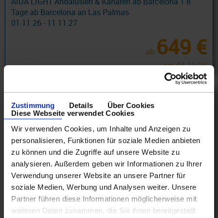
AIDA LIGHT Andalusien & Kanaren ab Barcelona 1 8
Tage ab Barcelona an Las Palmas
01.11.26 - 11.11.27
649 €
ab
am 01.11.26
Zustimmung
Details
Über Cookies
Diese Webseite verwendet Cookies
Wir verwenden Cookies, um Inhalte und Anzeigen zu
personalisieren, Funktionen für soziale Medien anbieten
zu können und die Zugriffe auf unsere Website zu
analysieren. Außerdem geben wir Informationen zu Ihrer
Verwendung unserer Website an unsere Partner für
soziale Medien, Werbung und Analysen weiter. Unsere
Partner führen diese Informationen möglicherweise mit
weiteren Daten zusammen, die Sie ihnen bereitgestellt
Kanaren Kreuzfahrten mit