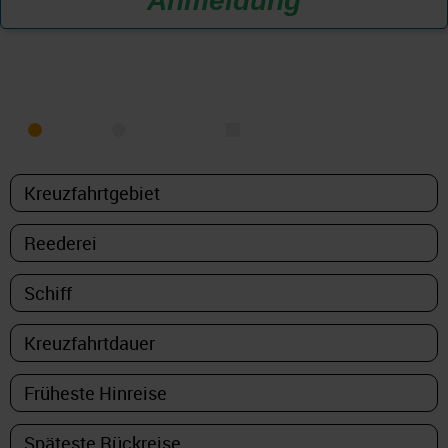
Anmeldung
KREUZFAHRT FINDEN
MEER
FLUSS
NUR PAKETE