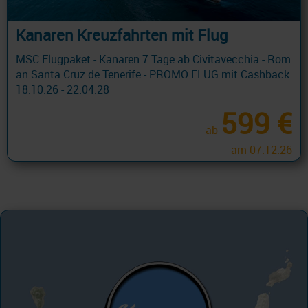
Kanaren Kreuzfahrten mit Flug
MSC Flugpaket - Kanaren 7 Tage ab Civitavecchia - Rom
an Santa Cruz de Tenerife - PROMO FLUG mit Cashback
18.10.26 - 22.04.28
599 €
ab
am 07.12.26