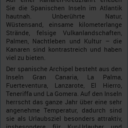
Sie die Spanischen Inseln im Atlantik
hautnah. Unberührte Natur,
Wüstensand, einsame kilometerlange
Strände, felsige Vulkanlandschaften,
Palmen, Nachtleben und Kultur – die
Kanaren sind kontrastreich und haben
viel zu bieten.
Der spanische Archipel besteht aus den
Inseln Gran Canaria, La Palma,
Fuerteventura, Lanzarote, El Hierro,
Teneriffa und La Gomera. Auf den Inseln
herrscht das ganze Jahr über eine sehr
angenehme Temperatur, dadurch sind
sie als Urlaubsziel besonders attraktiv,
insbesondere für Kur-Urlauber und