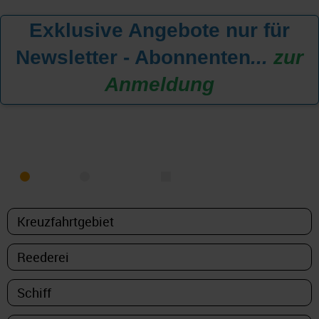
Exklusive Angebote nur für
Newsletter - Abonnenten
...
zur
Anmeldung
KREUZFAHRT FINDEN
MEER
FLUSS
NUR PAKETE