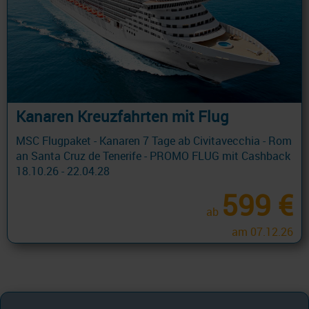
Kanaren Kreuzfahrten mit Flug
MSC Flugpaket - Kanaren 7 Tage ab Civitavecchia - Rom
an Santa Cruz de Tenerife - PROMO FLUG mit Cashback
18.10.26 - 22.04.28
599 €
ab
am 07.12.26