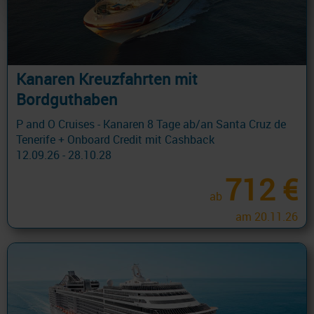
Kanaren Kreuzfahrten mit
Bordguthaben
P and O Cruises - Kanaren 8 Tage ab/an Santa Cruz de
Tenerife + Onboard Credit mit Cashback
12.09.26 - 28.10.28
712 €
ab
am 20.11.26