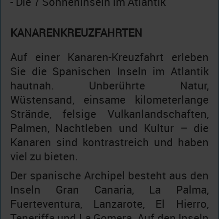
- Die 7 Sonneninseln im Atlantik
KANARENKREUZFAHRTEN
Auf einer Kanaren-Kreuzfahrt erleben
Sie die Spanischen Inseln im Atlantik
hautnah. Unberührte Natur,
Wüstensand, einsame kilometerlange
Strände, felsige Vulkanlandschaften,
Palmen, Nachtleben und Kultur – die
Kanaren sind kontrastreich und haben
viel zu bieten.
Der spanische Archipel besteht aus den
Inseln Gran Canaria, La Palma,
Fuerteventura, Lanzarote, El Hierro,
Teneriffa und La Gomera. Auf den Inseln