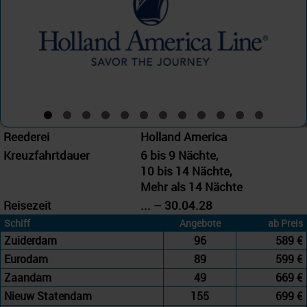
Reederei
Holland America
Kreuzfahrtdauer
6 bis 9 Nächte,
10 bis 14 Nächte,
Mehr als 14 Nächte
Reisezeit
... – 30.04.28
Schiff
Angebote
ab Preis
Zuiderdam
96
589 €
Eurodam
89
599 €
Zaandam
49
669 €
Nieuw Statendam
155
699 €