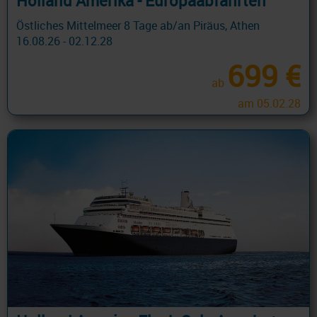
Holland Amerika - Europaabfahrten
Östliches Mittelmeer 8 Tage ab/an Piräus, Athen
16.08.26 - 02.12.28
699 €
ab
am 05.02.28