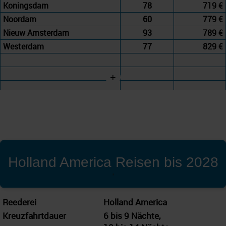
Koningsdam
78
719 €
Noordam
60
779 €
Nieuw Amsterdam
93
789 €
Westerdam
77
829 €
+
Holland America Reisen bis 2028
'
Reederei
Holland America
Kreuzfahrtdauer
6 bis 9 Nächte,