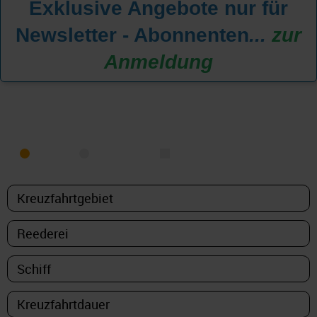
Exklusive Angebote nur für
Newsletter - Abonnenten
...
zur
Anmeldung
KREUZFAHRT FINDEN
MEER
FLUSS
NUR PAKETE