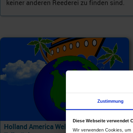
keiner anderen Reederei zu finden sind.
Zustimmung
Diese Webseite verwendet 
Holland America Weltreisen und
Wir verwenden Cookies, um I