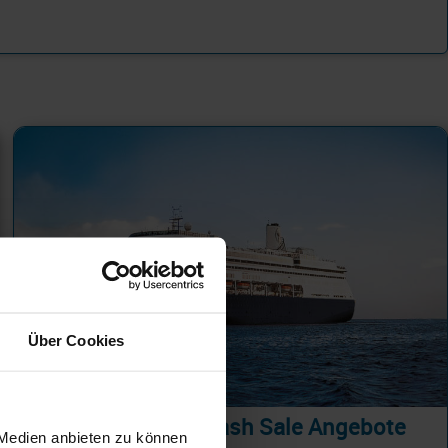
Über Cookies
Holland America Flash Sale Angebote
 Medien anbieten zu können