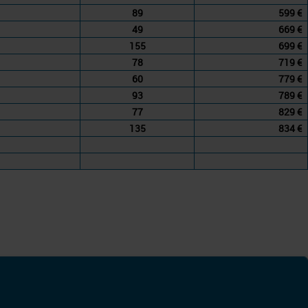
89
599 €
49
669 €
155
699 €
78
719 €
60
779 €
93
789 €
77
829 €
135
834 €