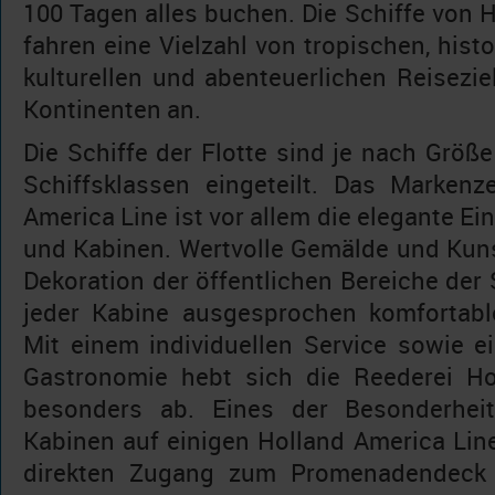
100 Tagen alles buchen. Die Schiffe von 
fahren eine Vielzahl von tropischen, histo
kulturellen und abenteuerlichen Reisezie
Kontinenten an.
Die Schiffe der Flotte sind je nach Größe
Schiffsklassen eingeteilt. Das Marken
America Line ist vor allem die elegante Ei
und Kabinen. Wertvolle Gemälde und Kuns
Dekoration der öffentlichen Bereiche der S
jeder Kabine ausgesprochen komfortabl
Mit einem individuellen Service sowie e
Gastronomie hebt sich die Reederei Ho
besonders ab. Eines der Besonderhei
Kabinen auf einigen Holland America Line
direkten Zugang zum Promenadendeck