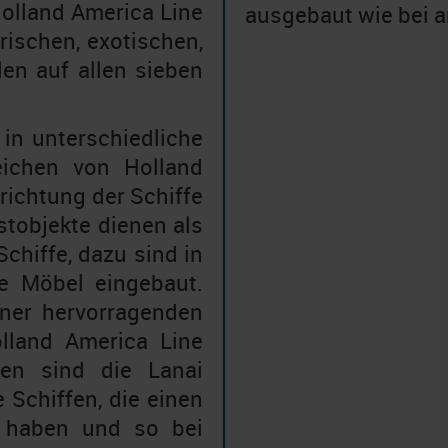
Holland America Line
ausgebaut wie bei 
rischen, exotischen,
len auf allen sieben
 in unterschiedliche
zeichen von Holland
nrichtung der Schiffe
tobjekte dienen als
chiffe, dazu sind in
e Möbel eingebaut.
iner hervorragenden
lland America Line
ten sind die Lanai
 Schiffen, die einen
 haben und so bei