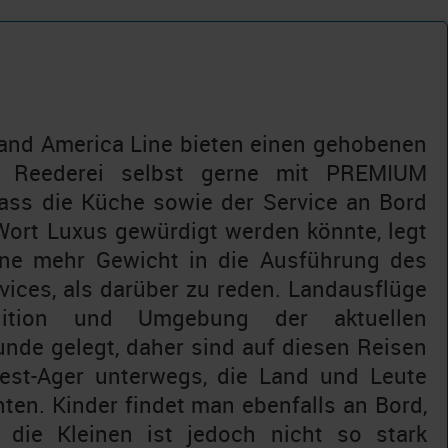
land America Line bieten einen gehobenen
e Reederei selbst gerne mit PREMIUM
dass die Küche sowie der Service an Bord
ort Luxus gewürdigt werden könnte, legt
ine mehr Gewicht in die Ausführung des
ices, als darüber zu reden. Landausflüge
ition und Umgebung der aktuellen
nde gelegt, daher sind auf diesen Reisen
est-Ager unterwegs, die Land und Leute
en. Kinder findet man ebenfalls an Bord,
die Kleinen ist jedoch nicht so stark