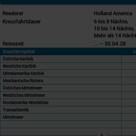
Reederei
Holland America
Kreuzfahrtdauer
6 bis 9 Nächte,
10 bis 14 Nächte,
Mehr als 14 Näch
Reisezeit
... – 30.04.28
Kreuzfahrtgebiet
A
Östliche Karibik
Westliche Karibik
Mittelamerika Karibik
Mexikanische Riviera
Östliches Mittelmeer
Westliches Mittelmeer
Nordamerika Westküste
Transatlantik
Mittelmeer
+