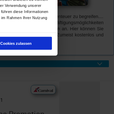
hrer Verwendung unserer
 führen diese Informationen
ahrt auch das Schiff als Abenteuer zu begreifen....
ie im Rahmen Ihrer Nutzung
gelten die Sport-und Beschäftigungsmöglichkeiten
n z.Bsp. einen Hochseilgarten an. Hier können Sie
s Meer schweifen lassen... Zumeist kostenlos und
nteuer der besonderen Art.
Cookies zulassen
81
ine Promotion -