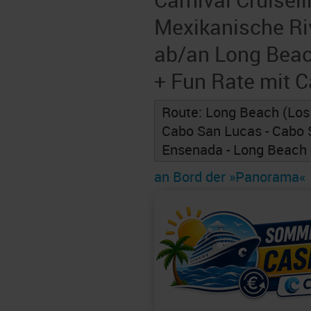
Mexikanische Ri
ab/an Long Beac
+ Fun Rate mit 
Route: Long Beach (Los 
Cabo San Lucas - Cabo S
Ensenada - Long Beach 
an Bord der »Panorama«