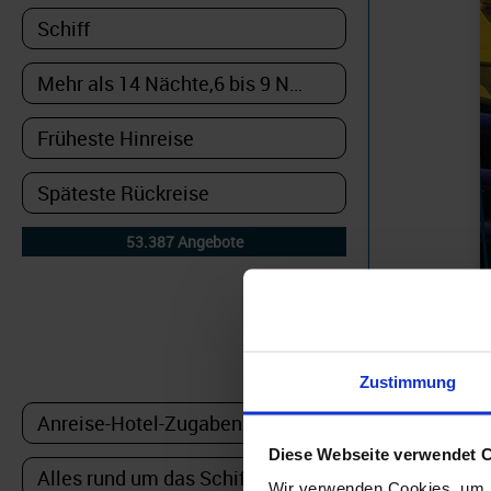
DETAILFILTER
oder Auswahl verfeinern:
Zustimmung
Diese Webseite verwendet 
Wir verwenden Cookies, um I