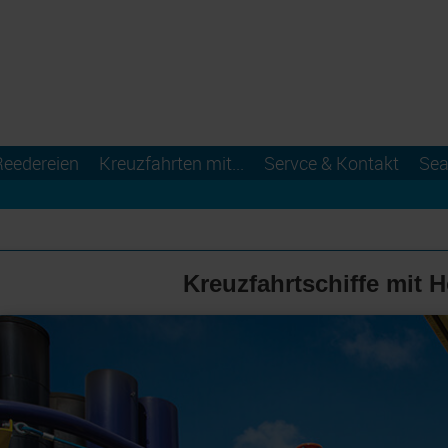
Reedereien
Kreuzfahrten mit...
Servce & Kontakt
Sea
Kreuzfahrtschiffe mit 