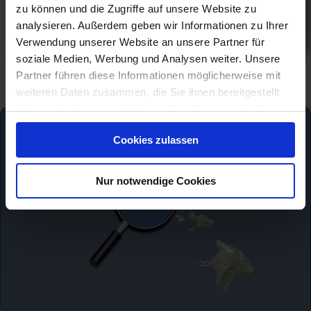
758 €
zu können und die Zugriffe auf unsere Website zu
ab
analysieren. Außerdem geben wir Informationen zu Ihrer
am 29.04.27
Verwendung unserer Website an unsere Partner für
soziale Medien, Werbung und Analysen weiter. Unsere
Partner führen diese Informationen möglicherweise mit
weiteren Daten zusammen, die Sie ihnen bereitgestellt
haben oder die sie im Rahmen Ihrer Nutzung der Dienste
gesammelt haben.
Cookies zulassen
Nur notwendige Cookies