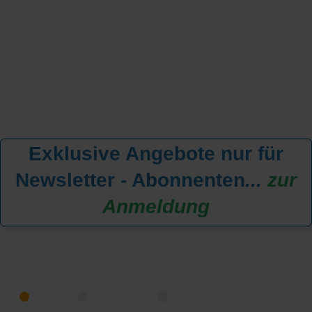
Exklusive Angebote nur für
Newsletter - Abonnenten
...
zur
Anmeldung
KREUZFAHRT FINDEN
MEER
FLUSS
NUR PAKETE