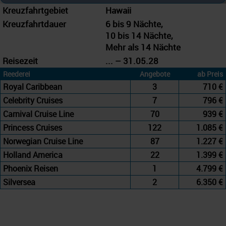
Kreuzfahrtgebiet
Hawaii
Kreuzfahrtdauer
6 bis 9 Nächte,
10 bis 14 Nächte,
Mehr als 14 Nächte
Reisezeit
... – 31.05.28
Reederei
Angebote
ab Preis
Royal Caribbean
3
710 €
Celebrity Cruises
7
796 €
Carnival Cruise Line
70
939 €
Princess Cruises
122
1.085 €
Norwegian Cruise Line
87
1.227 €
Holland America
22
1.399 €
Phoenix Reisen
1
4.799 €
Silversea
2
6.350 €