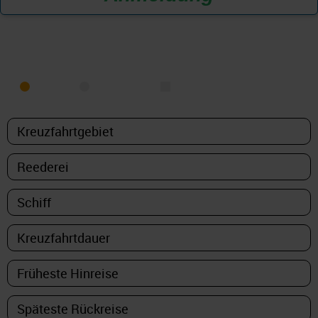
KREUZFAHRT FINDEN
MEER
FLUSS
NUR PAKETE