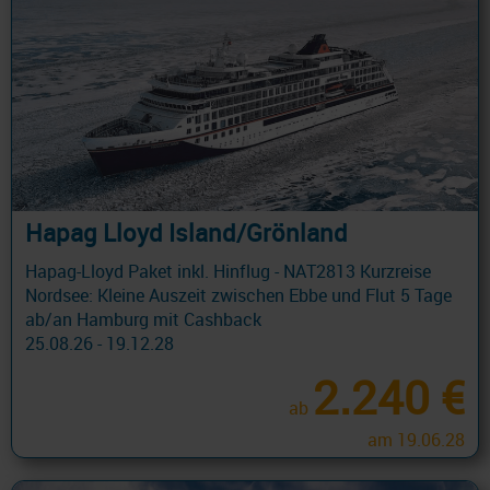
Hapag Lloyd Island/Grönland
Hapag-Lloyd Paket inkl. Hinflug - NAT2813 Kurzreise
Nordsee: Kleine Auszeit zwischen Ebbe und Flut 5 Tage
ab/an Hamburg mit Cashback
25.08.26 - 19.12.28
2.240 €
ab
am 19.06.28