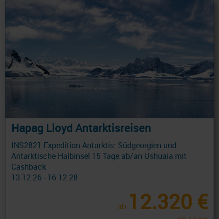
Hapag Lloyd Antarktisreisen
INS2821 Expedition Antarktis: Südgeorgien und
Antarktische Halbinsel 15 Tage ab/an Ushuaia mit
Cashback
13.12.26 - 16.12.28
12.320 €
ab