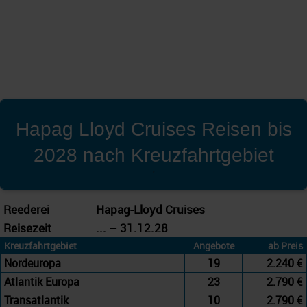
Hapag Lloyd Cruises Reisen bis
2028 nach Kreuzfahrtgebiet
'
Reederei
Hapag-Lloyd Cruises
Reisezeit
... – 31.12.28
Kreuzfahrtgebiet
Angebote
ab Preis
Nordeuropa
19
2.240 €
Atlantik Europa
23
2.790 €
Transatlantik
10
2.790 €