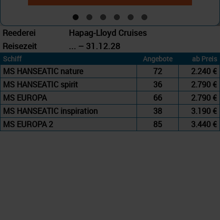
Reederei
Hapag-Lloyd Cruises
Reisezeit
... – 31.12.28
Schiff
Angebote
ab Preis
MS HANSEATIC nature
72
2.240 €
MS HANSEATIC spirit
36
2.790 €
MS EUROPA
66
2.790 €
MS HANSEATIC inspiration
38
3.190 €
MS EUROPA 2
85
3.440 €