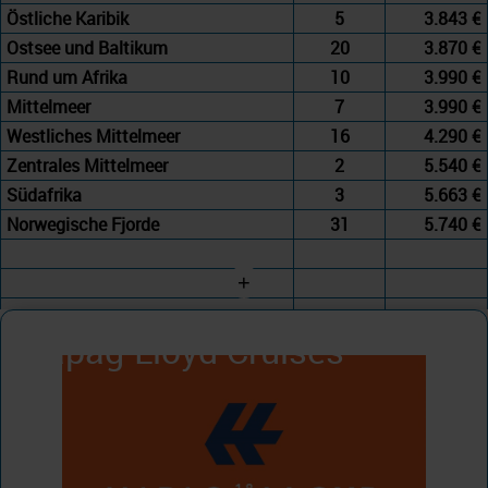
Östliche Karibik
5
3.843 €
Ostsee und Baltikum
20
3.870 €
Rund um Afrika
10
3.990 €
Mittelmeer
7
3.990 €
Westliches Mittelmeer
16
4.290 €
Zentrales Mittelmeer
2
5.540 €
Südafrika
3
5.663 €
Norwegische Fjorde
31
5.740 €
+
Hapag-Lloyd Cruises