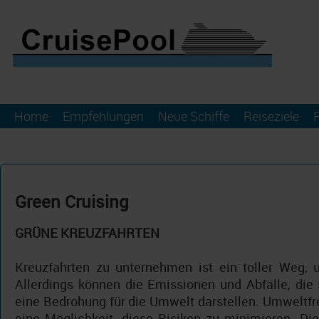
Home
Empfehlungen
Neue Schiffe
Reiseziele
Green Cruising
GRÜNE KREUZFAHRTEN
Kreuzfahrten zu unternehmen ist ein toller Weg,
Allerdings können die Emissionen und Abfälle, die 
eine Bedrohung für die Umwelt darstellen. Umweltfr
eine Möglichkeit, diese Risiken zu minimieren. Di