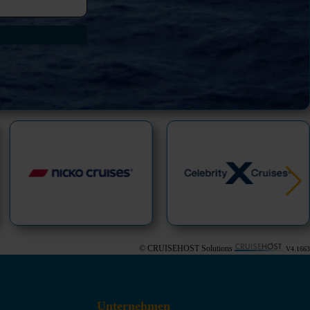
© CRUISEHOST Solutions
V4.1663
Unternehmen