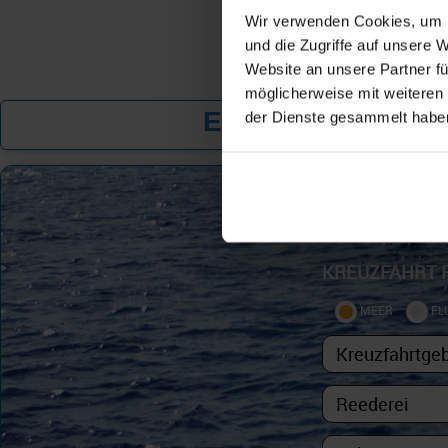
Wir verwenden Cookies, um I
und die Zugriffe auf unsere 
Website an unsere Partner fü
möglicherweise mit weiteren
Exklusive Angebot
der Dienste gesammelt habe
KREUZFAHRT 
MEER
FL