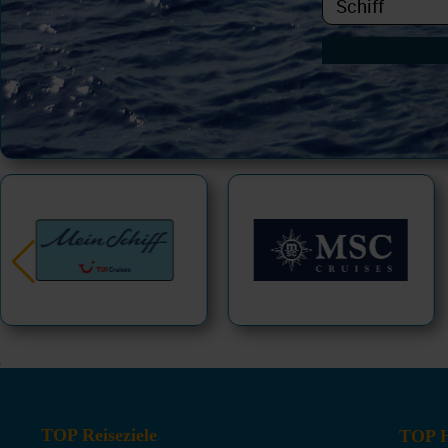
TOP Reiseziele
TOP H