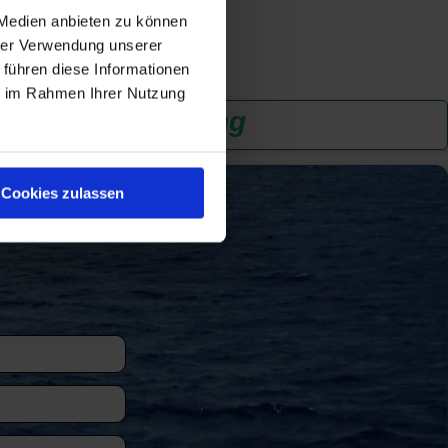
 Medien anbieten zu können
hrer Verwendung unserer
 führen diese Informationen
ie im Rahmen Ihrer Nutzung
n
...
zur Anmeldung
Cookies zulassen