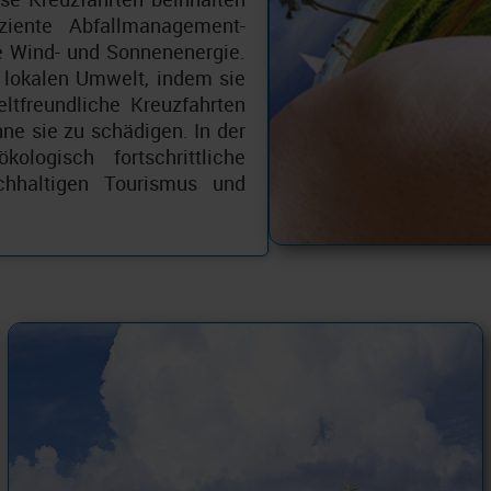
ziente Abfallmanagement-
e Wind- und Sonnenenergie.
 lokalen Umwelt, indem sie
ltfreundliche Kreuzfahrten
hne sie zu schädigen. In der
ologisch fortschrittliche
chhaltigen Tourismus und