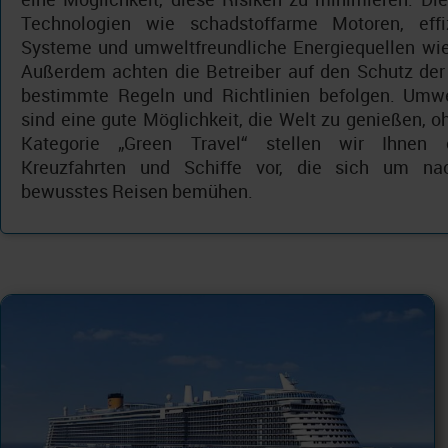
Technologien wie schadstoffarme Motoren, effi
Systeme und umweltfreundliche Energiequellen wi
Außerdem achten die Betreiber auf den Schutz der
bestimmte Regeln und Richtlinien befolgen. Umwe
sind eine gute Möglichkeit, die Welt zu genießen, o
Kategorie „Green Travel“ stellen wir Ihnen ök
Kreuzfahrten und Schiffe vor, die sich um na
bewusstes Reisen bemühen.