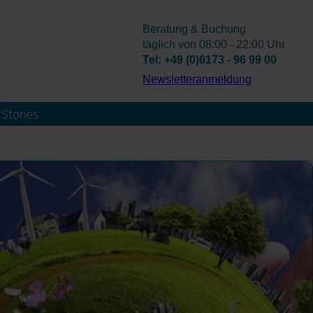
Beratung & Buchung
täglich von 08:00 - 22:00 Uhr
Tel: +49 (0)6173 - 96 99 00
­Newsletteranmeldung
Stories