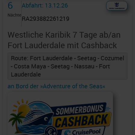
6
Abfahrt: 13.12.26
Nächte
RA293882261219
Westliche Karibik 7 Tage ab/an
Fort Lauderdale mit Cashback
Route: Fort Lauderdale - Seetag - Cozumel
- Costa Maya - Seetag - Nassau - Fort
Lauderdale
an Bord der »Adventure of the Seas«