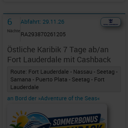
6
Abfahrt: 29.11.26
Nächte
RA293870261205
Östliche Karibik 7 Tage ab/an
Fort Lauderdale mit Cashback
Route: Fort Lauderdale - Nassau - Seetag -
Samana - Puerto Plata - Seetag - Fort
Lauderdale
an Bord der »Adventure of the Seas«