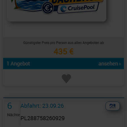
Günstigster Preis pro Person aus allen Angeboten ab
435 €
1 Angebot
ansehen ›
6
Abfahrt: 23.09.26
Nächte
PL288758260929