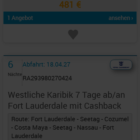
481 €
1 Angebot
ansehen ›
6
Abfahrt: 18.04.27
Nächte
RA293980270424
Westliche Karibik 7 Tage ab/an
Fort Lauderdale mit Cashback
Route: Fort Lauderdale - Seetag - Cozumel
- Costa Maya - Seetag - Nassau - Fort
Lauderdale