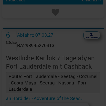
6
Abfahrt: 07.03.27
Nächte
RA293945270313
Westliche Karibik 7 Tage ab/an
Fort Lauderdale mit Cashback
Route: Fort Lauderdale - Seetag - Cozumel
- Costa Maya - Seetag - Nassau - Fort
Lauderdale
an Bord der »Adventure of the Seas«