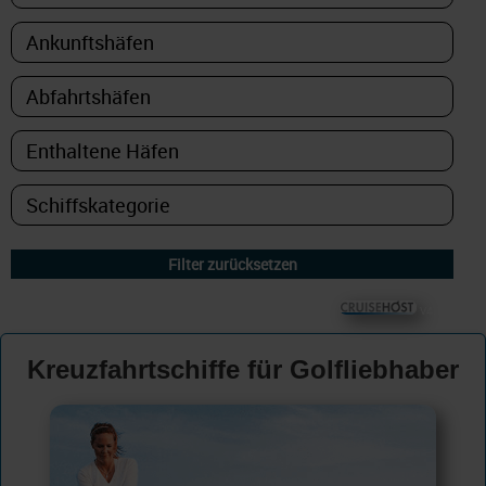
© CRUISEHOST Solutions
V4.1663
Kreuzfahrtschiffe für Golfliebhaber