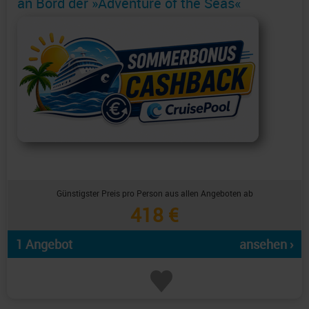
an Bord der »Adventure of the Seas«
Günstigster Preis pro Person aus allen Angeboten ab
418 €
1 Angebot
ansehen ›