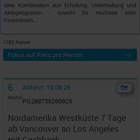
eine Kombination aus Erholung, Unterhaltung und
Aktivprogramm - sowohl für Hochsee oder
Flussreisen...
1282
Reisen
6
Abfahrt: 19.09.26
Nächte
PG288756260925
Nordamerika Westküste 7 Tage
ab Vancouver an Los Angeles
mit Cashback