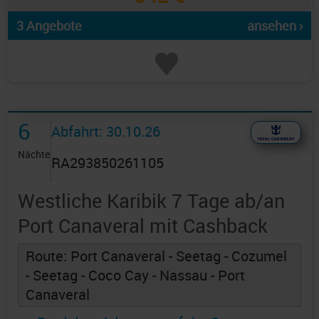
3 Angebote
ansehen ›
6
Abfahrt: 30.10.26
Nächte
RA293850261105
Westliche Karibik 7 Tage ab/an
Port Canaveral mit Cashback
Route: Port Canaveral - Seetag - Cozumel
- Seetag - Coco Cay - Nassau - Port
Canaveral