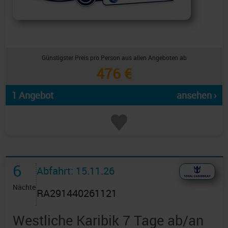
Günstigster Preis pro Person aus allen Angeboten ab
476 €
1 Angebot
ansehen ›
6
Abfahrt: 15.11.26
Nächte
RA291440261121
Westliche Karibik 7 Tage ab/an