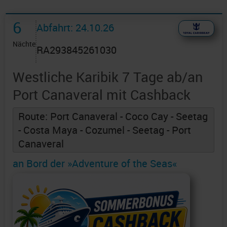
6
Abfahrt: 24.10.26
Nächte
RA293845261030
Westliche Karibik 7 Tage ab/an
Port Canaveral mit Cashback
Route: Port Canaveral - Coco Cay - Seetag
- Costa Maya - Cozumel - Seetag - Port
Canaveral
an Bord der »Adventure of the Seas«