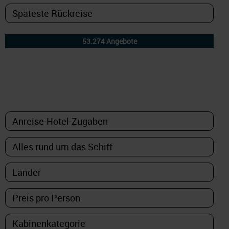
DETAILFILTER
oder Auswahl verfeinern: