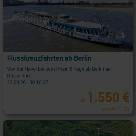
Flusskreuzfahrten ab Berlin
Von der Havel bis zum Rhein 8 Tage ab Berlin an
Düsseldorf
22.09.26 - 30.10.27
1.550 €
ab
am 05.11.26