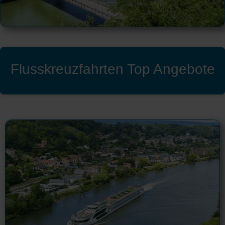
Flusskreuzfahrten Top Angebote
'