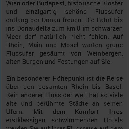
Wien oder Budapest, historische Klöster
und einzigartig schöne Flussufer
entlang der Donau freuen. Die Fahrt bis
ins Donaudelta zum km 0 im schwarzen
Meer darf natürlich nicht fehlen. Auf
Rhein, Main und Mosel warten grüne
Flussufer gesäumt von Weinbergen,
alten Burgen und Festungen auf Sie.
Ein besonderer Höhepunkt ist die Reise
über den gesamten Rhein bis Basel.
Kein anderer Fluss der Welt hat so viele
alte und berühmte Städte an seinen
Ufern. Mit dem Komfort Ihres
erstklassigen schwimmenden Hotels
werden Sie auf Ihrer Flussreise auf dem