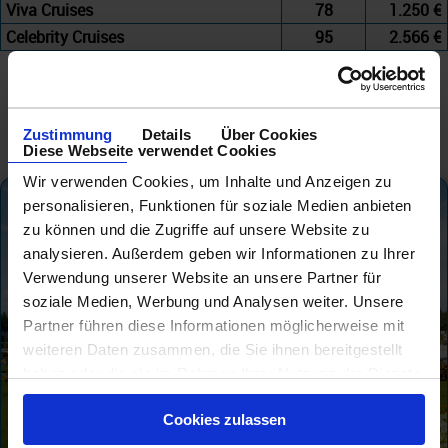
Viva Cruises
78
1.250 €
Celebrity Cruises
95
2.566 €
Zustimmung
Details
Über Cookies
Diese Webseite verwendet Cookies
Wir verwenden Cookies, um Inhalte und Anzeigen zu
personalisieren, Funktionen für soziale Medien anbieten
zu können und die Zugriffe auf unsere Website zu
analysieren. Außerdem geben wir Informationen zu Ihrer
Verwendung unserer Website an unsere Partner für
soziale Medien, Werbung und Analysen weiter. Unsere
Partner führen diese Informationen möglicherweise mit
weiteren Daten zusammen, die Sie ihnen bereitgestellt
haben oder die sie im Rahmen Ihrer Nutzung der Dienste
gesammelt haben.
Cookies zulassen