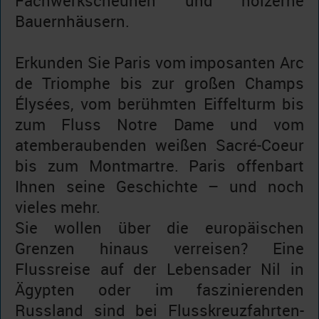
Fachwerkscheunen und hölzerne
Bauernhäusern.
Erkunden Sie Paris vom imposanten Arc
de Triomphe bis zur großen Champs
Élysées, vom berühmten Eiffelturm bis
zum Fluss Notre Dame und vom
atemberaubenden weißen Sacré-Coeur
bis zum Montmartre. Paris offenbart
Ihnen seine Geschichte – und noch
vieles mehr.
Sie wollen über die europäischen
Grenzen hinaus verreisen? Eine
Flussreise auf der Lebensader Nil in
Ägypten oder im faszinierenden
Russland sind bei Flusskreuzfahrten-