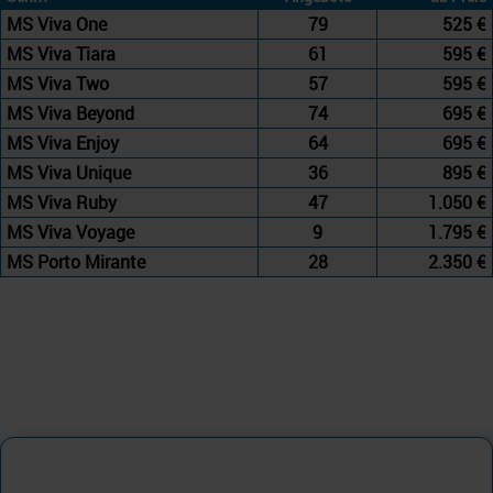
MS Viva One
79
525 €
MS Viva Tiara
61
595 €
MS Viva Two
57
595 €
MS Viva Beyond
74
695 €
MS Viva Enjoy
64
695 €
MS Viva Unique
36
895 €
MS Viva Ruby
47
1.050 €
MS Viva Voyage
9
1.795 €
MS Porto Mirante
28
2.350 €
MS Porto Mirante