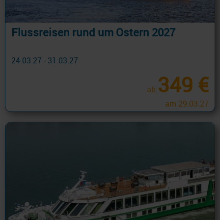
Flussreisen rund um Ostern 2027
24.03.27 - 31.03.27
349 €
ab
am 29.03.27