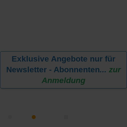
Exklusive Angebote nur für
Newsletter - Abonnenten
...
zur
Anmeldung
KREUZFAHRT FINDEN
MEER
FLUSS
NUR PAKETE