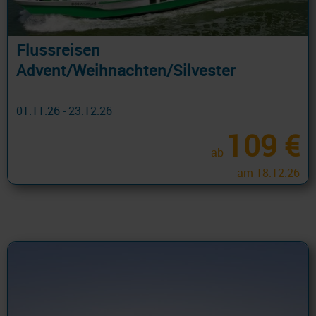
Flussreisen
Advent/Weihnachten/Silvester
01.11.26 - 23.12.26
109 €
ab
am 18.12.26