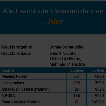
Alle
Lastminute Flusskreuzfahrten
hier
...
Kreuzfahrtgebiet
Donau-Donaudelta
Kreuzfahrtdauer
6 bis 9 Nächte,
10 bis 14 Nächte,
Mehr als 14 Nächte
Reederei
Angebote
ab Preis
Phoenix Reisen
227
699 €
nicko cruises
209
799 €
Amadeus Flusskreuzfahrten
26
952 €
A-ROSA
186
998 €
Plantours Kreuzfahrten
21
1.099 €