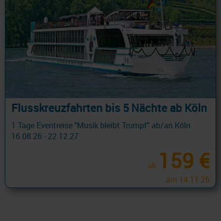
Flusskreuzfahrten bis 5 Nächte ab Köln
1 Tage Eventreise "Musik bleibt Trumpf" ab/an Köln
16.08.26 - 22.12.27
159 €
ab
am 14.11.26