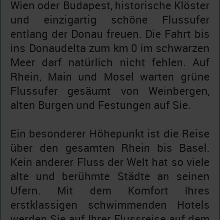
Wien oder Budapest, historische Klöster
und einzigartig schöne Flussufer
entlang der Donau freuen. Die Fahrt bis
ins Donaudelta zum km 0 im schwarzen
Meer darf natürlich nicht fehlen. Auf
Rhein, Main und Mosel warten grüne
Flussufer gesäumt von Weinbergen,
alten Burgen und Festungen auf Sie.
Ein besonderer Höhepunkt ist die Reise
über den gesamten Rhein bis Basel.
Kein anderer Fluss der Welt hat so viele
alte und berühmte Städte an seinen
Ufern. Mit dem Komfort Ihres
erstklassigen schwimmenden Hotels
werden Sie auf Ihrer Flussreise auf dem