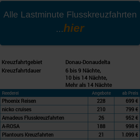
Alle
Lastminute Flusskreuzfahrten
hier
...
Kreuzfahrtgebiet
Donau-Donaudelta
Kreuzfahrtdauer
6 bis 9 Nächte,
10 bis 14 Nächte,
Mehr als 14 Nächte
Reederei
Angebote
ab Preis
Phoenix Reisen
228
699 €
nicko cruises
210
799 €
Amadeus Flusskreuzfahrten
26
952 €
A-ROSA
188
998 €
Plantours Kreuzfahrten
21
1.099 €