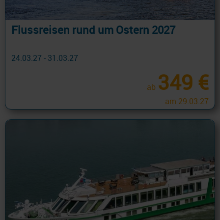
Flussreisen rund um Ostern 2027
24.03.27 - 31.03.27
349 €
ab
am 29.03.27