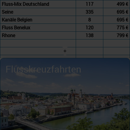
Fluss-Mix Deutschland
117
499 €
Seine
335
695 €
Kanäle Belgien
8
695 €
Fluss Benelux
120
775 €
Rhone
138
799 €
+
Flusskreuzfahrten