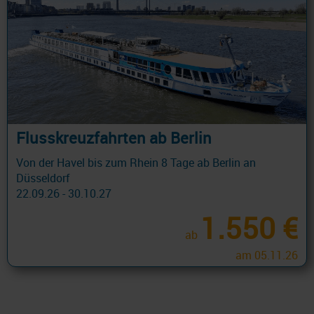
Flusskreuzfahrten ab Berlin
Von der Havel bis zum Rhein 8 Tage ab Berlin an
Düsseldorf
22.09.26 - 30.10.27
1.550 €
ab
am 05.11.26