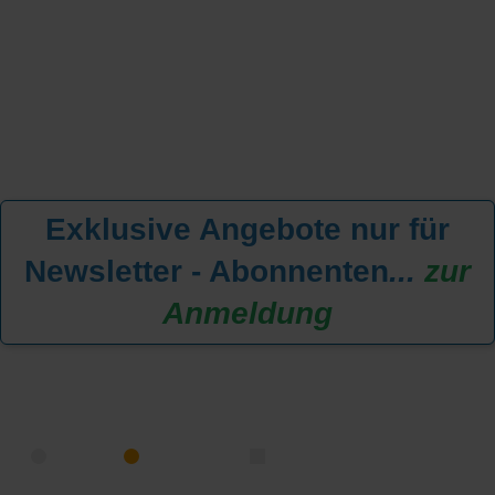
Exklusive Angebote nur für
Newsletter - Abonnenten
...
zur
Anmeldung
KREUZFAHRT FINDEN
MEER
FLUSS
NUR PAKETE