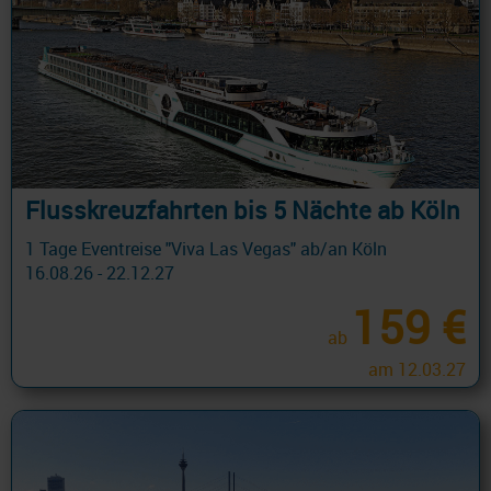
Flusskreuzfahrten bis 5 Nächte ab Köln
1 Tage Eventreise "Viva Las Vegas" ab/an Köln
16.08.26 - 22.12.27
159 €
ab
am 12.03.27