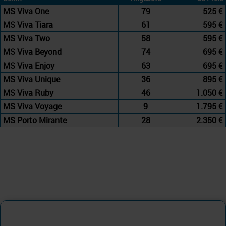
MS Viva One
79
525 €
MS Viva Tiara
61
595 €
MS Viva Two
58
595 €
MS Viva Beyond
74
695 €
MS Viva Enjoy
63
695 €
MS Viva Unique
36
895 €
MS Viva Ruby
46
1.050 €
MS Viva Voyage
9
1.795 €
MS Porto Mirante
28
2.350 €
MS Porto Mirante