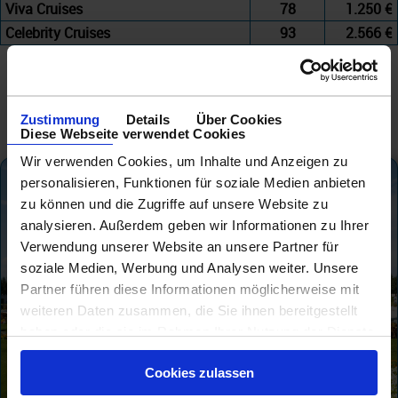
Viva Cruises
78
1.250 €
Celebrity Cruises
93
2.566 €
Zustimmung
Details
Über Cookies
Diese Webseite verwendet Cookies
Wir verwenden Cookies, um Inhalte und Anzeigen zu
personalisieren, Funktionen für soziale Medien anbieten
zu können und die Zugriffe auf unsere Website zu
analysieren. Außerdem geben wir Informationen zu Ihrer
Verwendung unserer Website an unsere Partner für
soziale Medien, Werbung und Analysen weiter. Unsere
Partner führen diese Informationen möglicherweise mit
weiteren Daten zusammen, die Sie ihnen bereitgestellt
haben oder die sie im Rahmen Ihrer Nutzung der Dienste
gesammelt haben.
Cookies zulassen