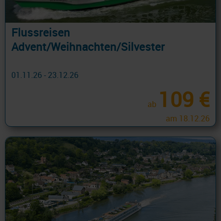
Flussreisen
Advent/Weihnachten/Silvester
01.11.26 - 23.12.26
109 €
ab
am 18.12.26