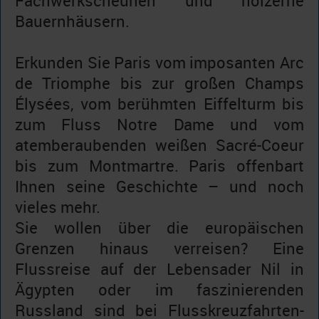
Fachwerkscheunen und hölzerne
Bauernhäusern.
Erkunden Sie Paris vom imposanten Arc
de Triomphe bis zur großen Champs
Élysées, vom berühmten Eiffelturm bis
zum Fluss Notre Dame und vom
atemberaubenden weißen Sacré-Coeur
bis zum Montmartre. Paris offenbart
Ihnen seine Geschichte – und noch
vieles mehr.
Sie wollen über die europäischen
Grenzen hinaus verreisen? Eine
Flussreise auf der Lebensader Nil in
Ägypten oder im faszinierenden
Russland sind bei Flusskreuzfahrten-