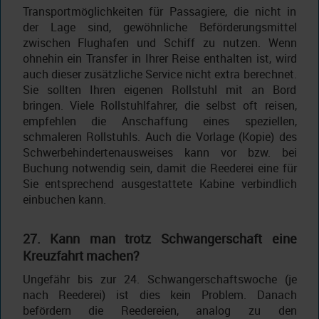
Transportmöglichkeiten für Passagiere, die nicht in
der Lage sind, gewöhnliche Beförderungsmittel
zwischen Flughafen und Schiff zu nutzen. Wenn
ohnehin ein Transfer in Ihrer Reise enthalten ist, wird
auch dieser zusätzliche Service nicht extra berechnet.
Sie sollten Ihren eigenen Rollstuhl mit an Bord
bringen. Viele Rollstuhlfahrer, die selbst oft reisen,
empfehlen die Anschaffung eines speziellen,
schmaleren Rollstuhls. Auch die Vorlage (Kopie) des
Schwerbehindertenausweises kann vor bzw. bei
Buchung notwendig sein, damit die Reederei eine für
Sie entsprechend ausgestattete Kabine verbindlich
einbuchen kann.
27. Kann man trotz Schwangerschaft eine
Kreuzfahrt machen?
Ungefähr bis zur 24. Schwangerschaftswoche (je
nach Reederei) ist dies kein Problem. Danach
befördern die Reedereien, analog zu den