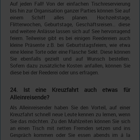
Auf jeden Fall! Von der einfachen Tischreservierung
bis hin zur Organisation ganzer Parties können Sie auf
einem Schiff alles planen. Hochzeitstage,
Flitterwochen, Geburtstage, Geschäftsreisen… diese
und weitere Anlässe lassen sich auf See hervorragend
feiern. Teilweise gibt es bei einigen Reedereien auch
kleine Präsente z.B. bei Geburtstagsfeiern, wie etwa
eine kleine Torte oder eine Flasche Sekt. Diese können
Sie ebenfalls gezielt und auf Wunsch bestellen.
Sofern dazu zusätzliche Kosten anfallen, können Sie
diese bei der Reederei oder uns erfragen.
24. Ist eine Kreuzfahrt auch etwas für
Alleinreisende?
Als Alleinreisender haben Sie den Vorteil, auf einer
Kreuzfahrt schnell neue Leute kennen zu lernen, wenn
Sie das möchten. Zu den Mahlzeiten können Sie sich
an einen Tisch mit netten Fremden setzen und ins
Gespräch kommen oder Sie essen abends im á la