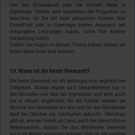
von uns (Cruisepool) oder Sie buchen diese in
Eigenregie. Hierbei sind besonders die Flugzeiten zu
beachten, da Sie bei einer gebuchten Anreise über
CruisePool oder in Eigenregie keinen Anspruch auf
entgangene Leistungen haben, sollte Ihre Anreise
Verspätung haben.
Sollten Sie fragen zu diesem Thema haben, stehen wir
Ihnen gerne Rede und Antwort.
19. Wann ist die beste Reisezeit?
Die beste Reisezeit ist oft abhängig vom eigentlichen
Zielgebiet. Alaska eignet sich beispielsweise nur in
den Monaten von Mai bis September und wird auch
nur in diesen angeboten, für die Karibik werden die
Monate von November bis Mai und für das Mittelmeer
April bis Oktober am häufigsten gebucht. Allerdings
gibt es, wie bei Hotels an Land, auch bei Kreuzfahrten
Nebensaisons, sodass Sie das Mittelmeer teilweise
auch im Winter ansteuern können. Hier ist der niedrige