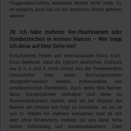
Fluggesellschaften, werdende Mütter nicht mehr. Es
ist möglich, dass Sie um ein ärztliches Attest gebeten
werden.
28. Ich habe mehrere Vor-/Nachnamen oder
Sonderzeichen in meinen Namen – Wie trage
ich diese auf Ihrer Seite ein?
Kreuzfahrten finden auf internationaler Basis statt.
Dass bedeutet, dass die typisch deutschen Umlaute
wie ä, ü, ö und ß nicht immer von der Reederei/dem
Veranstalter bzw. deren Buchungssystem
akzeptiert/erkannt werden, insbesondere von
amerikanischen Reedereien. Auch wenn Ihre Namen
diese Sonderzeichen enthalten und diese im
Ausweisdokument stehen, sind sie bei Angabe der
Namen als Umlaut wie folgt zu schreiben: ae, ue, oe
uns ss. Haben Sie mehrere Vornamen, egal ob mit
oder ohne Bindestrich, melden Sie uns diese bitte
immer vollständig laut Ausweisdokument. Zwei