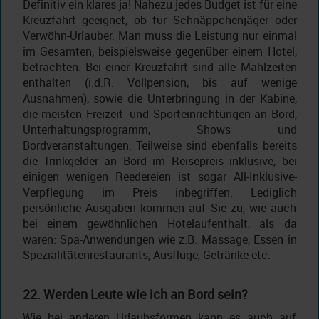
Definitiv ein klares ja! Nahezu jedes Budget ist für eine
Kreuzfahrt geeignet, ob für Schnäppchenjäger oder
Verwöhn-Urlauber. Man muss die Leistung nur einmal
im Gesamten, beispielsweise gegenüber einem Hotel,
betrachten. Bei einer Kreuzfahrt sind alle Mahlzeiten
enthalten (i.d.R. Vollpension, bis auf wenige
Ausnahmen), sowie die Unterbringung in der Kabine,
die meisten Freizeit- und Sporteinrichtungen an Bord,
Unterhaltungsprogramm, Shows und
Bordveranstaltungen. Teilweise sind ebenfalls bereits
die Trinkgelder an Bord im Reisepreis inklusive, bei
einigen wenigen Reedereien ist sogar All-Inklusive-
Verpflegung im Preis inbegriffen. Lediglich
persönliche Ausgaben kommen auf Sie zu, wie auch
bei einem gewöhnlichen Hotelaufenthalt, als da
wären: Spa-Anwendungen wie z.B. Massage, Essen in
Spezialitätenrestaurants, Ausflüge, Getränke etc.
22. Werden Leute wie ich an Bord sein?
Wie bei anderen Urlaubsformen kann es auch auf