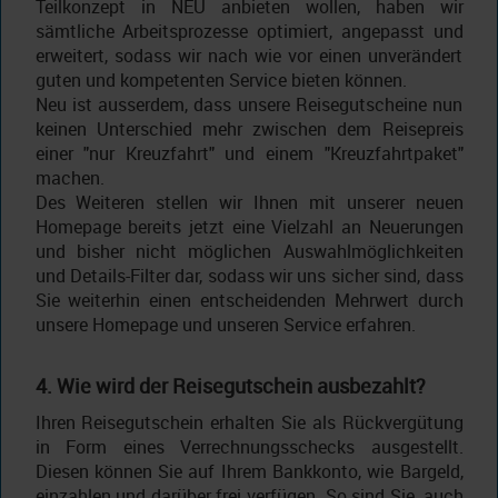
Teilkonzept in NEU anbieten wollen, haben wir
sämtliche Arbeitsprozesse optimiert, angepasst und
erweitert, sodass wir nach wie vor einen unverändert
guten und kompetenten Service bieten können.
Neu ist ausserdem, dass unsere Reisegutscheine nun
keinen Unterschied mehr zwischen dem Reisepreis
einer "nur Kreuzfahrt" und einem "Kreuzfahrtpaket"
machen.
Des Weiteren stellen wir Ihnen mit unserer neuen
Homepage bereits jetzt eine Vielzahl an Neuerungen
und bisher nicht möglichen Auswahlmöglichkeiten
und Details-Filter dar, sodass wir uns sicher sind, dass
Sie weiterhin einen entscheidenden Mehrwert durch
unsere Homepage und unseren Service erfahren.
4. Wie wird der Reisegutschein ausbezahlt?
Ihren Reisegutschein erhalten Sie als Rückvergütung
in Form eines Verrechnungsschecks ausgestellt.
Diesen können Sie auf Ihrem Bankkonto, wie Bargeld,
einzahlen und darüber frei verfügen. So sind Sie, auch