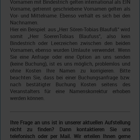
Vornamen mit Bindestrich gelten international als EIN
Vorname, getrennt geschriebene Vornamen gelten als
Vor- und Mittelname. Ebenso verhält es sich bei den
Nachnamen.
Hier ein Beispiel: aus „Herr Sören-Tobias Blaufuß“ wird
somit „Herr SoerenTobias Blaufuss“, also kein
Bindestrich oder Leerzeichen zwischen den beiden
Vornamen, ebenso wurden Umlaute verwendet. Wenn
Sie eine Anfrage oder eine Option an uns senden
(keine Buchung), ist es uns möglich, problemlos und
ohne Kosten Ihre Namen zu korrigieren. Bitte
beachten Sie, dass bei einer Buchungsanfrage bzw.
nach bestätigter Buchung Kosten seitens des
Veranstalters für eine Namenskorrektur erhoben
werden können.
Ihre Frage an uns ist in unserer aktuellen Aufstellung
nicht zu finden? Dann kontaktieren Sie uns
telefonisch oder per Mail. Wir erteilen Ihnen gerne