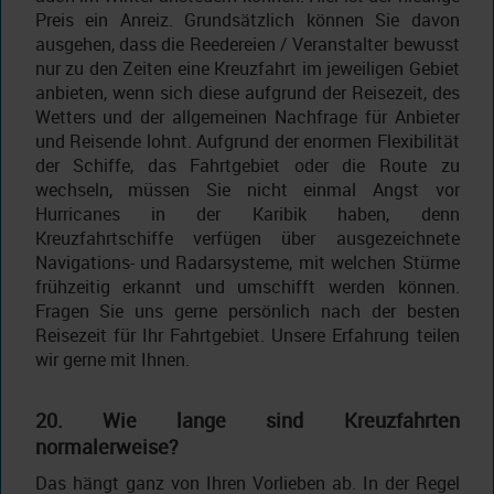
Preis ein Anreiz. Grundsätzlich können Sie davon
ausgehen, dass die Reedereien / Veranstalter bewusst
nur zu den Zeiten eine Kreuzfahrt im jeweiligen Gebiet
anbieten, wenn sich diese aufgrund der Reisezeit, des
Wetters und der allgemeinen Nachfrage für Anbieter
und Reisende lohnt. Aufgrund der enormen Flexibilität
der Schiffe, das Fahrtgebiet oder die Route zu
wechseln, müssen Sie nicht einmal Angst vor
Hurricanes in der Karibik haben, denn
Kreuzfahrtschiffe verfügen über ausgezeichnete
Navigations- und Radarsysteme, mit welchen Stürme
frühzeitig erkannt und umschifft werden können.
Fragen Sie uns gerne persönlich nach der besten
Reisezeit für Ihr Fahrtgebiet. Unsere Erfahrung teilen
wir gerne mit Ihnen.
20. Wie lange sind Kreuzfahrten
normalerweise?
Das hängt ganz von Ihren Vorlieben ab. In der Regel