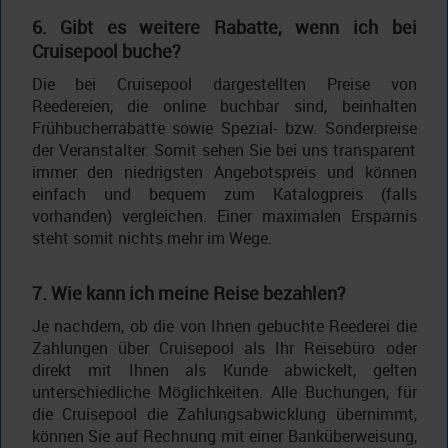
6. Gibt es weitere Rabatte, wenn ich bei
Cruisepool buche?
Die bei Cruisepool dargestellten Preise von
Reedereien, die online buchbar sind, beinhalten
Frühbucherrabatte sowie Spezial- bzw. Sonderpreise
der Veranstalter. Somit sehen Sie bei uns transparent
immer den niedrigsten Angebotspreis und können
einfach und bequem zum Katalogpreis (falls
vorhanden) vergleichen. Einer maximalen Ersparnis
steht somit nichts mehr im Wege.
7. Wie kann ich meine Reise bezahlen?
Je nachdem, ob die von Ihnen gebuchte Reederei die
Zahlungen über Cruisepool als Ihr Reisebüro oder
direkt mit Ihnen als Kunde abwickelt, gelten
unterschiedliche Möglichkeiten. Alle Buchungen, für
die Cruisepool die Zahlungsabwicklung übernimmt,
können Sie auf Rechnung mit einer Banküberweisung,