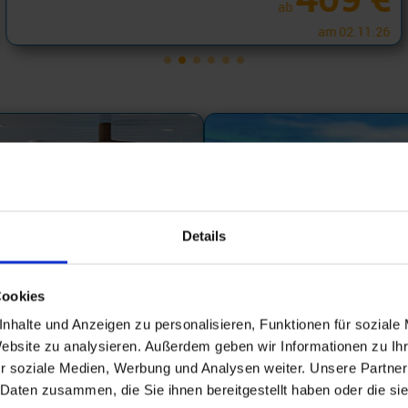
ab
am 02.11.26
Details
Cookies
nhalte und Anzeigen zu personalisieren, Funktionen für soziale
Website zu analysieren. Außerdem geben wir Informationen zu I
r soziale Medien, Werbung und Analysen weiter. Unsere Partner
 Daten zusammen, die Sie ihnen bereitgestellt haben oder die s