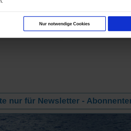
n.
Nur notwendige Cookies
e nur für Newsletter - Abonnente