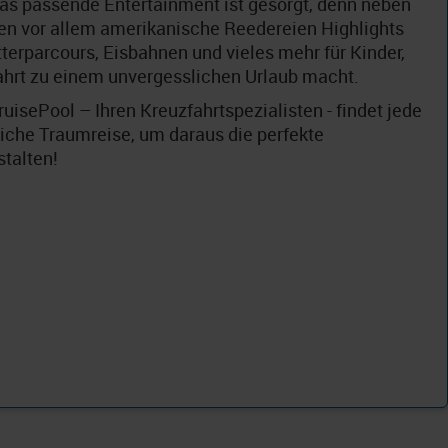
as passende Entertainment ist gesorgt, denn neben
en vor allem amerikanische Reedereien Highlights
terparcours, Eisbahnen und vieles mehr für Kinder,
ahrt zu einem unvergesslichen Urlaub macht.
isePool – Ihren Kreuzfahrtspezialisten - findet jede
liche Traumreise, um daraus die perfekte
stalten!