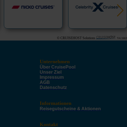
© CRUISEHOST Solutions
V4.1663
Unternehmen
Über CruisePool
Unser Ziel
Impressum
AGB
Datenschutz
Informationen
Reisegutscheine & Aktionen
Kontakt