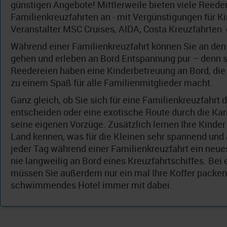
günstigen Angebote! Mittlerweile bieten viele Reeder
Familienkreuzfahrten an - mit Vergünstigungen für Kin
Veranstalter MSC Cruises, AIDA, Costa Kreuzfahrten 
Während einer Familienkreuzfahrt können Sie an den
gehen und erleben an Bord Entspannung pur – denn so
Reedereien haben eine Kinderbetreuung an Bord, die
zu einem Spaß für alle Familienmitglieder macht.
Ganz gleich, ob Sie sich für eine Familienkreuzfahrt
entscheiden oder eine exotische Route durch die Kari
seine eigenen Vorzüge. Zusätzlich lernen Ihre Kinder
Land kennen, was für die Kleinen sehr spannend und a
jeder Tag während einer Familienkreuzfahrt ein neue
nie langweilig an Bord eines Kreuzfahrtschiffes. Bei 
müssen Sie außerdem nur ein mal Ihre Koffer packen
schwimmendes Hotel immer mit dabei.