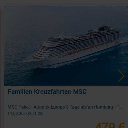
Familien Kreuzfahrten MSC
MSC Paket - Atlantik Europa 8 Tage ab/an Hamburg - PROMO mit Cashback
14.08.26 - 03.11.28
479 €