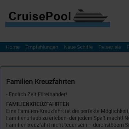
Home
Empfehlungen
Neue Schiffe
Reiseziele
Familien Kreuzfahrten
- Endlich Zeit Füreinander!
FAMILIENKREUZFAHRTEN
Eine Familien-Kreuzfahrt ist die perfekte Möglichkei
Familienurlaub zu erleben- der jedem Spaß macht! 
Familienkreuzfahrt nicht teuer sein – durchstöbern 