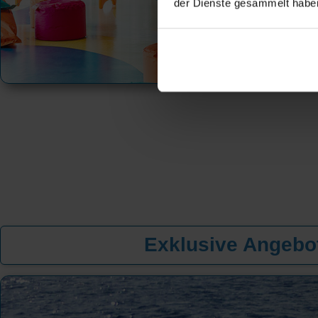
der Dienste gesammelt habe
Exklusive Angebot