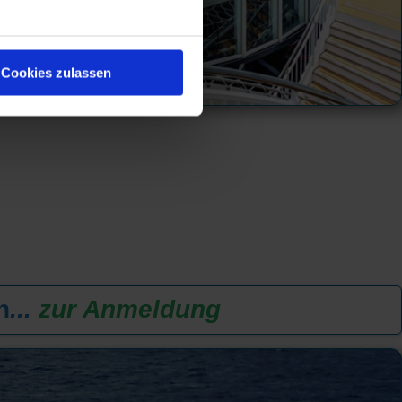
Cookies zulassen
n
...
zur Anmeldung