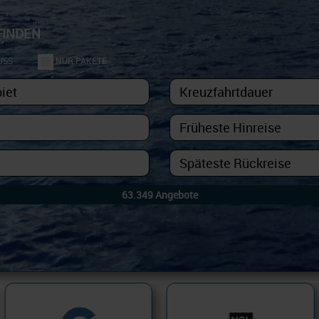
FINDEN
USS
NUR PAKETE