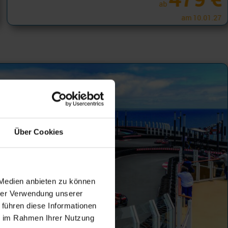
ab
am 10.01.27
Über Cookies
 Medien anbieten zu können
hrer Verwendung unserer
 führen diese Informationen
ie im Rahmen Ihrer Nutzung