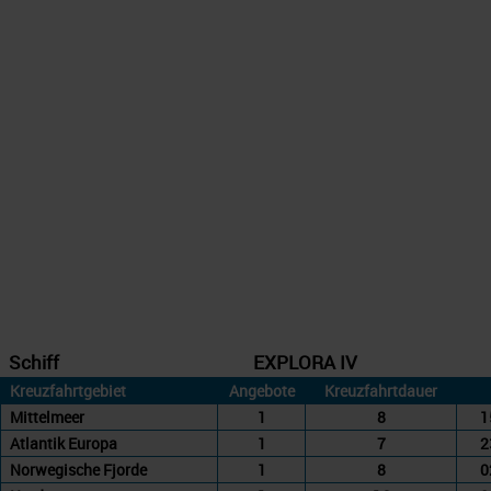
Schiff
EXPLORA IV
Kreuzfahrtgebiet
Angebote
Kreuzfahrtdauer
Mittelmeer
1
8
1
Atlantik Europa
1
7
2
Norwegische Fjorde
1
8
0