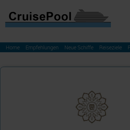
Home
Empfehlungen
Neue Schiffe
Reiseziele