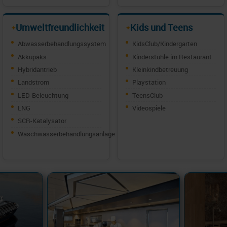
Umweltfreundlichkeit
Kids und Teens
✦
✦
Abwasserbehandlungssystem
KidsClub/Kindergarten
Akkupaks
Kinderstühle im Restaurant
Hybridantrieb
Kleinkindbetreuung
Landstrom
Playstation
LED-Beleuchtung
TeensClub
LNG
Videospiele
SCR-Katalysator
Waschwasserbehandlungsanlage