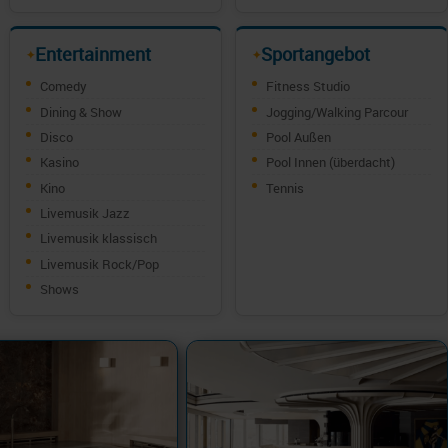
Entertainment
Sportangebot
✦
✦
Comedy
Fitness Studio
Dining & Show
Jogging/Walking Parcour
Disco
Pool Außen
Kasino
Pool Innen (überdacht)
Kino
Tennis
Livemusik Jazz
Livemusik klassisch
Livemusik Rock/Pop
Shows