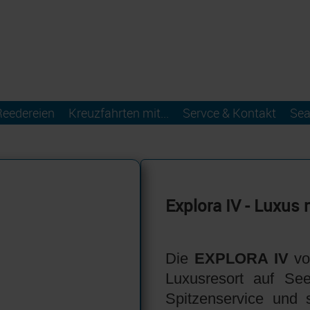
Reedereien
Kreuzfahrten mit...
Servce & Kontakt
Sea
Explora IV - Luxus 
Die
EXPLORA IV
vo
Luxusresort auf See
Spitzenservice und 