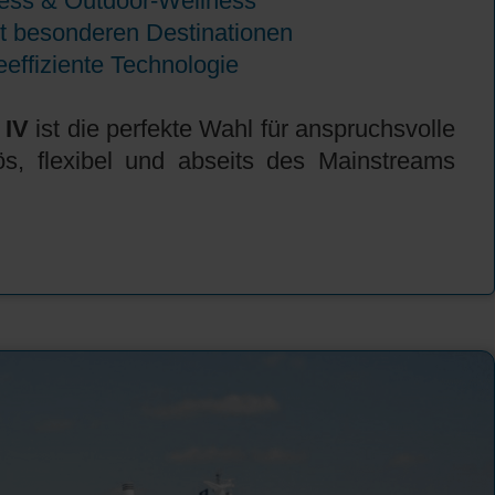
ess & Outdoor-Wellness
t besonderen Destinationen
eeffiziente Technologie
IV
ist die perfekte Wahl für anspruchsvolle
ös, flexibel und abseits des Mainstreams