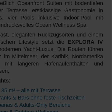
ließlich Oceanfront Suiten mit bodentiefen
er Terrasse, erstklassige Gastronomie in
, vier Pools inklusive Indoor-Pool mit
indrucksvolles Ocean Wellness Spa.
ast, eleganten Rückzugsorten und einem
ischen Lifestyle setzt die
EXPLORA IV
odernen Yacht-Luxus. Die Routen führen
 im Mittelmeer, der Karibik, Nordamerika
mit längeren Hafenaufenthalten und
sen.
hts:
35 m² – alle mit Terrasse
ants & Bars ohne feste Tischzeiten
banas & Adults-Only Bereiche