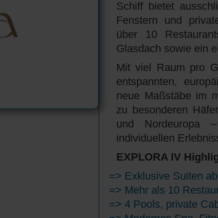
Schiff bietet aussch
Fenstern und privat
über 10 Restaurants
Glasdach sowie ein e
Mit viel Raum pro G
entspannten, europä
neue Maßstäbe im m
zu besonderen Häfen
und Nordeuropa – 
individuellen Erlebnis
EXPLORA IV Highlig
=> Exklusive Suiten ab 
=> Mehr als 10 Restaur
=> 4 Pools, private Ca