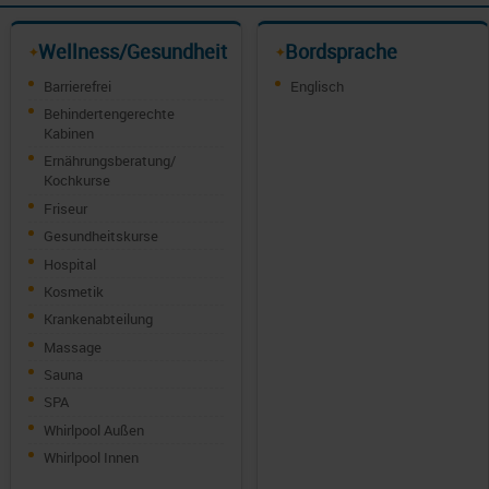
Wellness/Gesundheit
Bordsprache
✦
✦
Barrierefrei
Englisch
Behindertengerechte
Kabinen
Ernährungsberatung/
Kochkurse
Friseur
Gesundheitskurse
Hospital
Kosmetik
Krankenabteilung
Massage
Sauna
SPA
Whirlpool Außen
Whirlpool Innen