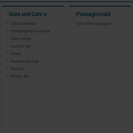
Bars und Cafe s
Passagierzahl
✦
✦
Café/CoffeeBar
bis 1500 Passagiere
Champagner/Caviar Bar
Club-Lounge
Cocktail Bar
Eisbar
Panoramalounge
Pool Bar
Whisky Bar