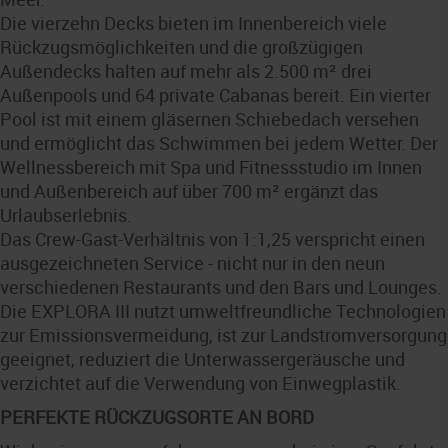
Die vierzehn Decks bieten im Innenbereich viele
Rückzugsmöglichkeiten und die großzügigen
Außendecks halten auf mehr als 2.500 m² drei
Außenpools und 64 private Cabanas bereit. Ein vierter
Pool ist mit einem gläsernen Schiebedach versehen
und ermöglicht das Schwimmen bei jedem Wetter. Der
Wellnessbereich mit Spa und Fitnessstudio im Innen
und Außenbereich auf über 700 m² ergänzt das
Urlaubserlebnis.
Das Crew-Gast-Verhältnis von 1:1,25 verspricht einen
ausgezeichneten Service - nicht nur in den neun
verschiedenen Restaurants und den Bars und Lounges.
Die EXPLORA III nutzt umweltfreundliche Technologien
zur Emissionsvermeidung, ist zur Landstromversorgung
geeignet, reduziert die Unterwassergeräusche und
verzichtet auf die Verwendung von Einwegplastik.
PERFEKTE RÜCKZUGSORTE AN BORD