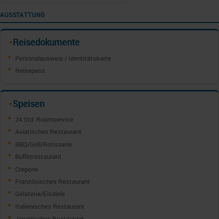
AUSSTATTUNG
Reisedokumente
✦
Personalausweis / Identitätskarte
Reisepass
Speisen
✦
24 Std. Roomservice
Asiatisches Restaurant
BBQ/Grill/Rotisserie
Buffetrestaurant
Creperie
Französisches Restaurant
Gelateria/Eisdiele
Italienisches Restaurant
Japanisches Restaurant