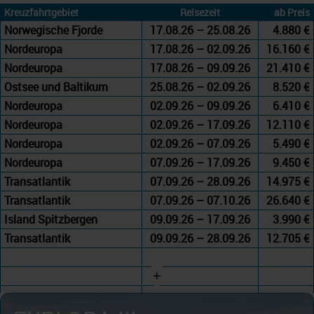
Kreuzfahrtgebiet
Reisezeit
ab Preis
Norwegische Fjorde
17.08.26 – 25.08.26
4.880 €
Nordeuropa
17.08.26 – 02.09.26
16.160 €
Nordeuropa
17.08.26 – 09.09.26
21.410 €
Ostsee und Baltikum
25.08.26 – 02.09.26
8.520 €
Nordeuropa
02.09.26 – 09.09.26
6.410 €
Nordeuropa
02.09.26 – 17.09.26
12.110 €
Nordeuropa
02.09.26 – 07.09.26
5.490 €
Nordeuropa
07.09.26 – 17.09.26
9.450 €
Transatlantik
07.09.26 – 28.09.26
14.975 €
Transatlantik
07.09.26 – 07.10.26
26.640 €
Island Spitzbergen
09.09.26 – 17.09.26
3.990 €
Transatlantik
09.09.26 – 28.09.26
12.705 €
+