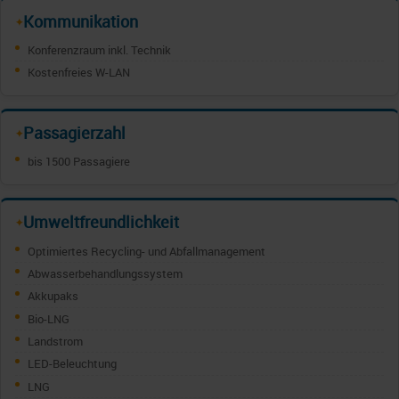
Kommunikation
✦
Konferenzraum inkl. Technik
Kostenfreies W-LAN
Passagierzahl
✦
bis 1500 Passagiere
Umweltfreundlichkeit
✦
Optimiertes Recycling- und Abfallmanagement
Abwasserbehandlungssystem
Akkupaks
Bio-LNG
Landstrom
LED-Beleuchtung
LNG