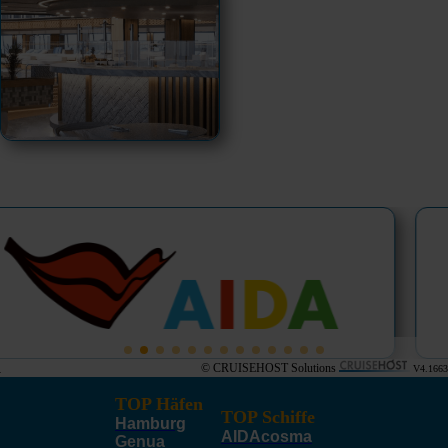
© CRUISEHOST Solutions
V4.1663
TOP Häfen
TOP Schiffe
Hamburg
AIDAcosma
Genua