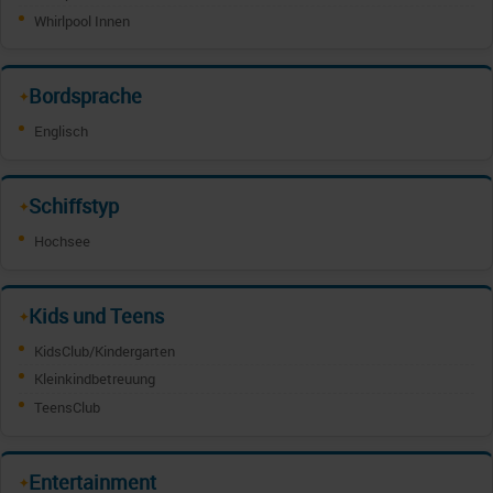
Whirlpool Innen
Bordsprache
✦
Englisch
Schiffstyp
✦
Hochsee
Kids und Teens
✦
KidsClub/Kindergarten
Kleinkindbetreuung
TeensClub
Entertainment
✦