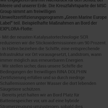
Meere und unserer Erde. Die Kreuzfahrtsparte der MSC
Group nimmt am freiwilligen
Umweltzertifizierungsprogramm „Green Marine Europe
Label“ teil. Beispielhafte Maßnahmen an Bord der
EXPLORA-Flotte:
- Mit der neusten Katalysatortechnologie SCR
reduzieren wir die Stickoxidemissionen um 90 Prozent.
- In Häfen beziehen die Schiffe, eine entsprechende
Infrastruktur vor Ort vorausgesetzt, Landstrom, wann
immer möglich aus erneuerbaren Energien.
- Wir stellen sicher, dass unsere Schiffe die
Bedingungen der freiwilligen RINA DOLPHIN
Zertifizierung erfüllen und so durch niedrige
Schallemissionen unter Wasser die dort lebenden
Säugetiere schützen.
- Bereits jetzt halten wir an Bord Platz für
Batteriespeicher vor, um auf eine hybride
Stromerzeugung umzusteigen, sobald dies