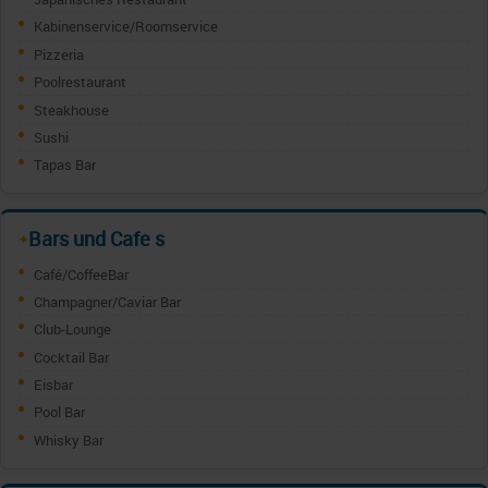
Kabinenservice/Roomservice
Pizzeria
Poolrestaurant
Steakhouse
Sushi
Tapas Bar
Bars und Cafe s
✦
Café/CoffeeBar
Champagner/Caviar Bar
Club-Lounge
Cocktail Bar
Eisbar
Pool Bar
Whisky Bar