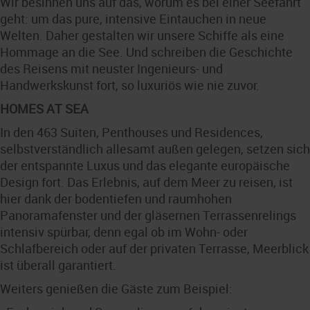
Wir besinnen uns auf das, worum es bei einer Seefahrt
geht: um das pure, intensive Eintauchen in neue
Welten. Daher gestalten wir unsere Schiffe als eine
Hommage an die See. Und schreiben die Geschichte
des Reisens mit neuster Ingenieurs- und
Handwerkskunst fort, so luxuriös wie nie zuvor.
HOMES AT SEA
In den 463 Suiten, Penthouses und Residences,
selbstverständlich allesamt außen gelegen, setzen sich
der entspannte Luxus und das elegante europäische
Design fort. Das Erlebnis, auf dem Meer zu reisen, ist
hier dank der bodentiefen und raumhohen
Panoramafenster und der gläsernen Terrassenrelings
intensiv spürbar, denn egal ob im Wohn- oder
Schlafbereich oder auf der privaten Terrasse, Meerblick
ist überall garantiert.
Weiters genießen die Gäste zum Beispiel: