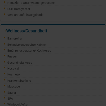
Reduzierte Unterwassergeräusche
SCR-Katalysator
Verzicht auf Einwegplastik
Wellness/Gesundheit
✦
Barrierefrei
Behindertengerechte Kabinen
Ernährungsberatung/ Kochkurse
Friseur
Gesundheitskurse
Hospital
Kosmetik
Krankenabteilung
Massage
Sauna
SPA
Whirlpool Außen