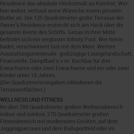
Residence das absolute Höchstmaß an Komfort. Wer
hier wohnt, vertraut seine Wünsche einem privaten
Butler an. Die 125 Quadratmeter große Terrasse der
Owner’s Residence erstreckt sich am Heck über die
gesamte Breite des Schiffs. Genau in ihrer Mitte
befindet sich ein verglaster Infinity Pool. Wer hierin
badet, verschwimmt fast mit dem Meer. Weitere
Ausstattungsmerkmale: großzügige Loungelandschaft,
Feuerstelle, Dampfbad u.v.m. Buchbar für drei
Erwachsene oder zwei Erwachsene und ein oder zwei
Kinder unter 18 Jahren.
(Die Quadratmeterangaben inkludieren die
Terrassenflächen.)
WELLNESS UND FITNESS
Im über 700 Quadratmeter großen Wellnessbereich
indoor und outdoor, 270 Quadratmeter großen
Fitnessbereich mit modernsten Geräten, auf dem
Joggingparcours und dem Ballsportfeld oder im