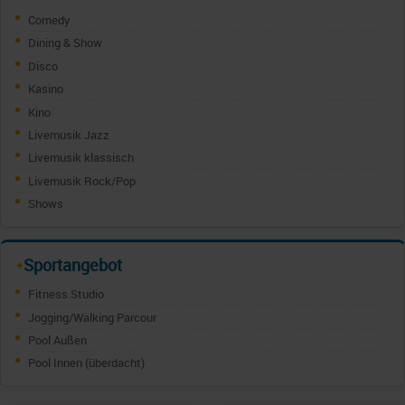
Comedy
Dining & Show
Disco
Kasino
Kino
Livemusik Jazz
Livemusik klassisch
Livemusik Rock/Pop
Shows
Sportangebot
✦
Fitness Studio
Jogging/Walking Parcour
Pool Außen
Pool Innen (überdacht)