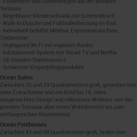
- Essbereich und Sonnenliegen auf der privaten
Terrasse
- Begehbarer Kleiderschrank mit Schminktisch
- Walk-In-Dusche und Fußbodenheizung im Bad
- Individuell befüllte Minibar, Espressomaschine,
Teebereiter
- Highspeed Wi-Fi mit eigenem Router
- Infotainment-System mit Smart-TV und Netflix
- 24-Stunden-Suitenservice
- Schweizer Körperpflegeprodukte
Ocean Suites
Zwischen 35 und 39 Quadratmetern groß, genießen hier
zwei Erwachsene und ein Kind bis 18 Jahre
ausgesuchtes Design und exklusives Wohnen, von der
privaten Terrasse über einen Wohnbereich bis zum
umfangreichen Kissenmenü.
Ocean Penthouses
Zwischen 43 und 68 Quadratmeter groß, finden hier