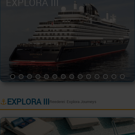
EXPLORA III
⚓
EXPLORA III
Reederei: Explora Journeys