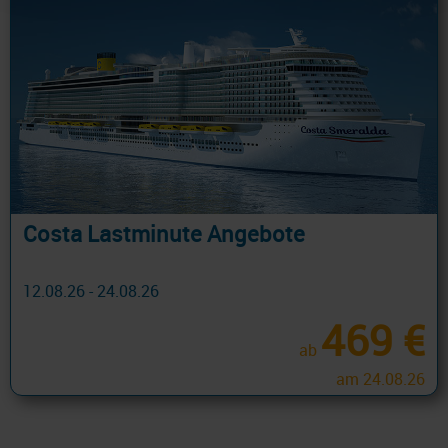
Costa Lastminute Angebote
12.08.26 - 24.08.26
469 €
ab
am 24.08.26