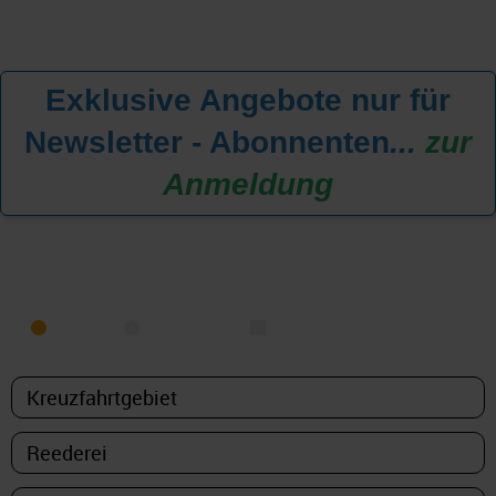
Exklusive Angebote nur für
Newsletter - Abonnenten
...
zur
Anmeldung
KREUZFAHRT FINDEN
MEER
FLUSS
NUR PAKETE