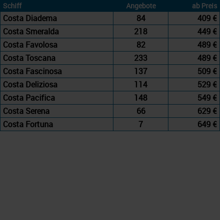
Schiff
Angebote
ab Preis
Costa Diadema
84
409 €
Costa Smeralda
218
449 €
Costa Favolosa
82
489 €
Costa Toscana
233
489 €
Costa Fascinosa
137
509 €
Costa Deliziosa
114
529 €
Costa Pacifica
148
549 €
Costa Serena
66
629 €
Costa Fortuna
7
649 €