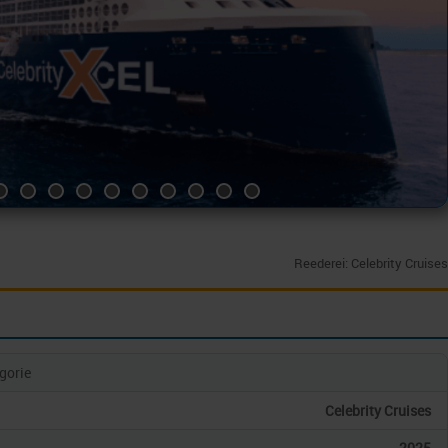
Reederei: Celebrity Cruises
gorie
Celebrity Cruises
2025