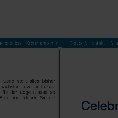
Reedereien
Kreuzfahrten mit...
Servce & Kontakt
Sea
Serie stellt alles bisher
 nächsten Level an Luxus.
hiffe der Edge Klasse so
Bord und erleben Sie die