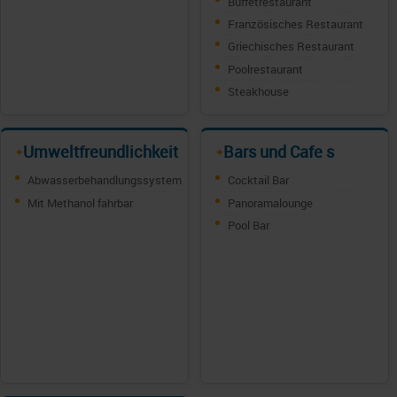
Buffetrestaurant
Französisches Restaurant
Griechisches Restaurant
Poolrestaurant
Steakhouse
Umweltfreundlichkeit
Bars und Cafe s
✦
✦
Abwasserbehandlungssystem
Cocktail Bar
Mit Methanol fahrbar
Panoramalounge
Pool Bar