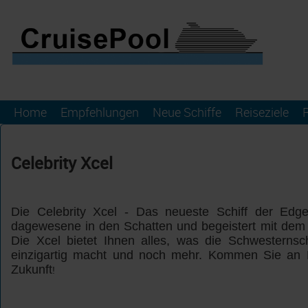
Home
Empfehlungen
Neue Schiffe
Reiseziele
Celebrity Xcel
Die Celebrity Xcel - Das neueste Schiff der Edge 
dagewesene in den Schatten und begeistert mit dem
Die Xcel bietet Ihnen alles, was die Schwesternsc
einzigartig macht und noch mehr. Kommen Sie an 
Zukunft
!