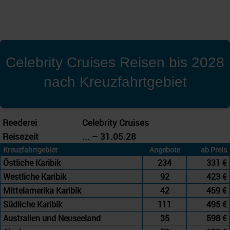
Celebrity Cruises Reisen bis 2028
nach Kreuzfahrtgebiet
'
Reederei
Celebrity Cruises
Reisezeit
... – 31.05.28
Kreuzfahrtgebiet
Angebote
ab Preis
Östliche Karibik
234
331 €
Westliche Karibik
92
423 €
Mittelamerika Karibik
42
459 €
Südliche Karibik
111
495 €
Australien und Neuseeland
35
598 €