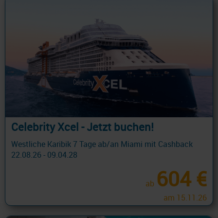
Celebrity Xcel - Jetzt buchen!
Westliche Karibik 7 Tage ab/an Miami mit Cashback
22.08.26 - 09.04.28
604 €
ab
am 15.11.26