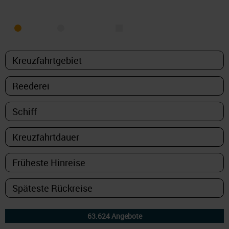
MEER
FLUSS
NUR PAKETE