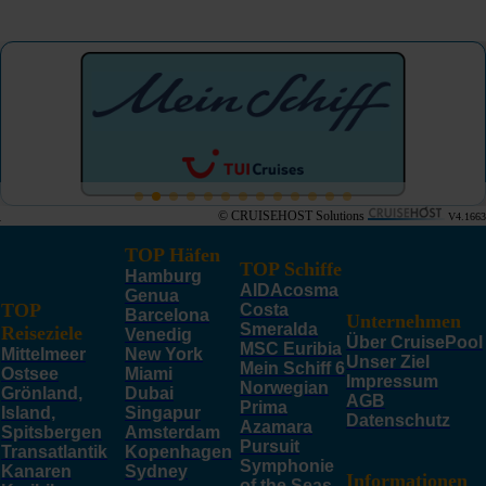
© CRUISEHOST Solutions
V4.1663
TOP Häfen
TOP Schiffe
Hamburg
AIDAcosma
Genua
TOP
Costa
Barcelona
Unternehmen
Smeralda
Reiseziele
Venedig
Über CruisePool
MSC Euribia
Mittelmeer
New York
Unser Ziel
Mein Schiff 6
Ostsee
Miami
Impressum
Norwegian
Grönland,
Dubai
AGB
Prima
Island,
Singapur
Datenschutz
Azamara
Spitsbergen
Amsterdam
Pursuit
Transatlantik
Kopenhagen
Symphonie
Kanaren
Sydney
Informationen
of the Seas