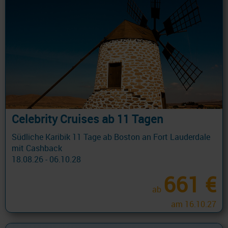
Celebrity Cruises ab 11 Tagen
Südliche Karibik 11 Tage ab Boston an Fort Lauderdale
mit Cashback
18.08.26 - 06.10.28
661 €
ab
am 16.10.27