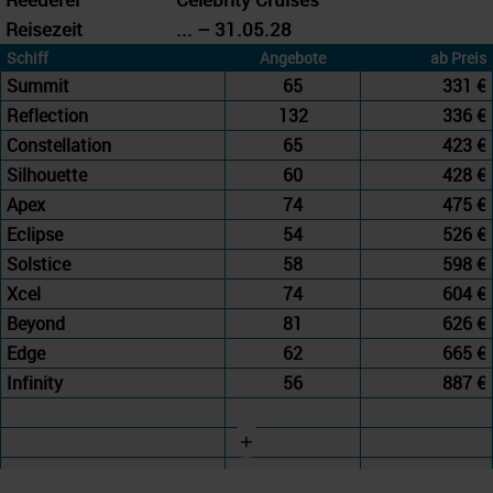
Reisezeit
... – 31.05.28
Schiff
Angebote
ab Preis
Summit
65
331 €
Reflection
132
336 €
Constellation
65
423 €
Silhouette
60
428 €
Apex
74
475 €
Eclipse
54
526 €
Solstice
58
598 €
Xcel
74
604 €
Beyond
81
626 €
Edge
62
665 €
Infinity
56
887 €
+