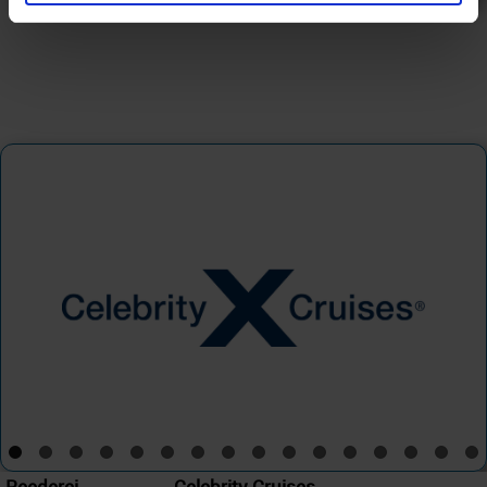
Celebrity Cruises
Reederei
Celebrity Cruises